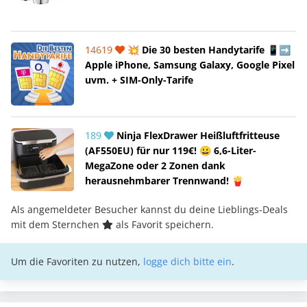
14619
💥 Die 30 besten Handytarife 📱➡️
Apple iPhone, Samsung Galaxy, Google Pixel
uvm. + SIM-Only-Tarife
189
Ninja FlexDrawer Heißluftfritteuse
(AF550EU) für nur 119€! 😀 6,6-Liter-
MegaZone oder 2 Zonen dank
herausnehmbarer Trennwand! 🍟
Als angemeldeter Besucher kannst du deine Lieblings-Deals
mit dem Sternchen
als Favorit speichern.
Um die Favoriten zu nutzen,
logge dich bitte ein
.