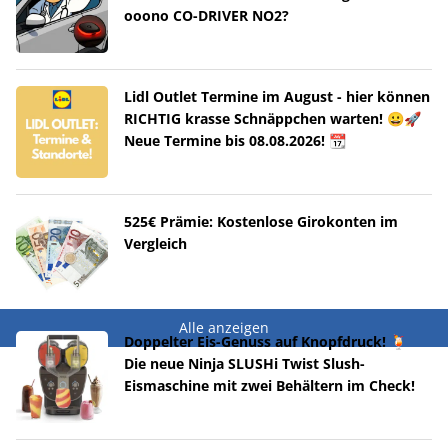
ooono CO-DRIVER NO2?
Lidl Outlet Termine im August - hier können
RICHTIG krasse Schnäppchen warten! 😀🚀
Neue Termine bis 08.08.2026! 📆
525€ Prämie: Kostenlose Girokonten im
Vergleich
Alle anzeigen
Doppelter Eis-Genuss auf Knopfdruck! 🍹
Die neue Ninja SLUSHi Twist Slush-
Eismaschine mit zwei Behältern im Check!