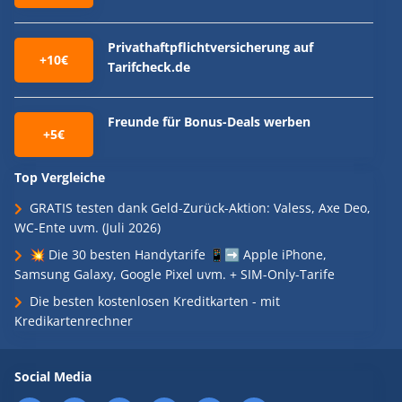
Privathaftpflichtversicherung auf
+10€
Tarifcheck.de
Freunde für Bonus-Deals werben
+5€
Top Vergleiche
GRATIS testen dank Geld-Zurück-Aktion: Valess, Axe Deo,
WC-Ente uvm. (Juli 2026)
💥 Die 30 besten Handytarife 📱➡️ Apple iPhone,
Samsung Galaxy, Google Pixel uvm. + SIM-Only-Tarife
Die besten kostenlosen Kreditkarten - mit
Kredikartenrechner
Social Media