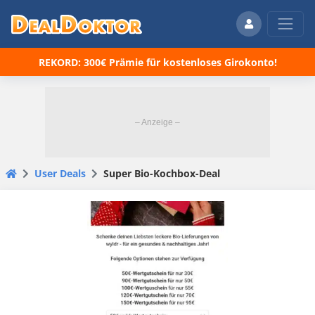
REKORD: 300€ Prämie für kostenloses Girokonto!
User Deals
Super Bio-Kochbox-Deal