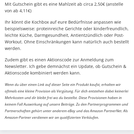
Mit Gutschein gibt es eine Mahlzeit ab circa 2,50€ (anstelle
von ab 4,11€)
Ihr könnt die Kochbox auf eure Bedürfnisse anpassen wie
beispielsweise: proteinreiche Gerichte oder kinderfreundlich,
leichte Küche, Darmgesundheit, Antientzündlich oder Post-
Workout. Ohne Einschränkungen kann natürlich auch bestellt
werden.
Zudem gibt es einen Aktionscode zur Anmeldung zum
Newsletter. Ich gebe demnächst ein Update, ob Gutschein &
Aktionscode kombiniert werden kann.
Wenn du über einen Link auf dieser Seite ein Produkt kaufst, erhalten wir
oftmals eine kleine Provision als Vergütung. Für dich entstehen dabei keinerlei
Mehrkosten und dir bleibt frei wo du bestellst. Diese Provisionen haben in
keinem Fall Auswirkung auf unsere Beiträge. Zu den Partnerprogrammen und
Partnerschaften gehört unter anderem eBay und das Amazon PartnerNet. Als
Amazon-Partner verdienen wir an qualifizierten Verkäufen.