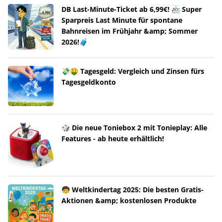
DB Last-Minute-Ticket ab 6,99€! 🚈 Super
Sparpreis Last Minute für spontane
Bahnreisen im Frühjahr &amp; Sommer
2026!🧳
💸🤑 Tagesgeld: Vergleich und Zinsen fürs
Tagesgeldkonto
🎲 Die neue Toniebox 2 mit Tonieplay: Alle
Features - ab heute erhältlich!
🧒 Weltkindertag 2025: Die besten Gratis-
Aktionen &amp; kostenlosen Produkte