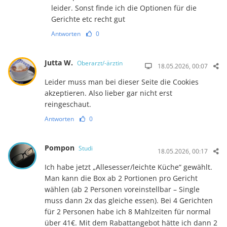
leider. Sonst finde ich die Optionen für die
Gerichte etc recht gut
Antworten
0
Jutta W.
Oberarzt/-ärztin
18.05.2026, 00:07
Leider muss man bei dieser Seite die Cookies
akzeptieren. Also lieber gar nicht erst
reingeschaut.
Antworten
0
Pompon
Studi
18.05.2026, 00:17
Ich habe jetzt „Allesesser/leichte Küche“ gewählt.
Man kann die Box ab 2 Portionen pro Gericht
wählen (ab 2 Personen voreinstellbar – Single
muss dann 2x das gleiche essen). Bei 4 Gerichten
für 2 Personen habe ich 8 Mahlzeiten für normal
über 41€. Mit dem Rabattangebot hätte ich dann 2