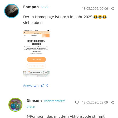
Pompon
Studi
18.05.2026, 00:06
Deren Homepage ist noch im Jahr 2025 😂😂😂
siehe oben
Antworten
0
Dimsum
Assistenzarzt/-
18.05.2026, 22:09
ärztin
@Pompon: das mit dem Aktionscode stimmt