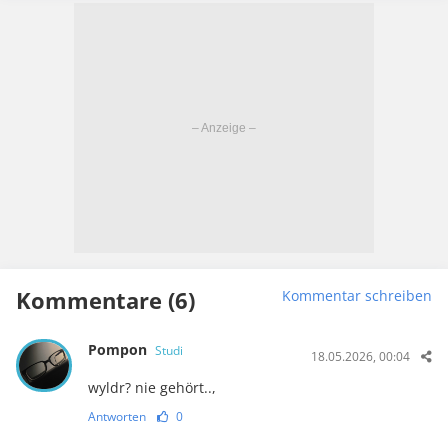
Kommentare (6)
Kommentar schreiben
Pompon
Studi
18.05.2026, 00:04
wyldr? nie gehört..,
Antworten
0