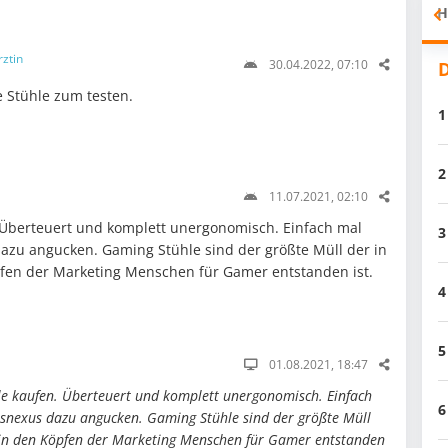
H
rztin
30.04.2022, 07:10
D
 Stühle zum testen.
1
2
11.07.2021, 02:10
 Überteuert und komplett unergonomisch. Einfach mal
3
azu angucken. Gaming Stühle sind der größte Müll der in
pfen der Marketing Menschen für Gamer entstanden ist.
4
5
01.08.2021, 18:47
e kaufen. Überteuert und komplett unergonomisch. Einfach
6
nexus dazu angucken. Gaming Stühle sind der größte Müll
n in den Köpfen der Marketing Menschen für Gamer entstanden