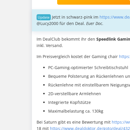
Jetzt in schwarz-pink im
https://www.de
@Lucy2000 für den Deal.
Euer Doc
.
Im DealClub bekommt ihr den
Speedlink Gamin
inkl. Versand.
Im Preisvergleich kostet der Gaming chair
https
PC-Gaming-optimierter Schreibtischstuhl
Bequeme Polsterung an Rückenlehnen und
Rückenlehne mit einstellbarem Neigungsw
2D-verstellbare Armlehnen
Integrierte Kopfstütze
Maximalbelastung ca. 130kg
Bei Saturn gibt es eine Bewertung mit
https://
18 mit
https://www.dealdoktor.de/goto/deal/43