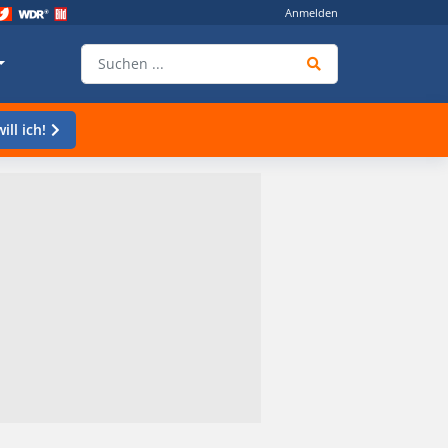
Anmelden
ill ich!