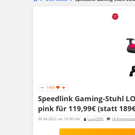
1495
Speedlink Gaming-Stuhl L
pink für 119,99€ (statt 189€
30.04.2022
um 10:30 Uhr
Lucy2000
14
Kommenta