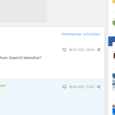
Kommentar schreiben
08.07.2021, 08:36
lchem Gewicht belastbar?
eam
09.07.2021, 13:01