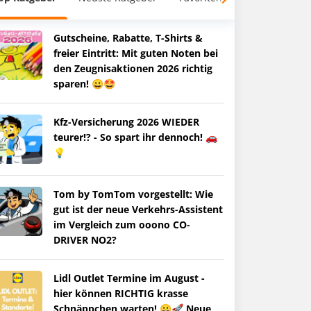
Gutscheine, Rabatte, T-Shirts &
freier Eintritt: Mit guten Noten bei
den Zeugnisaktionen 2026 richtig
sparen! 😀🤩
Kfz-Versicherung 2026 WIEDER
teurer!? - So spart ihr dennoch! 🚗
💡
Tom by TomTom vorgestellt: Wie
gut ist der neue Verkehrs-Assistent
im Vergleich zum ooono CO-
DRIVER NO2?
Lidl Outlet Termine im August -
hier können RICHTIG krasse
Schnäppchen warten! 😀🚀 Neue