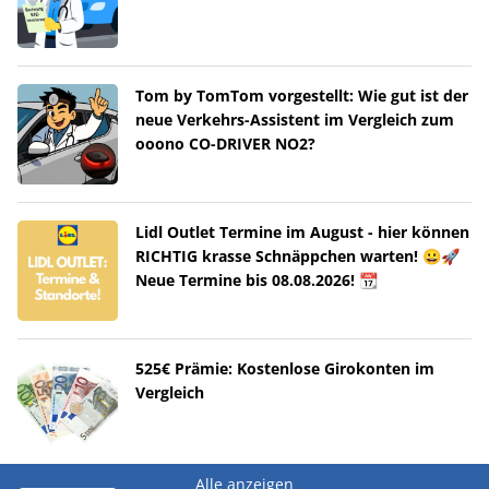
Tom by TomTom vorgestellt: Wie gut ist der
neue Verkehrs-Assistent im Vergleich zum
ooono CO-DRIVER NO2?
Lidl Outlet Termine im August - hier können
RICHTIG krasse Schnäppchen warten! 😀🚀
Neue Termine bis 08.08.2026! 📆
525€ Prämie: Kostenlose Girokonten im
Vergleich
Alle anzeigen