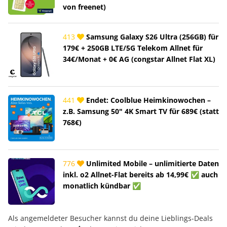
von freenet)
413
Samsung Galaxy S26 Ultra (256GB) für
179€ + 250GB LTE/5G Telekom Allnet für
34€/Monat + 0€ AG (congstar Allnet Flat XL)
441
Endet: Coolblue Heimkinowochen –
z.B. Samsung 50" 4K Smart TV für 689€ (statt
768€)
776
Unlimited Mobile – unlimitierte Daten
inkl. o2 Allnet-Flat bereits ab 14,99€ ✅ auch
monatlich kündbar ✅
Als angemeldeter Besucher kannst du deine Lieblings-Deals