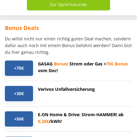
Zur Sprechstunde
Bonus Deals
Du willst nicht nur einen richtig guten Deal machen, sondern
dafür auch noch mit einem Bonus belohnt werden? Dann bist
du hier genau richtig.
GASAG
Bonus
: Strom oder Gas +
70€
Bonus
+70€
vom Doc!
Verivox Unfallversicherung
+30€
E.ON Home & Drive: Strom-HAMMER! ab
+50€
0,20€
/kWh!