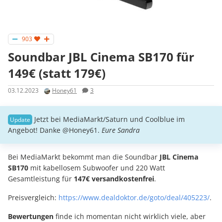
903
Soundbar JBL Cinema SB170 für
149€ (statt 179€)
03.12.2023
Honey61
3
Jetzt bei MediaMarkt/Saturn und Coolblue im
Angebot! Danke @Honey61.
Eure Sandra
Bei MediaMarkt bekommt man die Soundbar
JBL Cinema
SB170
mit kabellosem Subwoofer und 220 Watt
Gesamtleistung für
147€ versandkostenfrei
.
Preisvergleich:
https://www.dealdoktor.de/goto/deal/405223/
.
Bewertungen
finde ich momentan nicht wirklich viele, aber