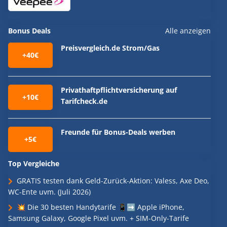
Bonus Deals
Alle anzeigen
Preisvergleich.de Strom/Gas
+40€
Privathaftpflichtversicherung auf
+10€
Tarifcheck.de
Freunde für Bonus-Deals werben
+5€
Top Vergleiche
GRATIS testen dank Geld-Zurück-Aktion: Valess, Axe Deo,
WC-Ente uvm. (Juli 2026)
💥 Die 30 besten Handytarife 📱➡️ Apple iPhone,
Samsung Galaxy, Google Pixel uvm. + SIM-Only-Tarife