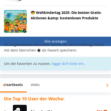
🧒 Weltkindertag 2025: Die besten Gratis-
Aktionen &amp; kostenlosen Produkte
Alle anzeigen
Als angemeldeter Besucher kannst du deine Lieblings-Deals
mit dem Sternchen
als Favorit speichern.
Um die Favoriten zu nutzen,
logge dich bitte ein
.
Heartbeats
Votes
Die Top 10 User der Woche: