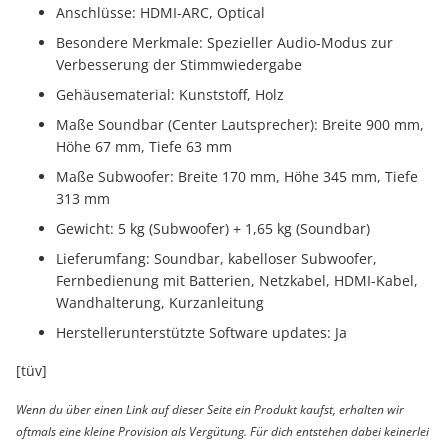
Anschlüsse: HDMI-ARC, Optical
Besondere Merkmale: Spezieller Audio-Modus zur
Verbesserung der Stimmwiedergabe
Gehäusematerial: Kunststoff, Holz
Maße Soundbar (Center Lautsprecher): Breite 900 mm,
Höhe 67 mm, Tiefe 63 mm
Maße Subwoofer: Breite 170 mm, Höhe 345 mm, Tiefe
313 mm
Gewicht: 5 kg (Subwoofer) + 1,65 kg (Soundbar)
Lieferumfang: Soundbar, kabelloser Subwoofer,
Fernbedienung mit Batterien, Netzkabel, HDMI-Kabel,
Wandhalterung, Kurzanleitung
Herstellerunterstützte Software updates: Ja
[tüv]
Wenn du über einen Link auf dieser Seite ein Produkt kaufst, erhalten wir
oftmals eine kleine Provision als Vergütung. Für dich entstehen dabei keinerlei