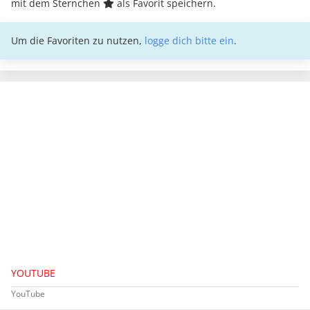
mit dem Sternchen
als Favorit speichern.
Um die Favoriten zu nutzen,
logge dich bitte ein
.
YOUTUBE
YouTube