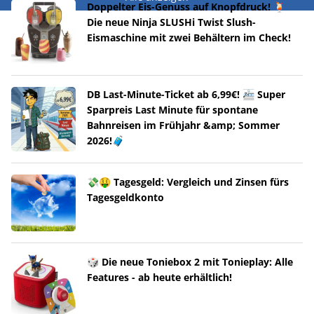
Doppelter Eis-Genuss auf Knopfdruck! 🍹
Die neue Ninja SLUSHi Twist Slush-
Eismaschine mit zwei Behältern im Check!
DB Last-Minute-Ticket ab 6,99€! 🚈 Super
Sparpreis Last Minute für spontane
Bahnreisen im Frühjahr &amp; Sommer
2026!🧳
💸🤑 Tagesgeld: Vergleich und Zinsen fürs
Tagesgeldkonto
🎲 Die neue Toniebox 2 mit Tonieplay: Alle
Features - ab heute erhältlich!