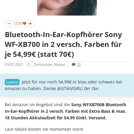
1278
Bluetooth-In-Ear-Kopfhörer Sony
WF-XB700 in 2 versch. Farben für
je 54,99€ (statt 70€)
03.07.2021
__Gelöschter_Nutzer__
10
Jetzt für nur noch 54,99€ in blau oder schwarz bei
Amazon zu haben. Danke @GTAIVGiRL!
Der Doc
Bei Amazon im Angebot sind die
Sony WFXB700B Bluetooth
In-Ear-Kopfhörer in 2 versch. Farben mit Extra Bass & max.
18 Stunden Akkulaufzeit für 54,99 €inkl. Versand.
Laut Idealo kosten sie momentan sonst