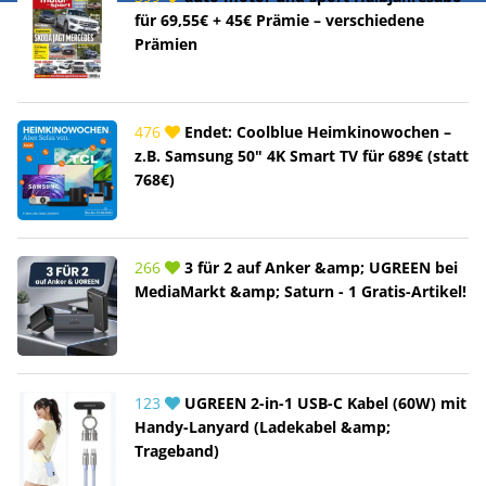
für 69,55€ + 45€ Prämie – verschiedene
Prämien
476
Endet: Coolblue Heimkinowochen –
z.B. Samsung 50" 4K Smart TV für 689€ (statt
768€)
266
3 für 2 auf Anker &amp; UGREEN bei
MediaMarkt &amp; Saturn - 1 Gratis-Artikel!
123
UGREEN 2-in-1 USB-C Kabel (60W) mit
Handy-Lanyard (Ladekabel &amp;
Trageband)