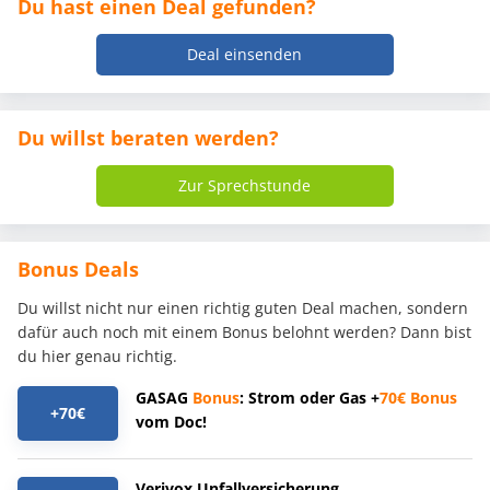
Du hast einen Deal gefunden?
Deal einsenden
Du willst beraten werden?
Zur Sprechstunde
Bonus Deals
Du willst nicht nur einen richtig guten Deal machen, sondern
dafür auch noch mit einem Bonus belohnt werden? Dann bist
du hier genau richtig.
GASAG
Bonus
: Strom oder Gas +
70€
Bonus
+70€
vom Doc!
Verivox Unfallversicherung