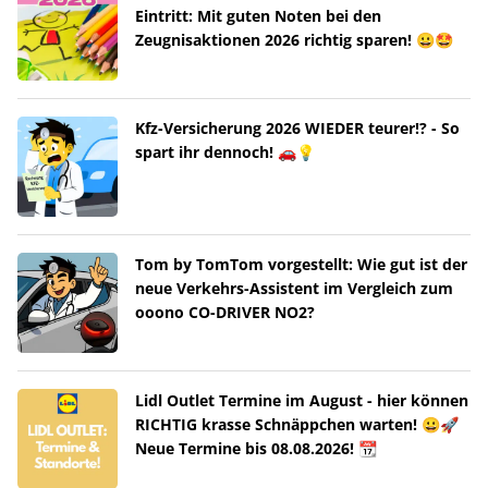
Eintritt: Mit guten Noten bei den
Zeugnisaktionen 2026 richtig sparen! 😀🤩
Kfz-Versicherung 2026 WIEDER teurer!? - So
spart ihr dennoch! 🚗💡
Tom by TomTom vorgestellt: Wie gut ist der
neue Verkehrs-Assistent im Vergleich zum
ooono CO-DRIVER NO2?
Lidl Outlet Termine im August - hier können
RICHTIG krasse Schnäppchen warten! 😀🚀
Neue Termine bis 08.08.2026! 📆