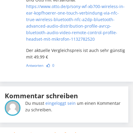
https://www.otto.de/p/sony-wf-xb700-wireless-in-
ear-kopfhoerer-one-touch-verbindung-via-nfc-
true-wireless-bluetooth-nfc-a2dp-bluetooth-
advanced-audio-distribution-profile-avrcp-
bluetooth-audio-video-remote-control-profile-
headset-mit-mikrofon-1132782520
Der aktuelle Vergleichspreis ist auch sehr günstig
mit 49,99 €
Antworten
0
Kommentar schreiben
Du musst
eingeloggt sein
um einen Kommentar
zu schreiben.