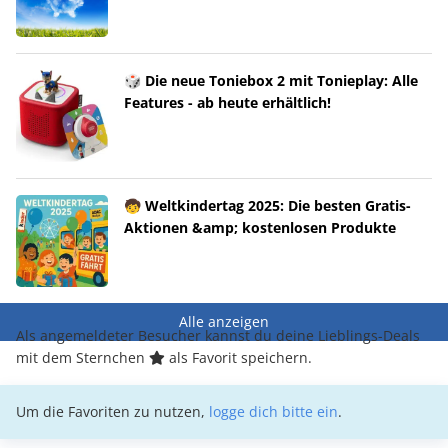
🎲 Die neue Toniebox 2 mit Tonieplay: Alle
Features - ab heute erhältlich!
🧒 Weltkindertag 2025: Die besten Gratis-
Aktionen &amp; kostenlosen Produkte
Alle anzeigen
Als angemeldeter Besucher kannst du deine Lieblings-Deals
mit dem Sternchen
als Favorit speichern.
Um die Favoriten zu nutzen,
logge dich bitte ein
.