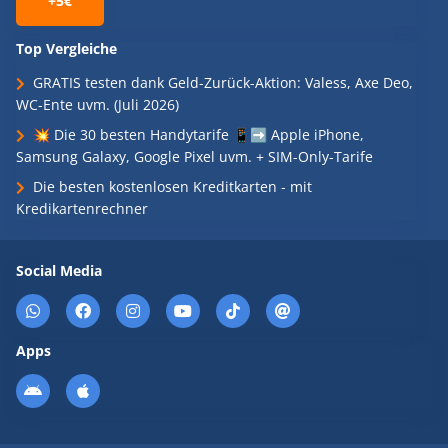
+5€
Top Vergleiche
GRATIS testen dank Geld-Zurück-Aktion: Valess, Axe Deo,
WC-Ente uvm. (Juli 2026)
💥 Die 30 besten Handytarife 📱➡️ Apple iPhone,
Samsung Galaxy, Google Pixel uvm. + SIM-Only-Tarife
Die besten kostenlosen Kreditkarten - mit
Kredikartenrechner
Social Media
Apps