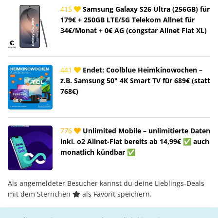
415
Samsung Galaxy S26 Ultra (256GB) für
179€ + 250GB LTE/5G Telekom Allnet für
34€/Monat + 0€ AG (congstar Allnet Flat XL)
441
Endet: Coolblue Heimkinowochen –
z.B. Samsung 50" 4K Smart TV für 689€ (statt
768€)
776
Unlimited Mobile – unlimitierte Daten
inkl. o2 Allnet-Flat bereits ab 14,99€ ✅ auch
monatlich kündbar ✅
Als angemeldeter Besucher kannst du deine Lieblings-Deals
mit dem Sternchen
als Favorit speichern.