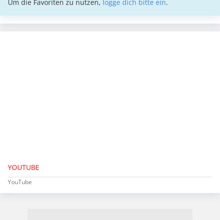
Um die Favoriten zu nutzen,
logge dich bitte ein
.
YOUTUBE
YouTube