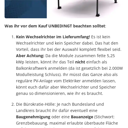
Was ihr vor dem Kauf UNBEDINGT beachten solltet
:
Kein Wechselrichter im Lieferumfang!
Es ist kein
Wechselrichter und kein Speicher dabei. Das hat den
Vorteil, dass ihr bei der Auswahl komplett flexibel seid.
Aber Achtung:
Da die Module zusammen fette 5,25
kWp leisten, könnt ihr das Teil
nicht
einfach als
Balkonkraftwerk anmelden (da ist gesetzlich bei 2.000W
Modulleistung Schluss). Ihr müsst das Ganze also als
reguläre PV-Anlage vom Elektriker anmelden lassen,
könnt euch dafür aber Wechselrichter und Speicher
genau so dimensionieren, wie ihr es braucht.
Die Bürokratie-Hölle: Je nach Bundesland und
Landkreis braucht ihr dafür eventuell eine
Baugenehmigung
oder eine
Bauanzeige
(Stichwort:
Grenzbebauung, maximal erlaubte überbaute Fläche