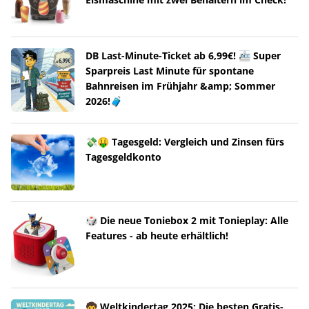
DB Last-Minute-Ticket ab 6,99€! 🚈 Super
Sparpreis Last Minute für spontane
Bahnreisen im Frühjahr &amp; Sommer
2026!🧳
💸🤑 Tagesgeld: Vergleich und Zinsen fürs
Tagesgeldkonto
🎲 Die neue Toniebox 2 mit Tonieplay: Alle
Features - ab heute erhältlich!
🧒 Weltkindertag 2025: Die besten Gratis-