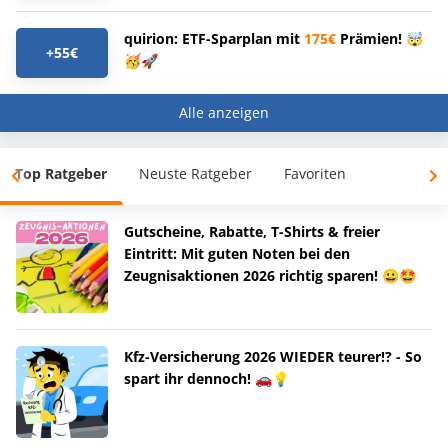
quirion: ETF-Sparplan mit
175€
Prämien! 🤯
+55€
🥳🚀
Alle anzeigen
Top Ratgeber
Neuste Ratgeber
Favoriten
Gutscheine, Rabatte, T-Shirts & freier
Eintritt: Mit guten Noten bei den
Zeugnisaktionen 2026 richtig sparen! 😀🤩
Kfz-Versicherung 2026 WIEDER teurer!? - So
spart ihr dennoch! 🚗💡