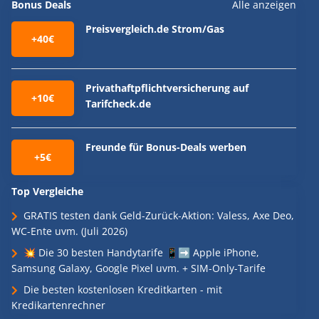
Bonus Deals
Alle anzeigen
Preisvergleich.de Strom/Gas
+40€
Privathaftpflichtversicherung auf
+10€
Tarifcheck.de
Freunde für Bonus-Deals werben
+5€
Top Vergleiche
GRATIS testen dank Geld-Zurück-Aktion: Valess, Axe Deo,
WC-Ente uvm. (Juli 2026)
💥 Die 30 besten Handytarife 📱➡️ Apple iPhone,
Samsung Galaxy, Google Pixel uvm. + SIM-Only-Tarife
Die besten kostenlosen Kreditkarten - mit
Kredikartenrechner