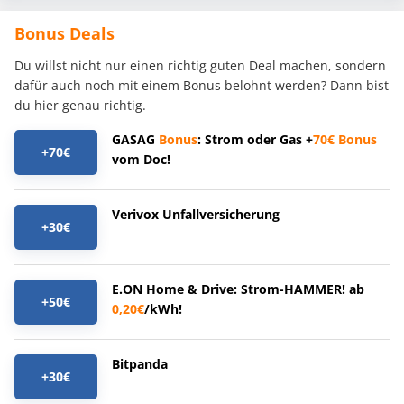
Bonus Deals
Du willst nicht nur einen richtig guten Deal machen, sondern
dafür auch noch mit einem Bonus belohnt werden? Dann bist
du hier genau richtig.
GASAG
Bonus
: Strom oder Gas +
70€
Bonus
+70€
vom Doc!
Verivox Unfallversicherung
+30€
E.ON Home & Drive: Strom-HAMMER! ab
+50€
0,20€
/kWh!
Bitpanda
+30€