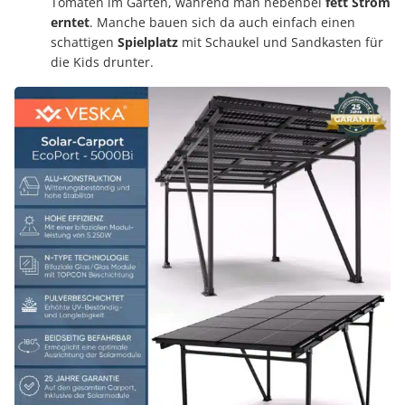
Tomaten im Garten, während man nebenbei
fett Strom
erntet
. Manche bauen sich da auch einfach einen
schattigen
Spielplatz
mit Schaukel und Sandkasten für
die Kids drunter.