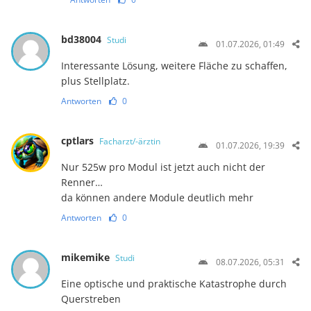
bd38004
Studi
01.07.2026, 01:49
Interessante Lösung, weitere Fläche zu schaffen,
plus Stellplatz.
Antworten
0
cptlars
Facharzt/-ärztin
01.07.2026, 19:39
Nur 525w pro Modul ist jetzt auch nicht der
Renner…
da können andere Module deutlich mehr
Antworten
0
mikemike
Studi
08.07.2026, 05:31
Eine optische und praktische Katastrophe durch
Querstreben