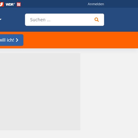
Anmelden
ill ich!