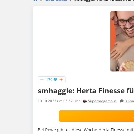
179
smhaggle: Herta Finesse fü
10.10.2023
um 05:52 Uhr
Supermegamaus
3
Kom
Bei Rewe gibt es diese Woche Herta Finesse mit