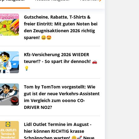
Gutscheine, Rabatte, T-Shirts &
freier Eintritt: Mit guten Noten bei
den Zeugnisaktionen 2026 richtig
sparen! 😀🤩
Kfz-Versicherung 2026 WIEDER
teurer!? - So spart ihr dennoch! 🚗
💡
Tom by TomTom vorgestellt: Wie
gut ist der neue Verkehrs-Assistent
im Vergleich zum ooono CO-
DRIVER NO2?
Lidl Outlet Termine im August -
hier können RICHTIG krasse
Schnäppchen warten! 😀🚀 Neue