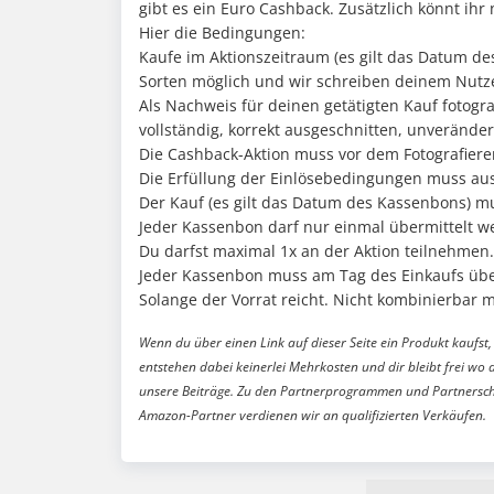
gibt es ein Euro Cashback. Zusätzlich könnt i
Hier die Bedingungen:
Kaufe im Aktionszeitraum (es gilt das Datum de
Sorten möglich und wir schreiben deinem Nutze
Als Nachweis für deinen getätigten Kauf fotog
vollständig, korrekt ausgeschnitten, unveränder
Die Cashback-Aktion muss vor dem Fotografieren
Die Erfüllung der Einlösebedingungen muss a
Der Kauf (es gilt das Datum des Kassenbons) mu
Jeder Kassenbon darf nur einmal übermittelt w
Du darfst maximal 1x an der Aktion teilnehmen.
Jeder Kassenbon muss am Tag des Einkaufs über
Solange der Vorrat reicht. Nicht kombinierbar 
Wenn du über einen Link auf dieser Seite ein Produkt kaufst, 
entstehen dabei keinerlei Mehrkosten und dir bleibt frei wo 
unsere Beiträge. Zu den Partnerprogrammen und Partnersch
Amazon-Partner verdienen wir an qualifizierten Verkäufen.