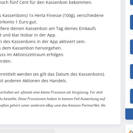
hr noch fünf Cent für den Kassenbon bekommen.
s Kassenbons) 1x Herta Finesse (100g), verschiedene
rkonto 1 Euro gut.
rafiere deinen Kassenbon am Tag deines Einkaufs
t und klar lesbar in der App.
 des Kassenbons in der App aktiviert sein.
us dem Kassenbon hervorgehen.
ss im Aktionszeitraum erfolgen.
erden.
mittelt werden (es gilt das Datum des Kassenbons).
mit anderen Aktionen des Handels.
erhalten wir oftmals eine kleine Provision als Vergütung. Für dich
du bestellst. Diese Provisionen haben in keinem Fall Auswirkung auf
aften gehört unter anderem eBay und das Amazon PartnerNet. Als
T