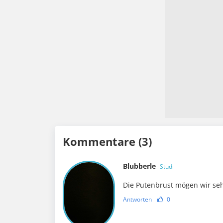
Kommentare (3)
Blubberle
Studi
Die Putenbrust mögen wir seh
Antworten
0