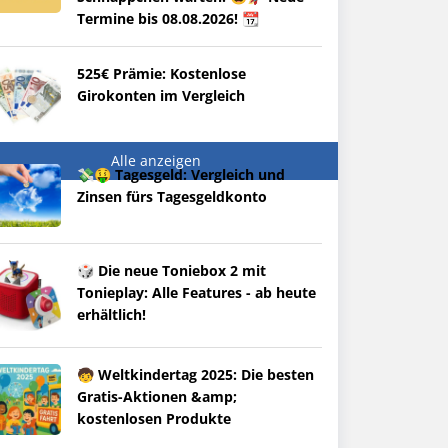
Termine bis 08.08.2026! 📆
525€ Prämie: Kostenlose
Girokonten im Vergleich
Alle anzeigen
💸🤑 Tagesgeld: Vergleich und
Zinsen fürs Tagesgeldkonto
🎲 Die neue Toniebox 2 mit
Tonieplay: Alle Features - ab heute
erhältlich!
🧒 Weltkindertag 2025: Die besten
Gratis-Aktionen &amp;
kostenlosen Produkte