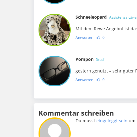
Schneeleopard
Assistenzarzt/-ä
Mit dem Rewe Angebot ist da
Antworten
0
Pompon
Studi
gestern genutzt – sehr guter 
Antworten
0
Kommentar schreiben
Du musst
eingeloggt sein
um 