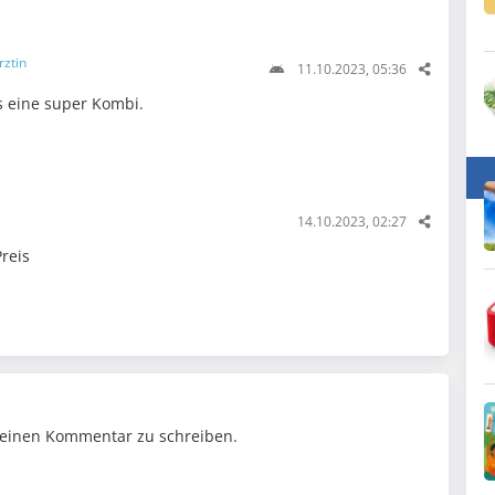
rztin
11.10.2023, 05:36
s eine super Kombi.
14.10.2023, 02:27
Preis
einen Kommentar zu schreiben.