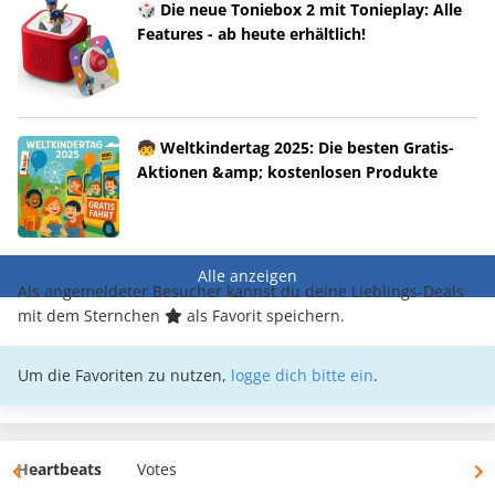
🎲 Die neue Toniebox 2 mit Tonieplay: Alle
Features - ab heute erhältlich!
🧒 Weltkindertag 2025: Die besten Gratis-
Aktionen &amp; kostenlosen Produkte
Alle anzeigen
Als angemeldeter Besucher kannst du deine Lieblings-Deals
mit dem Sternchen
als Favorit speichern.
Um die Favoriten zu nutzen,
logge dich bitte ein
.
Heartbeats
Votes