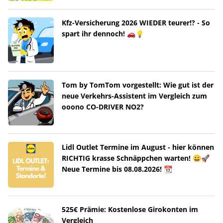
Kfz-Versicherung 2026 WIEDER teurer!? - So
spart ihr dennoch! 🚗💡
Tom by TomTom vorgestellt: Wie gut ist der
neue Verkehrs-Assistent im Vergleich zum
ooono CO-DRIVER NO2?
Lidl Outlet Termine im August - hier können
RICHTIG krasse Schnäppchen warten! 😀🚀
Neue Termine bis 08.08.2026! 📆
525€ Prämie: Kostenlose Girokonten im
Vergleich