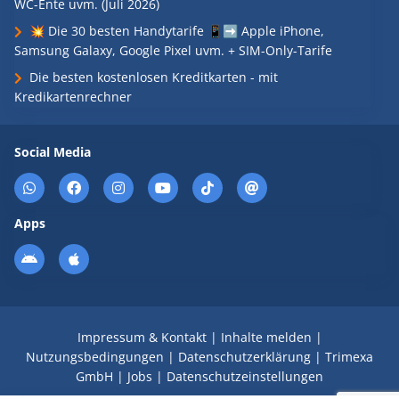
WC-Ente uvm. (Juli 2026)
💥 Die 30 besten Handytarife 📱➡️ Apple iPhone,
Samsung Galaxy, Google Pixel uvm. + SIM-Only-Tarife
Die besten kostenlosen Kreditkarten - mit
Kredikartenrechner
Social Media
Apps
Impressum & Kontakt
|
Inhalte melden
|
Nutzungsbedingungen
|
Datenschutzerklärung
|
Trimexa
GmbH
|
Jobs
|
Datenschutzeinstellungen