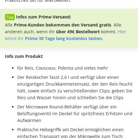
Praktisches Set für Mikrowellen.
Infos zum Prime-Versand:
Alle
Prime-Kunden bekommen den Versand gratis
. Alle
anderen auch, wenn ihr
über 49€ Bestellwert
kommt.
Hier
könnt ihr
Prime 30 Tage lang kostenlos testen
.
Info zum Produkt
für Reis, Couscous, Polenta und vieles mehr
Der Reiskocher fasst 2,6 l und verfügt über einen
einzigartigen Druckkammereinsatz, der den Reis feucht
hält, sowie einfach zu verschließenden Clips; geben Sie
Reis und Wasser hinein und schließen Sie die Clips
Der Microwave Round-Behälter verfügt über ein
Belüftungsventil im Deckel für spritzfreies Erhitzen und
Aufwärmen
Praktische Hebegriffe am Deckel ermöglichen einen
einfachen Transport von der Mikrowelle zum Tisch;