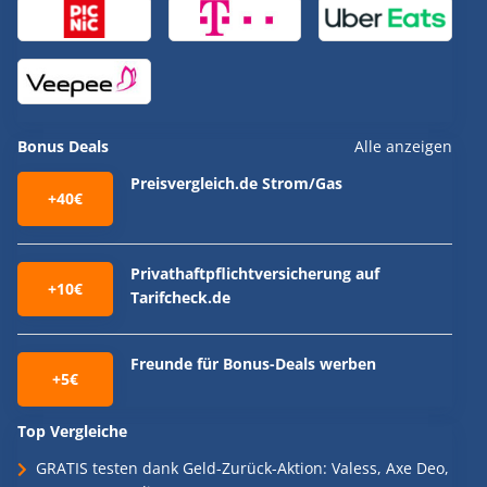
Bonus Deals
Alle anzeigen
Preisvergleich.de Strom/Gas
+40€
Privathaftpflichtversicherung auf
+10€
Tarifcheck.de
Freunde für Bonus-Deals werben
+5€
Top Vergleiche
GRATIS testen dank Geld-Zurück-Aktion: Valess, Axe Deo,