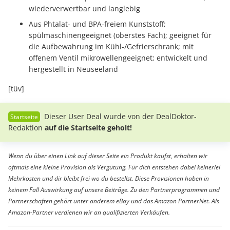
wiederverwertbar und langlebig
Aus Phtalat- und BPA-freiem Kunststoff;
spülmaschinengeeignet (oberstes Fach); geeignet für
die Aufbewahrung im Kühl-/Gefrierschrank; mit
offenem Ventil mikrowellengeeignet; entwickelt und
hergestellt in Neuseeland
[tüv]
Dieser User Deal wurde von der DealDoktor-
Redaktion
auf die Startseite geholt!
Wenn du über einen Link auf dieser Seite ein Produkt kaufst, erhalten wir
oftmals eine kleine Provision als Vergütung. Für dich entstehen dabei keinerlei
Mehrkosten und dir bleibt frei wo du bestellst. Diese Provisionen haben in
keinem Fall Auswirkung auf unsere Beiträge. Zu den Partnerprogrammen und
Partnerschaften gehört unter anderem eBay und das Amazon PartnerNet. Als
Amazon-Partner verdienen wir an qualifizierten Verkäufen.