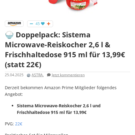
45
🍚 Doppelpack: Sistema
Microwave-Reiskocher 2,6 l &
Frischhaltedose 915 ml für 13,99€
(statt 22€)
25.04.2025
ASTRA.
Jetzt kommentieren
Derzeit bekommen Amazon Prime Mitglieder folgendes
Angebot:
Sistema Microwave-Reiskocher 2,6 l und
Frischhaltedose 915 ml für 13,99€
PVG:
22€