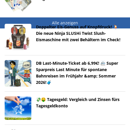
Alle anzeigen
Doppelter Eis-Genuss auf Knopfdruck! 🍹
Die neue Ninja SLUSHi Twist Slush-
Eismaschine mit zwei Behältern im Check!
DB Last-Minute-Ticket ab 6,99€! 🚈 Super
Sparpreis Last Minute für spontane
Bahnreisen im Frühjahr &amp; Sommer
2026!🧳
💸🤑 Tagesgeld: Vergleich und Zinsen fürs
Tagesgeldkonto