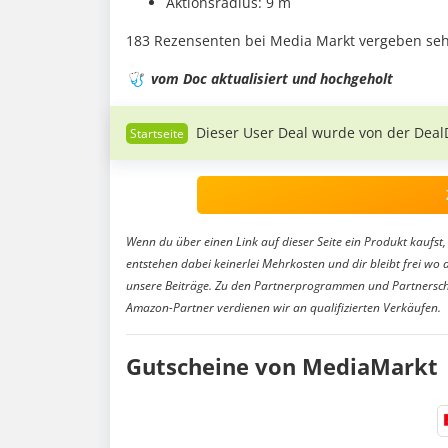
Aktionsradius: 9 m
183 Rezensenten bei Media Markt vergeben sehr
🩺
vom Doc aktualisiert und hochgeholt
Dieser User Deal wurde von der Deal
Wenn du über einen Link auf dieser Seite ein Produkt kaufst, 
entstehen dabei keinerlei Mehrkosten und dir bleibt frei wo 
unsere Beiträge. Zu den Partnerprogrammen und Partnersch
Amazon-Partner verdienen wir an qualifizierten Verkäufen.
Gutscheine von MediaMarkt