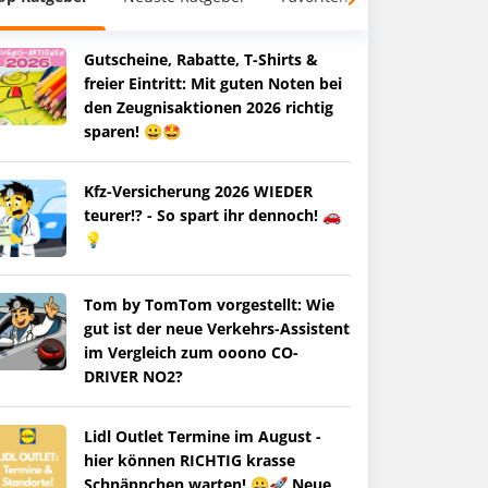
Gutscheine, Rabatte, T-Shirts &
freier Eintritt: Mit guten Noten bei
den Zeugnisaktionen 2026 richtig
sparen! 😀🤩
Kfz-Versicherung 2026 WIEDER
teurer!? - So spart ihr dennoch! 🚗
💡
Tom by TomTom vorgestellt: Wie
gut ist der neue Verkehrs-Assistent
im Vergleich zum ooono CO-
DRIVER NO2?
Lidl Outlet Termine im August -
hier können RICHTIG krasse
Schnäppchen warten! 😀🚀 Neue