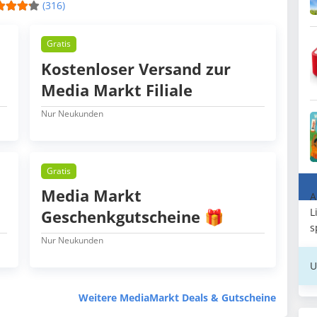
(316)
Gratis
Kostenloser Versand zur
Media Markt Filiale
Nur Neukunden
Gratis
Media Markt
A
L
Geschenkgutscheine 🎁
s
Nur Neukunden
U
Weitere MediaMarkt Deals & Gutscheine