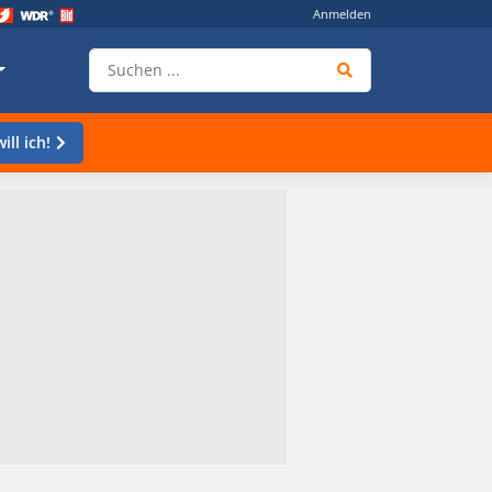
Anmelden
ill ich!