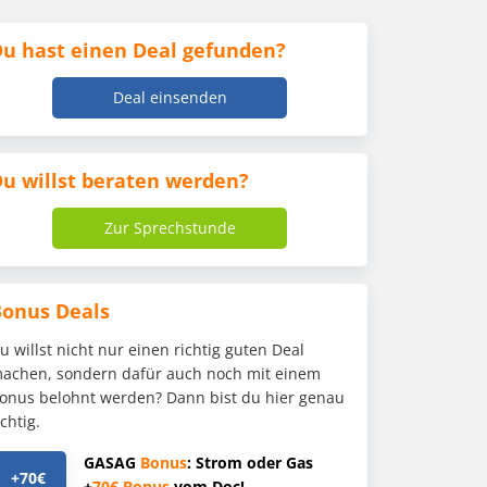
u hast einen Deal gefunden?
Deal einsenden
u willst beraten werden?
Zur Sprechstunde
Bonus Deals
u willst nicht nur einen richtig guten Deal
achen, sondern dafür auch noch mit einem
onus belohnt werden? Dann bist du hier genau
ichtig.
GASAG
Bonus
: Strom oder Gas
+70€
+
70€
Bonus
vom Doc!