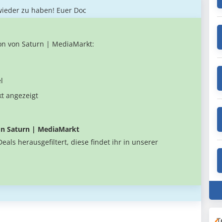
wieder zu haben! Euer Doc
on von Saturn | MediaMarkt:
l
kt angezeigt
von Saturn | MediaMarkt
als herausgefiltert, diese findet ihr in unserer
T