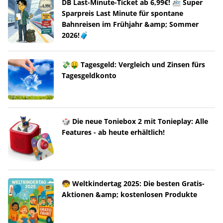
DB Last-Minute-Ticket ab 6,99€! 🚈 Super
Sparpreis Last Minute für spontane
Bahnreisen im Frühjahr &amp; Sommer
2026!🧳
💸🤑 Tagesgeld: Vergleich und Zinsen fürs
Tagesgeldkonto
🎲 Die neue Toniebox 2 mit Tonieplay: Alle
Features - ab heute erhältlich!
🧒 Weltkindertag 2025: Die besten Gratis-
Aktionen &amp; kostenlosen Produkte