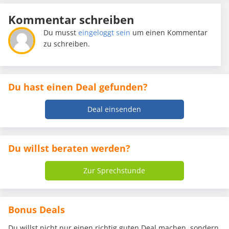
Kommentar schreiben
Du musst
eingeloggt sein
um einen Kommentar
zu schreiben.
Du hast einen Deal gefunden?
Deal einsenden
Du willst beraten werden?
Zur Sprechstunde
Bonus Deals
Du willst nicht nur einen richtig guten Deal machen, sondern