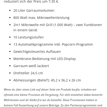
reduziert sich der Preis um 7,35 €.
20 Liter Garraumvolumen
800 Watt max. Mikrowellenleistung
2in1 Mikrowelle mit Grill (1.000 Watt) – zwei Funktionen
in einem Gerät
10 Leistungsstufen
13 Automatikprogramme inkl. Popcorn-Programm
Gewichtgesteuertes Auftauen
Membrane-Bedienung mit LED-Display
Garraum weiß lackiert
Drehteller 24,5 cm
Abmessungen (BxHxT): 45,2 x 36,2 x 26 cm
Wenn du über einen Link auf dieser Seite ein Produkt kaufst, erhalten wir
oftmals eine kleine Provision als Vergütung. Für dich entstehen dabei keinerlei
Mehrkosten und dir bleibt frei wo du bestellst. Diese Provisionen haben in
keinem Fall Auswirkung auf unsere Beiträge. Zu den Partnerprogrammen und