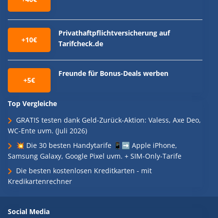
Privathaftpflichtversicherung auf
+10€
Tarifcheck.de
Freunde für Bonus-Deals werben
+5€
Top Vergleiche
GRATIS testen dank Geld-Zurück-Aktion: Valess, Axe Deo,
WC-Ente uvm. (Juli 2026)
💥 Die 30 besten Handytarife 📱➡️ Apple iPhone,
Samsung Galaxy, Google Pixel uvm. + SIM-Only-Tarife
Die besten kostenlosen Kreditkarten - mit
Kredikartenrechner
Social Media