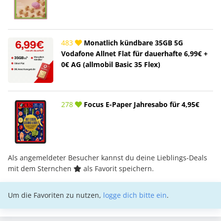
483
Monatlich kündbare 35GB 5G
Vodafone Allnet Flat für dauerhafte 6,99€ +
0€ AG (allmobil Basic 35 Flex)
278
Focus E-Paper Jahresabo für 4,95€
Als angemeldeter Besucher kannst du deine Lieblings-Deals
mit dem Sternchen
als Favorit speichern.
Um die Favoriten zu nutzen,
logge dich bitte ein
.