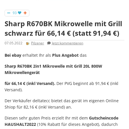
93
Sharp R670BK Mikrowelle mit Grill
schwarz für 66,14 € (statt 91,94 €)
07.05.2022
Pilzener
Jetzt kommentieren
Bei ebay
erhaltet Ihr als
Plus Angebot
das
Sharp R670BK 2in1 Mikrowelle mit Grill 20L 800W
Mikrowellengerät
für 66,14 € (inkl Versand).
Der PVG beginnt ab 91,94 € (inkl
Versand).
Der Verkäufer deltatecc bietet das gerät im eigenen Online
Shiop für 82,16 € (inkl Versand) an.
Diesen sehr guten Preis erzielt Ihr mit dem
Gutscheincode
HAUSHALT2022
(10% Rabatt für dieses Angebot), dadurch