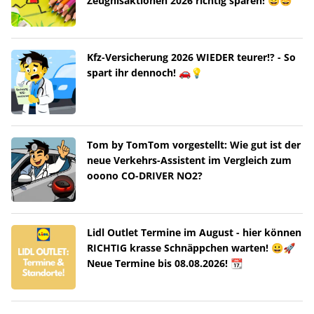
Zeugnisaktionen 2026 richtig sparen! 😀🤩
Kfz-Versicherung 2026 WIEDER teurer!? - So
spart ihr dennoch! 🚗💡
Tom by TomTom vorgestellt: Wie gut ist der
neue Verkehrs-Assistent im Vergleich zum
ooono CO-DRIVER NO2?
Lidl Outlet Termine im August - hier können
RICHTIG krasse Schnäppchen warten! 😀🚀
Neue Termine bis 08.08.2026! 📆