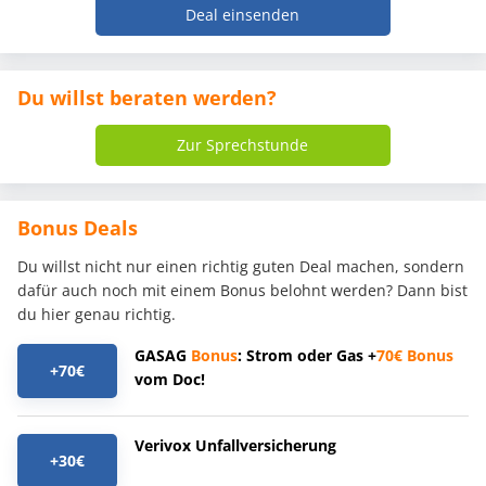
Deal einsenden
Du willst beraten werden?
Zur Sprechstunde
Bonus Deals
Du willst nicht nur einen richtig guten Deal machen, sondern
dafür auch noch mit einem Bonus belohnt werden? Dann bist
du hier genau richtig.
GASAG
Bonus
: Strom oder Gas +
70€
Bonus
+70€
vom Doc!
Verivox Unfallversicherung
+30€