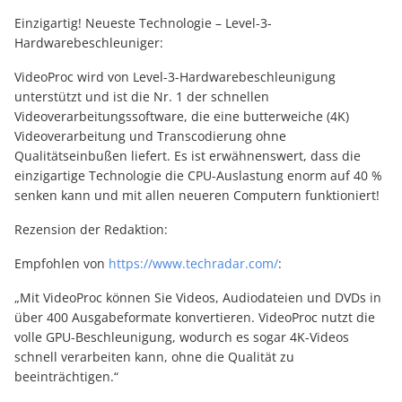
Einzigartig! Neueste Technologie – Level-3-
Hardwarebeschleuniger:
VideoProc wird von Level-3-Hardwarebeschleunigung
unterstützt und ist die Nr. 1 der schnellen
Videoverarbeitungssoftware, die eine butterweiche (4K)
Videoverarbeitung und Transcodierung ohne
Qualitätseinbußen liefert. Es ist erwähnenswert, dass die
einzigartige Technologie die CPU-Auslastung enorm auf 40 %
senken kann und mit allen neueren Computern funktioniert!
Rezension der Redaktion:
Empfohlen von
https://www.techradar.com/
:
„Mit VideoProc können Sie Videos, Audiodateien und DVDs in
über 400 Ausgabeformate konvertieren. VideoProc nutzt die
volle GPU-Beschleunigung, wodurch es sogar 4K-Videos
schnell verarbeiten kann, ohne die Qualität zu
beeinträchtigen.“