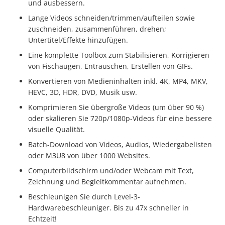
und ausbessern.
Lange Videos schneiden/trimmen/aufteilen sowie
zuschneiden, zusammenführen, drehen;
Untertitel/Effekte hinzufügen.
Eine komplette Toolbox zum Stabilisieren, Korrigieren
von Fischaugen, Entrauschen, Erstellen von GIFs.
Konvertieren von Medieninhalten inkl. 4K, MP4, MKV,
HEVC, 3D, HDR, DVD, Musik usw.
Komprimieren Sie übergroße Videos (um über 90 %)
oder skalieren Sie 720p/1080p-Videos für eine bessere
visuelle Qualität.
Batch-Download von Videos, Audios, Wiedergabelisten
oder M3U8 von über 1000 Websites.
Computerbildschirm und/oder Webcam mit Text,
Zeichnung und Begleitkommentar aufnehmen.
Beschleunigen Sie durch Level-3-
Hardwarebeschleuniger. Bis zu 47x schneller in
Echtzeit!