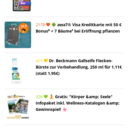
2178
🌳 awa7® Visa Kreditkarte mit 50 €
Bonus⁶ + 7 Bäume² bei Eröffnung pflanzen
401
Dr. Beckmann Gallseife Flecken-
Bürste zur Vorbehandlung, 250 ml für 1,11€
(statt 1,95€)
326
🧘 Gratis: "Körper &amp; Seele"
Infopaket inkl. Wellness-Katalogen &amp;
Gewinnspiel! 🌸