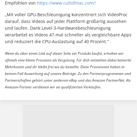
Empfohlen von
https://www.cultofmac.com/
:
„Mit voller GPU-Beschleunigung konzentriert sich VideoProc
darauf, dass Videos auf jeder Plattform großartig aussehen
und laufen. Dank Level-3-Hardwarebeschleunigung
verarbeitet es Videos 47-mal schneller als vergleichbare Apps
und reduziert die CPU-Auslastung auf 40 Prozent.“
Wenn du über einen Link auf dieser Seite ein Produkt kaufst, erhalten wir
oftmals eine kleine Provision als Vergütung. Für dich entstehen dabei keinerlei
Mehrkosten und dir bleibt frei wo du bestellst. Diese Provisionen haben in
keinem Fall Auswirkung auf unsere Beiträge. Zu den Partnerprogrammen und
Partnerschaften gehört unter anderem eBay und das Amazon PartnerNet. Als
Amazon-Partner verdienen wir an qualifizierten Verkäufen.