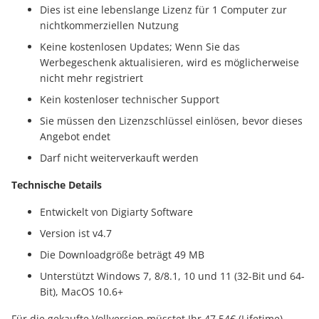
Dies ist eine lebenslange Lizenz für 1 Computer zur
nichtkommerziellen Nutzung
Keine kostenlosen Updates; Wenn Sie das
Werbegeschenk aktualisieren, wird es möglicherweise
nicht mehr registriert
Kein kostenloser technischer Support
Sie müssen den Lizenzschlüssel einlösen, bevor dieses
Angebot endet
Darf nicht weiterverkauft werden
Technische Details
Entwickelt von Digiarty Software
Version ist v4.7
Die Downloadgröße beträgt 49 MB
Unterstützt Windows 7, 8/8.1, 10 und 11 (32-Bit und 64-
Bit), MacOS 10.6+
Für die gekaufte Vollversion müsstet Ihr 47,54€ (Lifetime)