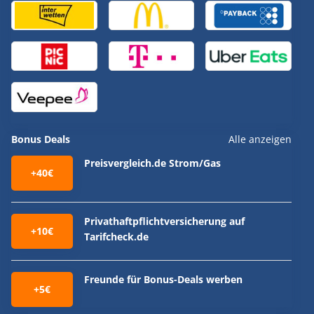
Bonus Deals
Alle anzeigen
Preisvergleich.de Strom/Gas
+40€
Privathaftpflichtversicherung auf
+10€
Tarifcheck.de
Freunde für Bonus-Deals werben
+5€