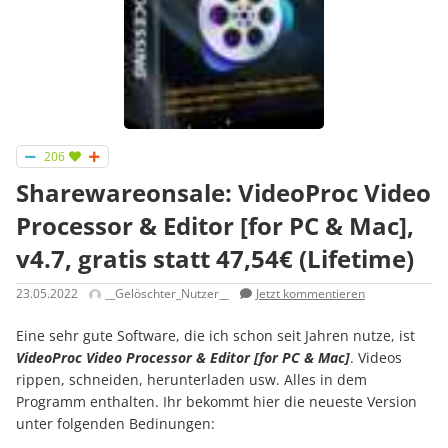
206
Sharewareonsale: VideoProc Video
Processor & Editor [for PC & Mac],
v4.7, gratis statt 47,54€ (Lifetime)
23.05.2022
__Gelöschter_Nutzer__
Jetzt kommentieren
Eine sehr gute Software, die ich schon seit Jahren nutze, ist
VideoProc Video Processor & Editor [for PC & Mac]
. Videos
rippen, schneiden, herunterladen usw. Alles in dem
Programm enthalten. Ihr bekommt hier die neueste Version
unter folgenden Bedinungen: