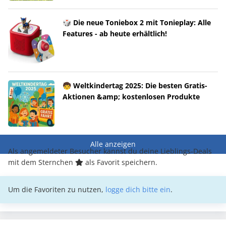
🎲 Die neue Toniebox 2 mit Tonieplay: Alle
Features - ab heute erhältlich!
🧒 Weltkindertag 2025: Die besten Gratis-
Aktionen &amp; kostenlosen Produkte
Alle anzeigen
Als angemeldeter Besucher kannst du deine Lieblings-Deals
mit dem Sternchen
als Favorit speichern.
Um die Favoriten zu nutzen,
logge dich bitte ein
.