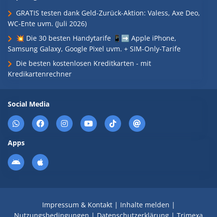
GRATIS testen dank Geld-Zurück-Aktion: Valess, Axe Deo,
WC-Ente uvm. (Juli 2026)
💥 Die 30 besten Handytarife 📱➡️ Apple iPhone,
Samsung Galaxy, Google Pixel uvm. + SIM-Only-Tarife
Die besten kostenlosen Kreditkarten - mit
Kredikartenrechner
Social Media
Apps
Impressum & Kontakt
|
Inhalte melden
|
Nutzungsbedingungen
|
Datenschutzerklärung
|
Trimexa