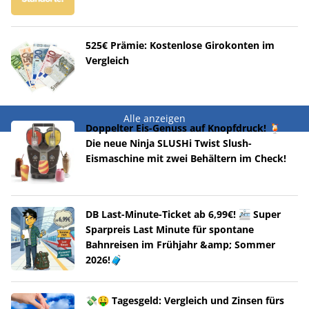
525€ Prämie: Kostenlose Girokonten im
Vergleich
Alle anzeigen
Doppelter Eis-Genuss auf Knopfdruck! 🍹
Die neue Ninja SLUSHi Twist Slush-
Eismaschine mit zwei Behältern im Check!
DB Last-Minute-Ticket ab 6,99€! 🚈 Super
Sparpreis Last Minute für spontane
Bahnreisen im Frühjahr &amp; Sommer
2026!🧳
💸🤑 Tagesgeld: Vergleich und Zinsen fürs