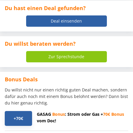
Du hast einen Deal gefunden?
Deal einsenden
Du willst beraten werden?
Zur Sprechstunde
Bonus Deals
Du willst nicht nur einen richtig guten Deal machen, sondern
dafür auch noch mit einem Bonus belohnt werden? Dann bist
du hier genau richtig.
GASAG
Bonus
: Strom oder Gas +
70€
Bonus
+70€
vom Doc!