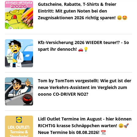
Gutscheine, Rabatte, T-Shirts & freier
Eintritt: Mit guten Noten bei den
Zeugnisaktionen 2026 richtig sparen! 😀🤩
Kfz-Versicherung 2026 WIEDER teurer!? - So
spart ihr dennoch! 🚗💡
Tom by TomTom vorgestellt: Wie gut ist der
neue Verkehrs-Assistent im Vergleich zum
ooono CO-DRIVER NO2?
Lidl Outlet Termine im August - hier können
RICHTIG krasse Schnäppchen warten! 😀🚀
Neue Termine bis 08.08.2026! 📆