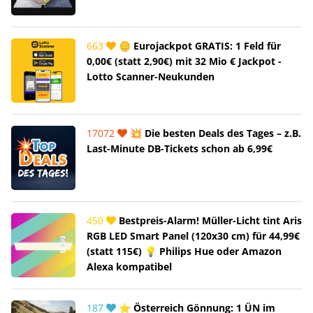
663
🪙 Eurojackpot GRATIS: 1 Feld für
0,00€ (statt 2,90€) mit 32 Mio € Jackpot -
Lotto Scanner-Neukunden
17072
💥 Die besten Deals des Tages – z.B.
Last-Minute DB-Tickets schon ab 6,99€
450
Bestpreis-Alarm! Müller-Licht tint Aris
RGB LED Smart Panel (120x30 cm) für 44,99€
(statt 115€) 💡 Philips Hue oder Amazon
Alexa kompatibel
187
⭐ Österreich Gönnung: 1 ÜN im