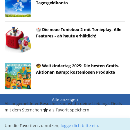
Tagesgeldkonto
🎲 Die neue Toniebox 2 mit Tonieplay: Alle
Features - ab heute erhältlich!
🧒 Weltkindertag 2025: Die besten Gratis-
Aktionen &amp; kostenlosen Produkte
Alle anzeigen
Als angemeldeter Besucher kannst du deine Lieblings-Deals
mit dem Sternchen
als Favorit speichern.
Um die Favoriten zu nutzen,
logge dich bitte ein
.