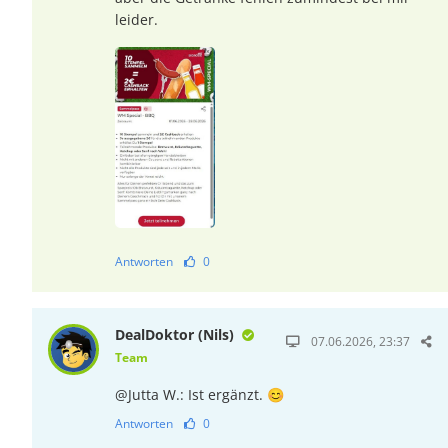
leider.
Antworten
0
DealDoktor (Nils)
07.06.2026, 23:37
Team
@Jutta W.: Ist ergänzt. 😊
Antworten
0