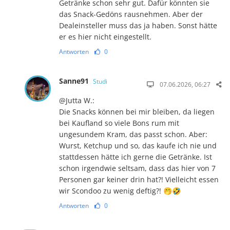
Getränke schon sehr gut. Dafür könnten sie
das Snack-Gedöns rausnehmen. Aber der
Dealeinsteller muss das ja haben. Sonst hätte
er es hier nicht eingestellt.
Antworten
0
Sanne91
Studi
07.06.2026, 06:27
@Jutta W.:
Die Snacks können bei mir bleiben, da liegen
bei Kaufland so viele Bons rum mit
ungesundem Kram, das passt schon. Aber:
Wurst, Ketchup und so, das kaufe ich nie und
stattdessen hätte ich gerne die Getränke. Ist
schon irgendwie seltsam, dass das hier von 7
Personen gar keiner drin hat?! Vielleicht essen
wir Scondoo zu wenig deftig?! 🤭🤣
Antworten
0