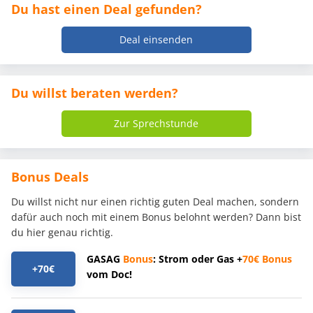
Du hast einen Deal gefunden?
Deal einsenden
Du willst beraten werden?
Zur Sprechstunde
Bonus Deals
Du willst nicht nur einen richtig guten Deal machen, sondern
dafür auch noch mit einem Bonus belohnt werden? Dann bist
du hier genau richtig.
GASAG
Bonus
: Strom oder Gas +
70€
Bonus
+70€
vom Doc!