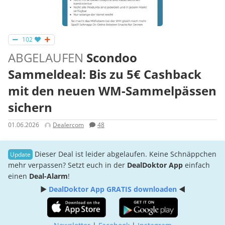
102
ABGELAUFEN
Scondoo
Sammeldeal: Bis zu 5€ Cashback
mit den neuen WM-Sammelpässen
sichern
01.06.2026
Dealercom
48
Dieser Deal ist leider abgelaufen. Keine Schnäppchen
mehr verpassen? Setzt euch in der
DealDoktor App
einfach
einen
Deal-Alarm
!
►
DealDoktor App GRATIS downloaden
◄