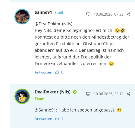
Sanne91
Studi
10.06.2026, 07:33
@DealDoktor (Nils):
Hey Nils, deine Kollegin ignoriert mich. 😉🤣
Könntest du bitte noch den Mindestbetrag der
gekauften Produkte bei Obst und Chips
abändern auf 0,99€?! Der Betrag ist nämlich
leichter, aufgrund der Preispolitik der
Firmen/Einzelhändler, zu erreichen. 😊
Antworten
0
DealDoktor (Nils)
10.06.2026, 22:12
Team
@Sanne91: Habe ich soeben angepasst. 😊
Antworten
1