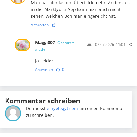
Man hat hier keinen Überblick mehr. Anders als
in der Marktguru-App kann man auch nicht
sehen, welchen Bon man eingereicht hat.
Antworten
1
Maggi007
Oberarzt/-
07.07.2026, 11:04
ärztin
Ja, leider
Antworten
0
Kommentar schreiben
Du musst
eingeloggt sein
um einen Kommentar
zu schreiben.