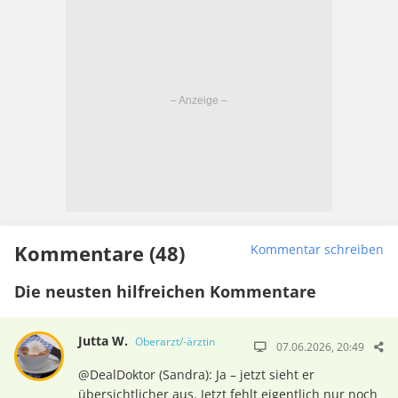
Kommentare (48)
Kommentar schreiben
Die neusten hilfreichen Kommentare
Jutta W.
Oberarzt/-ärztin
07.06.2026, 20:49
@DealDoktor (Sandra): Ja – jetzt sieht er
übersichtlicher aus. Jetzt fehlt eigentlich nur noch