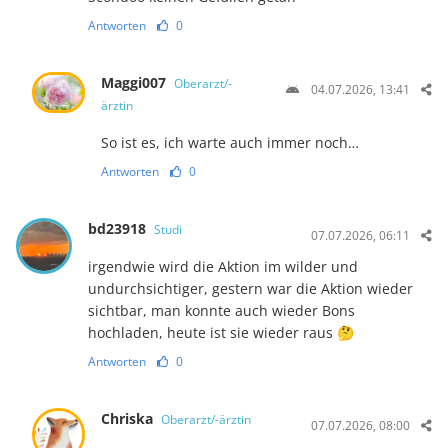
Antworten
0
Maggi007
Oberarzt/-
04.07.2026, 13:41
ärztin
So ist es, ich warte auch immer noch…
Antworten
0
bd23918
Studi
07.07.2026, 06:11
irgendwie wird die Aktion im wilder und
undurchsichtiger, gestern war die Aktion wieder
sichtbar, man konnte auch wieder Bons
hochladen, heute ist sie wieder raus 🤔
Antworten
0
Chriska
Oberarzt/-ärztin
07.07.2026, 08:00