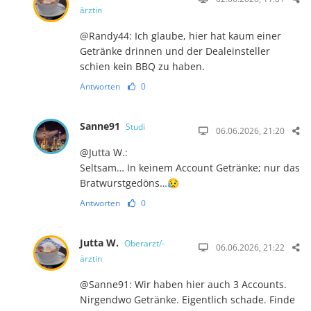
ärztin
@Randy44: Ich glaube, hier hat kaum einer
Getränke drinnen und der Dealeinsteller
schien kein BBQ zu haben.
Antworten
0
Sanne91
Studi
06.06.2026, 21:20
@Jutta W.:
Seltsam… In keinem Account Getränke; nur das
Bratwurstgedöns…😥
Antworten
0
Jutta W.
Oberarzt/-
06.06.2026, 21:22
ärztin
@Sanne91: Wir haben hier auch 3 Accounts.
Nirgendwo Getränke. Eigentlich schade. Finde