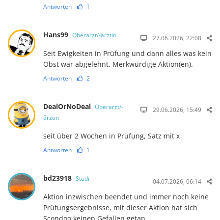
Antworten
1
Hans99
Oberarzt/-ärztin
27.06.2026, 22:08
Seit Ewigkeiten in Prüfung und dann alles was kein
Obst war abgelehnt. Merkwürdige Aktion(en).
Antworten
2
DealOrNoDeal
Oberarzt/-
29.06.2026, 15:49
ärztin
seit über 2 Wochen in Prüfung, Satz mit x
Antworten
1
bd23918
Studi
04.07.2026, 06:14
Aktion inzwischen beendet und immer noch keine
Prüfungsergebnisse, mit dieser Aktion hat sich
Scondoo keinen Gefallen getan