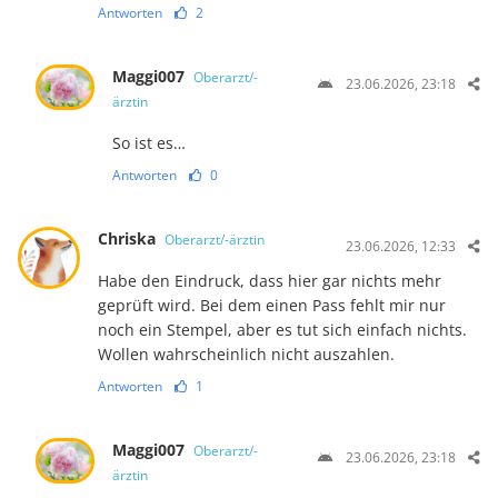
Antworten
2
Maggi007
Oberarzt/-
23.06.2026, 23:18
ärztin
So ist es…
Antworten
0
Chriska
Oberarzt/-ärztin
23.06.2026, 12:33
Habe den Eindruck, dass hier gar nichts mehr
geprüft wird. Bei dem einen Pass fehlt mir nur
noch ein Stempel, aber es tut sich einfach nichts.
Wollen wahrscheinlich nicht auszahlen.
Antworten
1
Maggi007
Oberarzt/-
23.06.2026, 23:18
ärztin