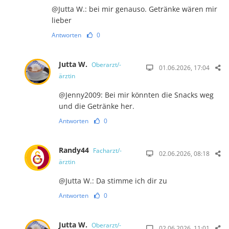
@Jutta W.: bei mir genauso. Getränke wären mir
lieber
Antworten
0
Jutta W.
Oberarzt/-
01.06.2026, 17:04
ärztin
@Jenny2009: Bei mir könnten die Snacks weg
und die Getränke her.
Antworten
0
Randy44
Facharzt/-
02.06.2026, 08:18
ärztin
@Jutta W.: Da stimme ich dir zu
Antworten
0
Jutta W.
Oberarzt/-
02.06.2026, 11:01