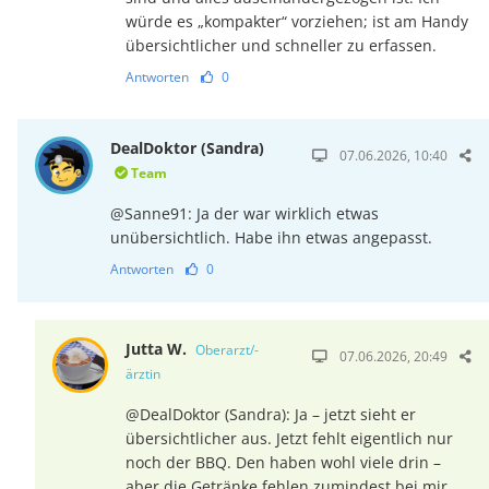
würde es „kompakter“ vorziehen; ist am Handy
übersichtlicher und schneller zu erfassen.
Antworten
0
DealDoktor (Sandra)
07.06.2026, 10:40
Team
@Sanne91: Ja der war wirklich etwas
unübersichtlich. Habe ihn etwas angepasst.
Antworten
0
Jutta W.
Oberarzt/-
07.06.2026, 20:49
ärztin
@DealDoktor (Sandra): Ja – jetzt sieht er
übersichtlicher aus. Jetzt fehlt eigentlich nur
noch der BBQ. Den haben wohl viele drin –
aber die Getränke fehlen zumindest bei mir