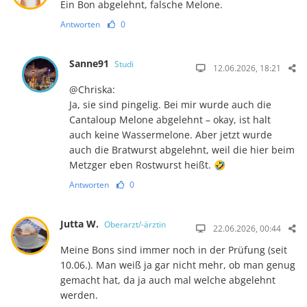
Ein Bon abgelehnt, falsche Melone.
Antworten
0
Sanne91
Studi
12.06.2026, 18:21
@Chriska:
Ja, sie sind pingelig. Bei mir wurde auch die
Cantaloup Melone abgelehnt – okay, ist halt
auch keine Wassermelone. Aber jetzt wurde
auch die Bratwurst abgelehnt, weil die hier beim
Metzger eben Rostwurst heißt. 🤣
Antworten
0
Jutta W.
Oberarzt/-ärztin
22.06.2026, 00:44
Meine Bons sind immer noch in der Prüfung (seit
10.06.). Man weiß ja gar nicht mehr, ob man genug
gemacht hat, da ja auch mal welche abgelehnt
werden.