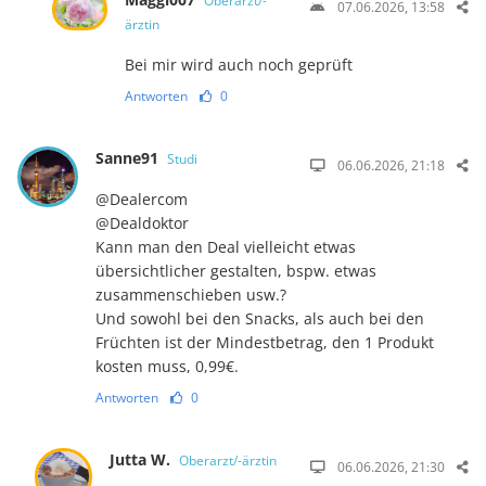
Oberarzt/-
07.06.2026, 13:58
ärztin
Bei mir wird auch noch geprüft
Antworten
0
Sanne91
Studi
06.06.2026, 21:18
@Dealercom
@Dealdoktor
Kann man den Deal vielleicht etwas
übersichtlicher gestalten, bspw. etwas
zusammenschieben usw.?
Und sowohl bei den Snacks, als auch bei den
Früchten ist der Mindestbetrag, den 1 Produkt
kosten muss, 0,99€.
Antworten
0
Jutta W.
Oberarzt/-ärztin
06.06.2026, 21:30