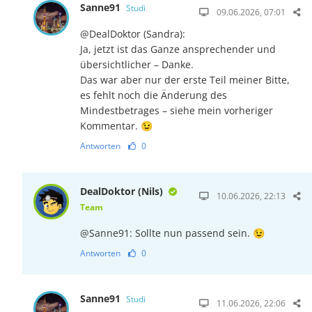
Sanne91
Studi
09.06.2026, 07:01
@DealDoktor (Sandra):
Ja, jetzt ist das Ganze ansprechender und
übersichtlicher – Danke.
Das war aber nur der erste Teil meiner Bitte,
es fehlt noch die Änderung des
Mindestbetrages – siehe mein vorheriger
Kommentar. 😉
Antworten
0
DealDoktor (Nils)
10.06.2026, 22:13
Team
@Sanne91: Sollte nun passend sein. 😉
Antworten
0
Sanne91
Studi
11.06.2026, 22:06