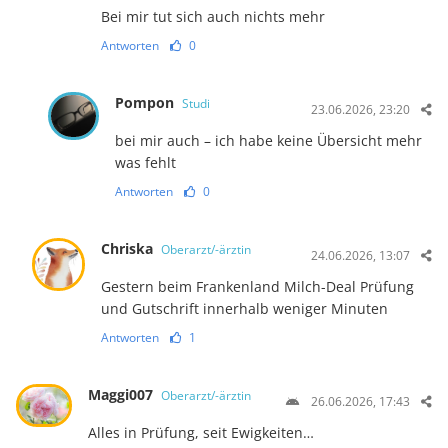
Bei mir tut sich auch nichts mehr
Antworten
0
Pompon
Studi
23.06.2026, 23:20
bei mir auch – ich habe keine Übersicht mehr
was fehlt
Antworten
0
Chriska
Oberarzt/-ärztin
24.06.2026, 13:07
Gestern beim Frankenland Milch-Deal Prüfung
und Gutschrift innerhalb weniger Minuten
Antworten
1
Maggi007
Oberarzt/-ärztin
26.06.2026, 17:43
Alles in Prüfung, seit Ewigkeiten…