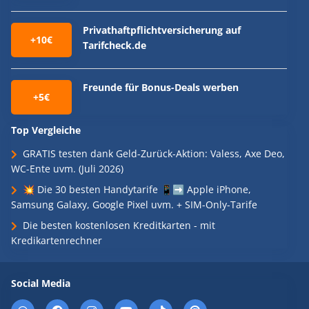
Privathaftpflichtversicherung auf
+10€
Tarifcheck.de
Freunde für Bonus-Deals werben
+5€
Top Vergleiche
GRATIS testen dank Geld-Zurück-Aktion: Valess, Axe Deo,
WC-Ente uvm. (Juli 2026)
💥 Die 30 besten Handytarife 📱➡️ Apple iPhone,
Samsung Galaxy, Google Pixel uvm. + SIM-Only-Tarife
Die besten kostenlosen Kreditkarten - mit
Kredikartenrechner
Social Media