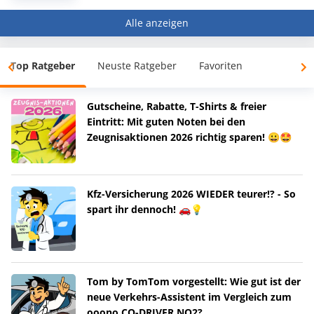
Alle anzeigen
Top Ratgeber
Neuste Ratgeber
Favoriten
Gutscheine, Rabatte, T-Shirts & freier
Eintritt: Mit guten Noten bei den
Zeugnisaktionen 2026 richtig sparen! 😀🤩
Kfz-Versicherung 2026 WIEDER teurer!? - So
spart ihr dennoch! 🚗💡
Tom by TomTom vorgestellt: Wie gut ist der
neue Verkehrs-Assistent im Vergleich zum
ooono CO-DRIVER NO2?