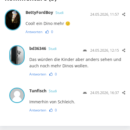
BettyFordBoy
Studi
24.05.2026, 11:57
Cool! ein Dino mehr 🙂
Antworten
0
bd36346
Studi
24.05.2026, 12:15
Das würden die Kinder aber anders sehen und
auch noch mehr Dinos wollen.
Antworten
0
Tunfisch
Studi
24.05.2026, 16:37
Immerhin von Schleich.
Antworten
0