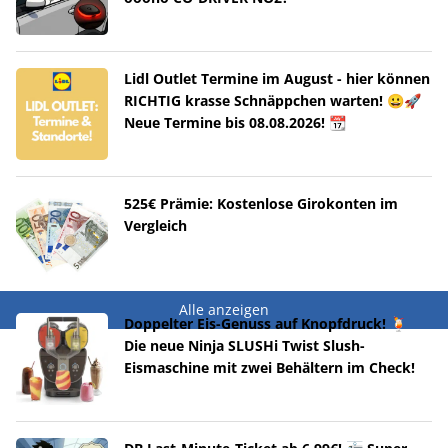
Lidl Outlet Termine im August - hier können
RICHTIG krasse Schnäppchen warten! 😀🚀
Neue Termine bis 08.08.2026! 📆
525€ Prämie: Kostenlose Girokonten im
Vergleich
Alle anzeigen
Doppelter Eis-Genuss auf Knopfdruck! 🍹
Die neue Ninja SLUSHi Twist Slush-
Eismaschine mit zwei Behältern im Check!