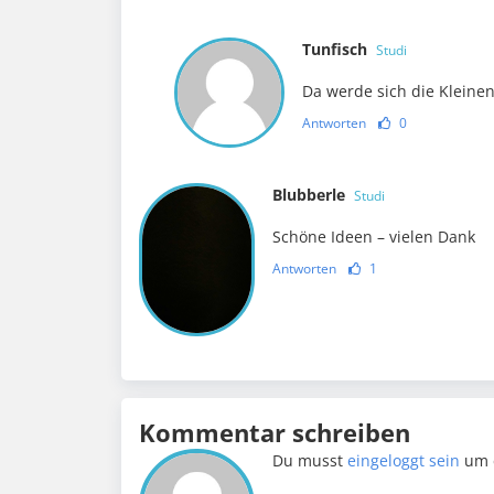
Tunfisch
Studi
Da werde sich die Kleine
Antworten
0
Blubberle
Studi
Schöne Ideen – vielen Dank
Antworten
1
Kommentar schreiben
Du musst
eingeloggt sein
um 