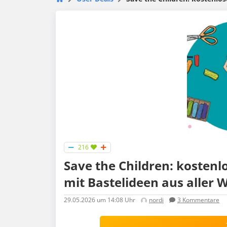
216
Save the Children: kosten
mit Bastelideen aus aller W
29.05.2026
um 14:08 Uhr
nordi
3
Kommentare