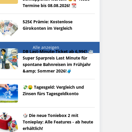
Termine bis 08.08.2026! 📆
525€ Prämie: Kostenlose
Girokonten im Vergleich
Alle anzeigen
DB Last-Minute-Ticket ab 6,99€! 🚈
Super Sparpreis Last Minute für
spontane Bahnreisen im Frühjahr
&amp; Sommer 2026!🧳
💸🤑 Tagesgeld: Vergleich und
Zinsen fürs Tagesgeldkonto
🎲 Die neue Toniebox 2 mit
Tonieplay: Alle Features - ab heute
erhältlich!