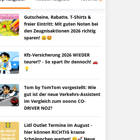
Gutscheine, Rabatte, T-Shirts &
freier Eintritt: Mit guten Noten bei
den Zeugnisaktionen 2026 richtig
sparen! 😀🤩
Kfz-Versicherung 2026 WIEDER
teurer!? - So spart ihr dennoch! 🚗
💡
Tom by TomTom vorgestellt: Wie
gut ist der neue Verkehrs-Assistent
im Vergleich zum ooono CO-
DRIVER NO2?
Lidl Outlet Termine im August -
hier können RICHTIG krasse
Schnäppchen warten! 😀🚀 Neue