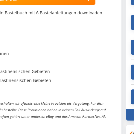
 ein Bastelbuch mit 6 Bastelanleitungen downloaden.
pinen
lästinensischen Gebieten
lästinensischen Gebieten
erhalten wir oftmals eine kleine Provision als Vergütung. Für dich
du bestellst. Diese Provisionen haben in keinem Fall Auswirkung auf
aften gehört unter anderem eBay und das Amazon PartnerNet. Als
T