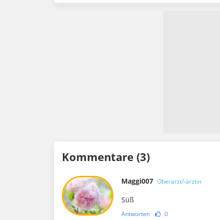
Kommentare (3)
Maggi007
Oberarzt/-ärztin
Süß
Antworten
0