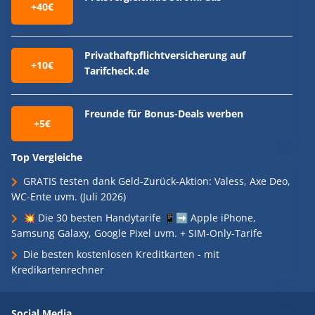
+40€
Privathaftpflichtversicherung auf
+10€
Tarifcheck.de
Freunde für Bonus-Deals werben
+5€
Top Vergleiche
GRATIS testen dank Geld-Zurück-Aktion: Valess, Axe Deo,
WC-Ente uvm. (Juli 2026)
💥 Die 30 besten Handytarife 📱➡️ Apple iPhone,
Samsung Galaxy, Google Pixel uvm. + SIM-Only-Tarife
Die besten kostenlosen Kreditkarten - mit
Kredikartenrechner
Social Media