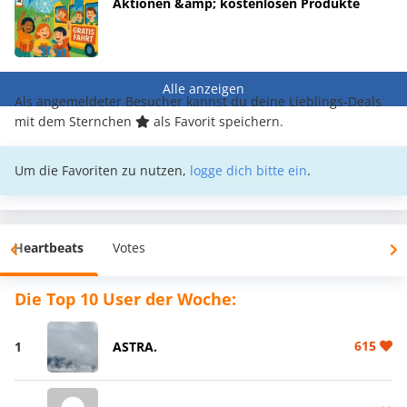
Aktionen &amp; kostenlosen Produkte
Alle anzeigen
Als angemeldeter Besucher kannst du deine Lieblings-Deals
mit dem Sternchen
als Favorit speichern.
Um die Favoriten zu nutzen,
logge dich bitte ein
.
Heartbeats
Votes
Die Top 10 User der Woche:
615
1
ASTRA.