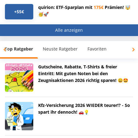
quirion: ETF-Sparplan mit
175€
Prämien! 🤯
+55€
🥳🚀
Alle anzeigen
Top Ratgeber
Neuste Ratgeber
Favoriten
Gutscheine, Rabatte, T-Shirts & freier
Eintritt: Mit guten Noten bei den
Zeugnisaktionen 2026 richtig sparen! 😀🤩
Kfz-Versicherung 2026 WIEDER teurer!? - So
spart ihr dennoch! 🚗💡