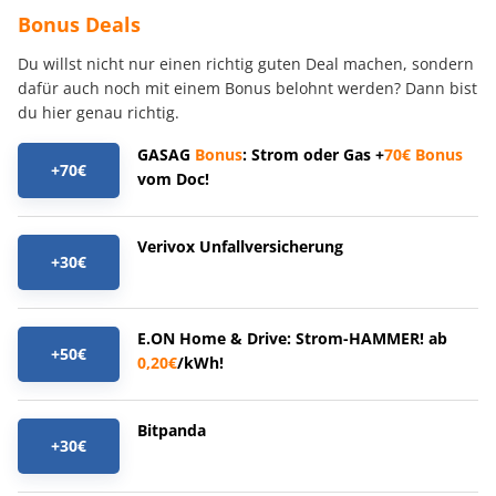
Bonus Deals
Du willst nicht nur einen richtig guten Deal machen, sondern
dafür auch noch mit einem Bonus belohnt werden? Dann bist
du hier genau richtig.
GASAG
Bonus
: Strom oder Gas +
70€
Bonus
+70€
vom Doc!
Verivox Unfallversicherung
+30€
E.ON Home & Drive: Strom-HAMMER! ab
+50€
0,20€
/kWh!
Bitpanda
+30€