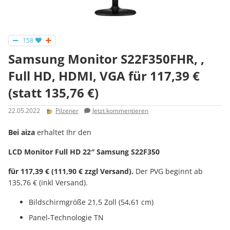
158
Samsung Monitor S22F350FHR, ,
Full HD, HDMI, VGA für 117,39 €
(statt 135,76 €)
22.05.2022
Pilzener
Jetzt kommentieren
Bei aiza
erhaltet Ihr den
LCD Monitor Full HD 22″ Samsung S22F350
für 117,39 € (111,90 € zzgl Versand).
Der PVG beginnt ab
135,76 € (inkl Versand).
Bildschirmgröße 21,5 Zoll (54,61 cm)
Panel-Technologie TN