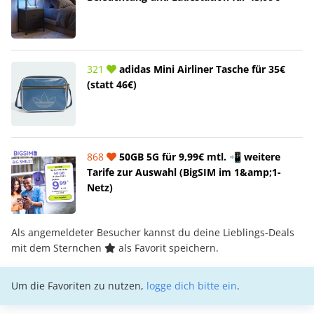
321
adidas Mini Airliner Tasche für 35€
(statt 46€)
868
50GB 5G für 9,99€ mtl. 📲 weitere
Tarife zur Auswahl (BigSIM im 1&amp;1-
Netz)
Als angemeldeter Besucher kannst du deine Lieblings-Deals
mit dem Sternchen
als Favorit speichern.
Um die Favoriten zu nutzen,
logge dich bitte ein
.