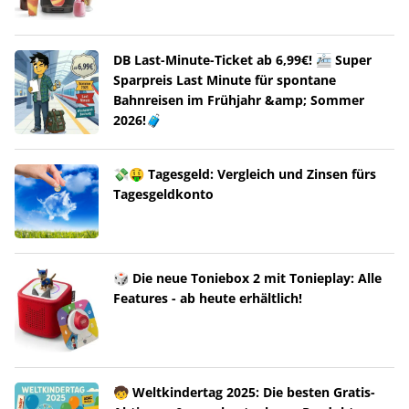
DB Last-Minute-Ticket ab 6,99€! 🚈 Super
Sparpreis Last Minute für spontane
Bahnreisen im Frühjahr &amp; Sommer
2026!🧳
💸🤑 Tagesgeld: Vergleich und Zinsen fürs
Tagesgeldkonto
🎲 Die neue Toniebox 2 mit Tonieplay: Alle
Features - ab heute erhältlich!
🧒 Weltkindertag 2025: Die besten Gratis-