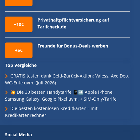
Privathaftpflichtversicherung auf
+10€
Tarifcheck.de
Freunde für Bonus-Deals werben
+5€
Top Vergleiche
GRATIS testen dank Geld-Zurück-Aktion: Valess, Axe Deo,
WC-Ente uvm. (Juli 2026)
💥 Die 30 besten Handytarife 📱➡️ Apple iPhone,
Samsung Galaxy, Google Pixel uvm. + SIM-Only-Tarife
Die besten kostenlosen Kreditkarten - mit
Kredikartenrechner
Social Media