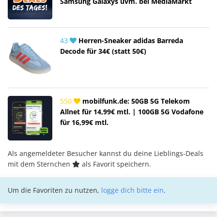
Samsung Galaxys uvm. bei MediaMarkt
43
Herren-Sneaker adidas Barreda
Decode für 34€ (statt 50€)
550
mobilfunk.de: 50GB 5G Telekom
Allnet für 14,99€ mtl. | 100GB 5G Vodafone
für 16,99€ mtl.
Als angemeldeter Besucher kannst du deine Lieblings-Deals
mit dem Sternchen
als Favorit speichern.
Um die Favoriten zu nutzen,
logge dich bitte ein
.