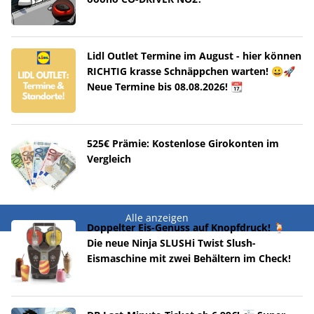
Lidl Outlet Termine im August - hier können
RICHTIG krasse Schnäppchen warten! 😀🚀
Neue Termine bis 08.08.2026! 📆
525€ Prämie: Kostenlose Girokonten im
Vergleich
Alle anzeigen
Doppelter Eis-Genuss auf Knopfdruck! 🍹
Die neue Ninja SLUSHi Twist Slush-
Eismaschine mit zwei Behältern im Check!