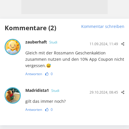
Kommentare (2)
Kommentar schreiben
zauberhaft
Studi
11.09.2024, 11:49
Gleich mit der Rossmann Geschenkaktion
zusammen nutzen und den 10% App Coupon nicht
vergessen.😅
Antworten
0
Madridista1
Studi
29.10.2024, 08:45
gilt das immer noch?
Antworten
0