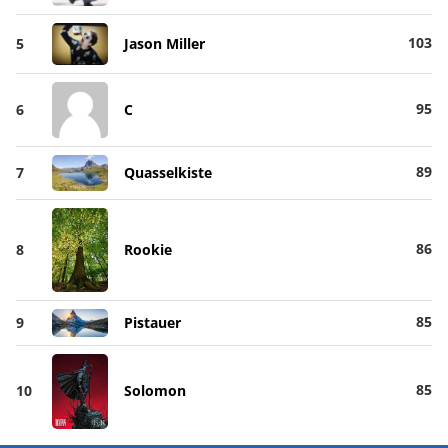
103
5
Jason Miller
95
6
C
89
7
Quasselkiste
86
8
Rookie
85
9
Pistauer
85
10
Solomon