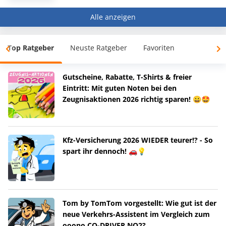
Alle anzeigen
Top Ratgeber
Neuste Ratgeber
Favoriten
Gutscheine, Rabatte, T-Shirts & freier
Eintritt: Mit guten Noten bei den
Zeugnisaktionen 2026 richtig sparen! 😀🤩
Kfz-Versicherung 2026 WIEDER teurer!? - So
spart ihr dennoch! 🚗💡
Tom by TomTom vorgestellt: Wie gut ist der
neue Verkehrs-Assistent im Vergleich zum
ooono CO-DRIVER NO2?