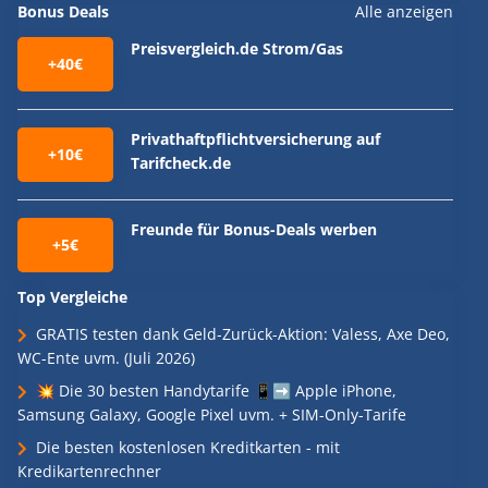
Bonus Deals
Alle anzeigen
Preisvergleich.de Strom/Gas
+40€
Privathaftpflichtversicherung auf
+10€
Tarifcheck.de
Freunde für Bonus-Deals werben
+5€
Top Vergleiche
GRATIS testen dank Geld-Zurück-Aktion: Valess, Axe Deo,
WC-Ente uvm. (Juli 2026)
💥 Die 30 besten Handytarife 📱➡️ Apple iPhone,
Samsung Galaxy, Google Pixel uvm. + SIM-Only-Tarife
Die besten kostenlosen Kreditkarten - mit
Kredikartenrechner