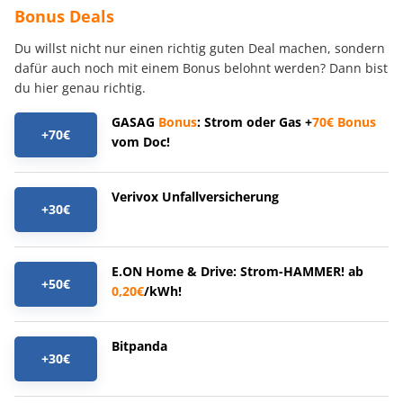
Bonus Deals
Du willst nicht nur einen richtig guten Deal machen, sondern
dafür auch noch mit einem Bonus belohnt werden? Dann bist
du hier genau richtig.
GASAG
Bonus
: Strom oder Gas +
70€
Bonus
+70€
vom Doc!
Verivox Unfallversicherung
+30€
E.ON Home & Drive: Strom-HAMMER! ab
+50€
0,20€
/kWh!
Bitpanda
+30€