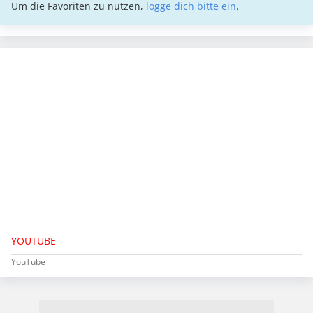
Um die Favoriten zu nutzen,
logge dich bitte ein
.
YOUTUBE
YouTube