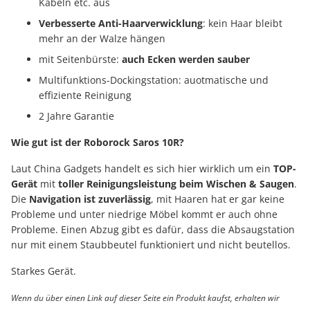
Kabeln etc. aus
Verbesserte Anti-Haarverwicklung
: kein Haar bleibt
mehr an der Walze hängen
mit Seitenbürste:
auch Ecken werden sauber
Multifunktions-Dockingstation: auotmatische und
effiziente Reinigung
2 Jahre Garantie
Wie gut ist der Roborock Saros 10R?
Laut China Gadgets handelt es sich hier wirklich um ein
TOP-
Gerät
mit
toller Reinigungsleistung beim Wischen & Saugen
.
Die
Navigation ist zuverlässig
, mit Haaren hat er gar keine
Probleme und unter niedrige Möbel kommt er auch ohne
Probleme. Einen Abzug gibt es dafür, dass die Absaugstation
nur mit einem Staubbeutel funktioniert und nicht beutellos.
Starkes Gerät.
Wenn du über einen Link auf dieser Seite ein Produkt kaufst, erhalten wir