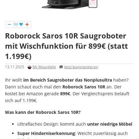
99
Roborock Saros 10R Saugroboter
mit Wischfunktion für 899€ (statt
1.199€)
13.11.2025
Mr.Moonlight
Jetzt kommentieren
Ihr wollt
im Bereich Saugroboter das Nonplusultra
haben?
Dann schaut euch mal den
Roborock Saros 10R
an. Der
kostet bei Amazon gerade
899€
. Der Vergleichspreis beläuft
sich auf 1.199€.
Was kann der Roborock Saros 10R?
Ultraflaches Design: kommt auch
unter niedrige Möbel
Super Hinderniserkennung
: Weicht zuverlässig auch