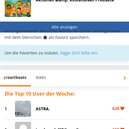
Alle anzeigen
Als angemeldeter Besucher kannst du deine Lieblings-Deals
mit dem Sternchen
als Favorit speichern.
Um die Favoriten zu nutzen,
logge dich bitte ein
.
Heartbeats
Votes
Die Top 10 User der Woche:
620
1
ASTRA.