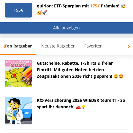
quirion: ETF-Sparplan mit
175€
Prämien! 🤯
+55€
🥳🚀
Alle anzeigen
Top Ratgeber
Neuste Ratgeber
Favoriten
Gutscheine, Rabatte, T-Shirts & freier
Eintritt: Mit guten Noten bei den
Zeugnisaktionen 2026 richtig sparen! 😀🤩
Kfz-Versicherung 2026 WIEDER teurer!? - So
spart ihr dennoch! 🚗💡