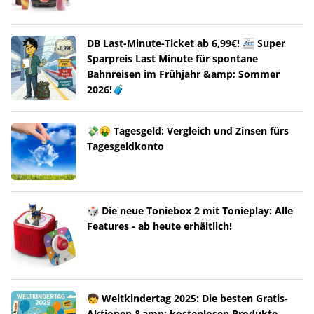
DB Last-Minute-Ticket ab 6,99€! 🚈 Super
Sparpreis Last Minute für spontane
Bahnreisen im Frühjahr &amp; Sommer
2026!🧳
💸🤑 Tagesgeld: Vergleich und Zinsen fürs
Tagesgeldkonto
🎲 Die neue Toniebox 2 mit Tonieplay: Alle
Features - ab heute erhältlich!
🧒 Weltkindertag 2025: Die besten Gratis-
Aktionen &amp; kostenlosen Produkte