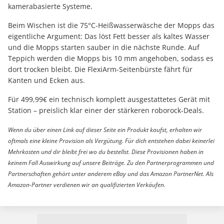
kamerabasierte Systeme.
Beim Wischen ist die 75°C-Heißwasserwäsche der Mopps das
eigentliche Argument: Das löst Fett besser als kaltes Wasser
und die Mopps starten sauber in die nächste Runde. Auf
Teppich werden die Mopps bis 10 mm angehoben, sodass es
dort trocken bleibt. Die FlexiArm-Seitenbürste fährt für
Kanten und Ecken aus.
Für 499,99€ ein technisch komplett ausgestattetes Gerät mit
Station – preislich klar einer der stärkeren roborock-Deals.
Wenn du über einen Link auf dieser Seite ein Produkt kaufst, erhalten wir
oftmals eine kleine Provision als Vergütung. Für dich entstehen dabei keinerlei
Mehrkosten und dir bleibt frei wo du bestellst. Diese Provisionen haben in
keinem Fall Auswirkung auf unsere Beiträge. Zu den Partnerprogrammen und
Partnerschaften gehört unter anderem eBay und das Amazon PartnerNet. Als
Amazon-Partner verdienen wir an qualifizierten Verkäufen.