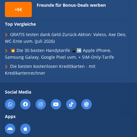
Freunde für Bonus-Deals werben
+5€
Top Vergleiche
GRATIS testen dank Geld-Zurück-Aktion: Valess, Axe Deo,
WC-Ente uvm. (Juli 2026)
💥 Die 30 besten Handytarife 📱➡️ Apple iPhone,
Samsung Galaxy, Google Pixel uvm. + SIM-Only-Tarife
Die besten kostenlosen Kreditkarten - mit
Kredikartenrechner
Social Media
Apps