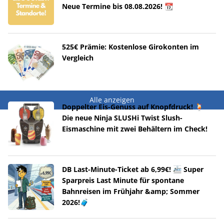
Neue Termine bis 08.08.2026! 📆
525€ Prämie: Kostenlose Girokonten im
Vergleich
Alle anzeigen
Doppelter Eis-Genuss auf Knopfdruck! 🍹
Die neue Ninja SLUSHi Twist Slush-
Eismaschine mit zwei Behältern im Check!
DB Last-Minute-Ticket ab 6,99€! 🚈 Super
Sparpreis Last Minute für spontane
Bahnreisen im Frühjahr &amp; Sommer
2026!🧳