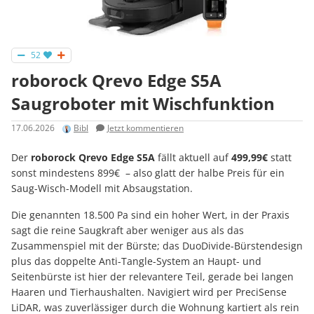
52
roborock Qrevo Edge S5A
Saugroboter mit Wischfunktion
17.06.2026
Bibl
Jetzt kommentieren
Der
roborock Qrevo Edge S5A
fällt aktuell auf
499,99€
statt
sonst mindestens 899€ – also glatt der halbe Preis für ein
Saug-Wisch-Modell mit Absaugstation.
Die genannten 18.500 Pa sind ein hoher Wert, in der Praxis
sagt die reine Saugkraft aber weniger aus als das
Zusammenspiel mit der Bürste; das DuoDivide-Bürstendesign
plus das doppelte Anti-Tangle-System an Haupt- und
Seitenbürste ist hier der relevantere Teil, gerade bei langen
Haaren und Tierhaushalten. Navigiert wird per PreciSense
LiDAR, was zuverlässiger durch die Wohnung kartiert als rein