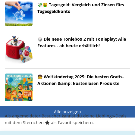
💸🤑 Tagesgeld: Vergleich und Zinsen fürs
Tagesgeldkonto
🎲 Die neue Toniebox 2 mit Tonieplay: Alle
Features - ab heute erhältlich!
🧒 Weltkindertag 2025: Die besten Gratis-
Aktionen &amp; kostenlosen Produkte
Alle anzeigen
Als angemeldeter Besucher kannst du deine Lieblings-Deals
mit dem Sternchen
als Favorit speichern.