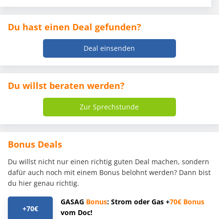
Du hast einen Deal gefunden?
Deal einsenden
Du willst beraten werden?
Zur Sprechstunde
Bonus Deals
Du willst nicht nur einen richtig guten Deal machen, sondern
dafür auch noch mit einem Bonus belohnt werden? Dann bist
du hier genau richtig.
GASAG
Bonus
: Strom oder Gas +
70€
Bonus
+70€
vom Doc!