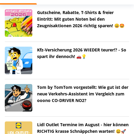
Gutscheine, Rabatte, T-Shirts & freier
Eintritt: Mit guten Noten bei den
Zeugnisaktionen 2026 richtig sparen! 😀🤩
Kfz-Versicherung 2026 WIEDER teurer!? - So
spart ihr dennoch! 🚗💡
Tom by TomTom vorgestellt: Wie gut ist der
neue Verkehrs-Assistent im Vergleich zum
ooono CO-DRIVER NO2?
Lidl Outlet Termine im August - hier können
RICHTIG krasse Schnäppchen warten! 😀🚀