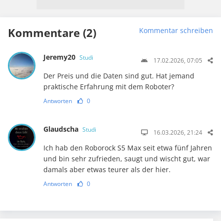
Kommentare (2)
Kommentar schreiben
Jeremy20
Studi
17.02.2026, 07:05
Der Preis und die Daten sind gut. Hat jemand
praktische Erfahrung mit dem Roboter?
Antworten
0
Glaudscha
Studi
16.03.2026, 21:24
Ich hab den Roborock S5 Max seit etwa fünf Jahren
und bin sehr zufrieden, saugt und wischt gut, war
damals aber etwas teurer als der hier.
Antworten
0