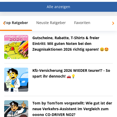
Alle anzeigen
Top Ratgeber
Neuste Ratgeber
Favoriten
Gutscheine, Rabatte, T-Shirts & freier
Eintritt: Mit guten Noten bei den
Zeugnisaktionen 2026 richtig sparen! 😀🤩
Kfz-Versicherung 2026 WIEDER teurer!? - So
spart ihr dennoch! 🚗💡
Tom by TomTom vorgestellt: Wie gut ist der
neue Verkehrs-Assistent im Vergleich zum
ooono CO-DRIVER NO2?