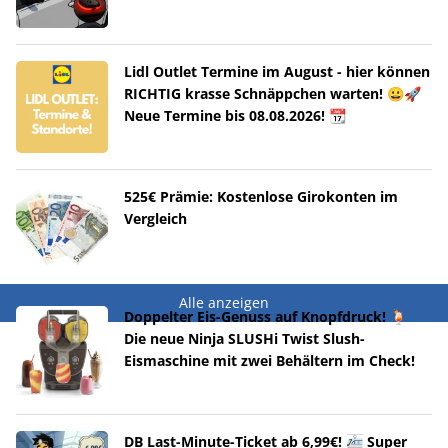
Lidl Outlet Termine im August - hier können
RICHTIG krasse Schnäppchen warten! 😀🚀
Neue Termine bis 08.08.2026! 📆
525€ Prämie: Kostenlose Girokonten im
Vergleich
Alle anzeigen
Doppelter Eis-Genuss auf Knopfdruck! 🍹
Die neue Ninja SLUSHi Twist Slush-
Eismaschine mit zwei Behältern im Check!
DB Last-Minute-Ticket ab 6,99€! 🚈 Super