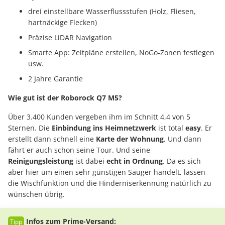
drei einstellbare Wasserflussstufen (Holz, Fliesen,
hartnäckige Flecken)
Präzise LiDAR Navigation
Smarte App: Zeitpläne erstellen, NoGo-Zonen festlegen
usw.
2 Jahre Garantie
Wie gut ist der Roborock Q7 M5?
Über 3.400 Kunden vergeben ihm im Schnitt 4,4 von 5
Sternen. Die
Einbindung ins Heimnetzwerk
ist total
easy
. Er
erstellt dann schnell eine
Karte der Wohnung
. Und dann
fährt er auch schon seine Tour. Und seine
Reinigungsleistung
ist dabei
echt in Ordnung
. Da es sich
aber hier um einen sehr günstigen Sauger handelt, lassen
die Wischfunktion und die Hinderniserkennung natürlich zu
wünschen übrig.
Infos zum Prime-Versand: