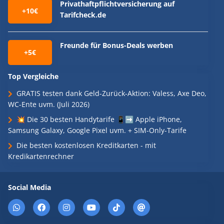
Privathaftpflichtversicherung auf
+10€
Tarifcheck.de
Freunde für Bonus-Deals werben
+5€
Top Vergleiche
GRATIS testen dank Geld-Zurück-Aktion: Valess, Axe Deo,
WC-Ente uvm. (Juli 2026)
💥 Die 30 besten Handytarife 📱➡️ Apple iPhone,
Samsung Galaxy, Google Pixel uvm. + SIM-Only-Tarife
Die besten kostenlosen Kreditkarten - mit
Kredikartenrechner
Social Media