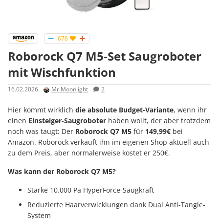
678
Roborock Q7 M5-Set Saugroboter
mit Wischfunktion
16.02.2026
Mr.Moonlight
2
Hier kommt wirklich
die absolute Budget-Variante
, wenn ihr
einen
Einsteiger-Saugroboter
haben wollt, der aber trotzdem
noch was taugt: Der
Roborock Q7 M5
für
149,99€
bei
Amazon. Roborock verkauft ihn im eigenen Shop aktuell auch
zu dem Preis, aber normalerweise kostet er 250€.
Was kann der Roborock Q7 M5?
Starke 10.000 Pa HyperForce-Saugkraft
Reduzierte Haarverwicklungen dank Dual Anti-Tangle-
System