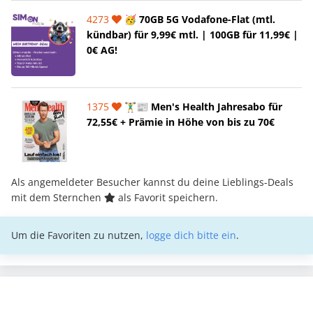
4273
🥳 70GB 5G Vodafone-Flat (mtl.
kündbar) für 9,99€ mtl. | 100GB für 11,99€ |
0€ AG!
1375
🏋️‍♂️📰 Men's Health Jahresabo für
72,55€ + Prämie in Höhe von bis zu 70€
Als angemeldeter Besucher kannst du deine Lieblings-Deals
mit dem Sternchen
als Favorit speichern.
Um die Favoriten zu nutzen,
logge dich bitte ein
.