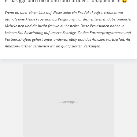
er das ggf. auch nicht und fährt drüber … unappetitlich! 😀
Wenn du über einen Link auf dieser Seite ein Produkt kaufst, erhalten wir
oftmals eine kleine Provision als Vergütung. Für dich entstehen dabei keinerlei
Mehrkosten und dir bleibt frei wo du bestellst. Diese Provisionen haben in
keinem Fall Auswirkung auf unsere Beiträge. Zu den Partnerprogrammen und
Partnerschaften gehört unter anderem eBay und das Amazon PartnerNet. Als
Amazon-Partner verdienen wir an qualifizierten Verkäufen.