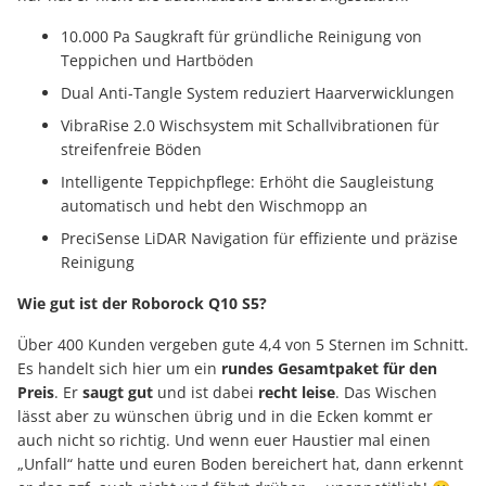
10.000 Pa Saugkraft für gründliche Reinigung von
Teppichen und Hartböden
Dual Anti-Tangle System reduziert Haarverwicklungen
VibraRise 2.0 Wischsystem mit Schallvibrationen für
streifenfreie Böden
Intelligente Teppichpflege: Erhöht die Saugleistung
automatisch und hebt den Wischmopp an
PreciSense LiDAR Navigation für effiziente und präzise
Reinigung
Wie gut ist der Roborock Q10 S5?
Über 400 Kunden vergeben gute 4,4 von 5 Sternen im Schnitt.
Es handelt sich hier um ein
rundes Gesamtpaket für den
Preis
. Er
saugt gut
und ist dabei
recht leise
. Das Wischen
lässt aber zu wünschen übrig und in die Ecken kommt er
auch nicht so richtig. Und wenn euer Haustier mal einen
„Unfall“ hatte und euren Boden bereichert hat, dann erkennt