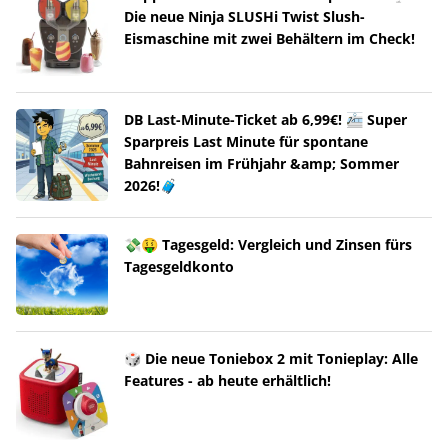
Die neue Ninja SLUSHi Twist Slush-
Eismaschine mit zwei Behältern im Check!
DB Last-Minute-Ticket ab 6,99€! 🚈 Super
Sparpreis Last Minute für spontane
Bahnreisen im Frühjahr &amp; Sommer
2026!🧳
💸🤑 Tagesgeld: Vergleich und Zinsen fürs
Tagesgeldkonto
🎲 Die neue Toniebox 2 mit Tonieplay: Alle
Features - ab heute erhältlich!