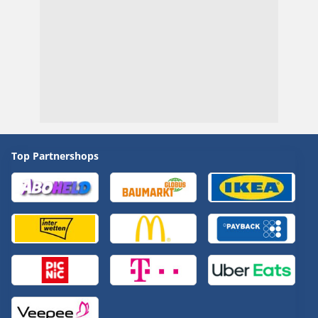
Top Partnershops