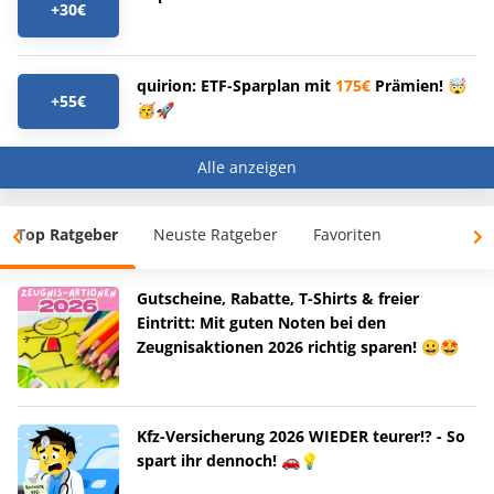
+30€
quirion: ETF-Sparplan mit
175€
Prämien! 🤯
+55€
🥳🚀
Alle anzeigen
Top Ratgeber
Neuste Ratgeber
Favoriten
Gutscheine, Rabatte, T-Shirts & freier
Eintritt: Mit guten Noten bei den
Zeugnisaktionen 2026 richtig sparen! 😀🤩
Kfz-Versicherung 2026 WIEDER teurer!? - So
spart ihr dennoch! 🚗💡