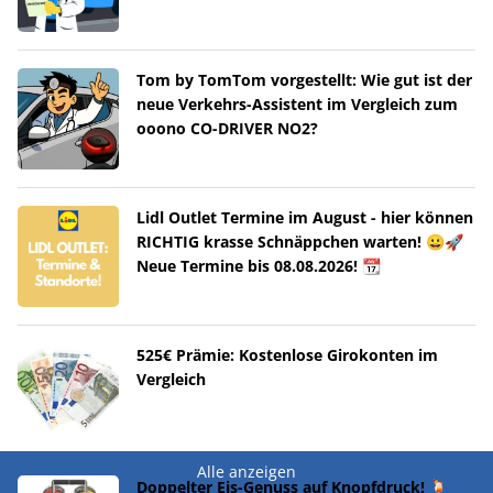
Tom by TomTom vorgestellt: Wie gut ist der
neue Verkehrs-Assistent im Vergleich zum
ooono CO-DRIVER NO2?
Lidl Outlet Termine im August - hier können
RICHTIG krasse Schnäppchen warten! 😀🚀
Neue Termine bis 08.08.2026! 📆
525€ Prämie: Kostenlose Girokonten im
Vergleich
Alle anzeigen
Doppelter Eis-Genuss auf Knopfdruck! 🍹