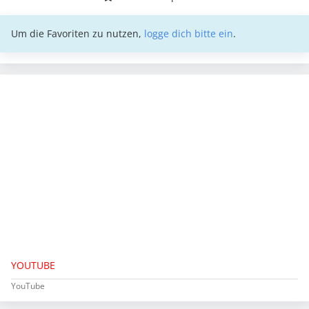
Um die Favoriten zu nutzen,
logge dich bitte ein
.
YOUTUBE
YouTube