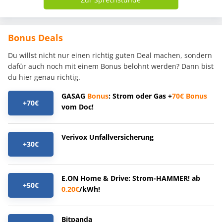
Bonus Deals
Du willst nicht nur einen richtig guten Deal machen, sondern
dafür auch noch mit einem Bonus belohnt werden? Dann bist
du hier genau richtig.
GASAG
Bonus
: Strom oder Gas +
70€
Bonus
+70€
vom Doc!
Verivox Unfallversicherung
+30€
E.ON Home & Drive: Strom-HAMMER! ab
+50€
0,20€
/kWh!
Bitpanda