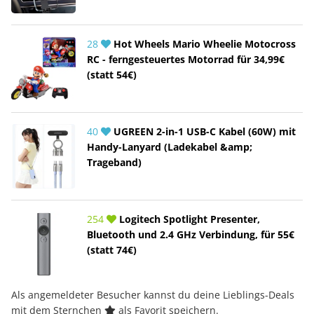
28
Hot Wheels Mario Wheelie Motocross
RC - ferngesteuertes Motorrad für 34,99€
(statt 54€)
40
UGREEN 2-in-1 USB-C Kabel (60W) mit
Handy-Lanyard (Ladekabel &amp;
Trageband)
254
Logitech Spotlight Presenter,
Bluetooth und 2.4 GHz Verbindung, für 55€
(statt 74€)
Als angemeldeter Besucher kannst du deine Lieblings-Deals
mit dem Sternchen
als Favorit speichern.