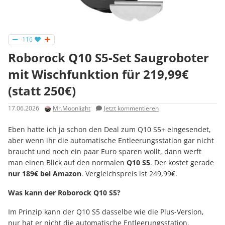
116
Roborock Q10 S5-Set Saugroboter
mit Wischfunktion für 219,99€
(statt 250€)
17.06.2026
Mr.Moonlight
Jetzt kommentieren
Eben hatte ich ja schon den Deal zum Q10 S5+ eingesendet,
aber wenn ihr die automatische Entleerungsstation gar nicht
braucht und noch ein paar Euro sparen wollt, dann werft
man einen Blick auf den normalen
Q10 S5
. Der kostet gerade
nur 189€ bei Amazon
. Vergleichspreis ist 249,99€.
Was kann der Roborock Q10 S5?
Im Prinzip kann der Q10 S5 dasselbe wie die Plus-Version,
nur hat er nicht die automatische Entleerungsstation.