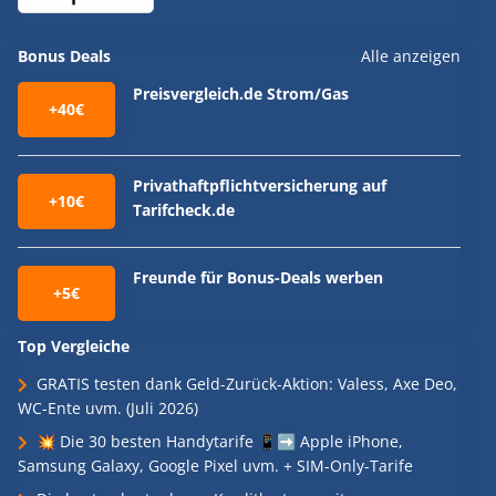
Bonus Deals
Alle anzeigen
Preisvergleich.de Strom/Gas
+40€
Privathaftpflichtversicherung auf
+10€
Tarifcheck.de
Freunde für Bonus-Deals werben
+5€
Top Vergleiche
GRATIS testen dank Geld-Zurück-Aktion: Valess, Axe Deo,
WC-Ente uvm. (Juli 2026)
💥 Die 30 besten Handytarife 📱➡️ Apple iPhone,
Samsung Galaxy, Google Pixel uvm. + SIM-Only-Tarife