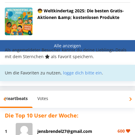
🧒 Weltkindertag 2025: Die besten Gratis-
Aktionen &amp; kostenlosen Produkte
Alle anzeigen
Als angemeldeter Besucher kannst du deine Lieblings-Deals
mit dem Sternchen
als Favorit speichern.
Um die Favoriten zu nutzen,
logge dich bitte ein
.
Heartbeats
Votes
Die Top 10 User der Woche:
600
1
jensbrendel27@gmail.com