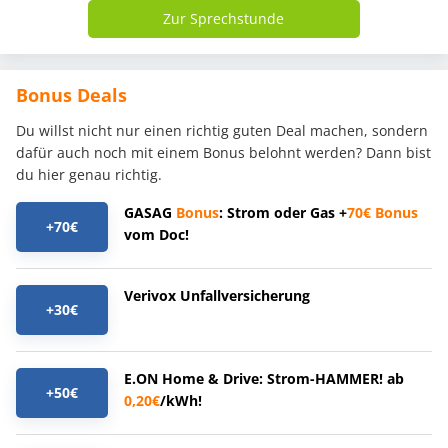
Zur Sprechstunde
Bonus Deals
Du willst nicht nur einen richtig guten Deal machen, sondern
dafür auch noch mit einem Bonus belohnt werden? Dann bist
du hier genau richtig.
GASAG
Bonus
: Strom oder Gas +
70€
Bonus
+70€
vom Doc!
Verivox Unfallversicherung
+30€
E.ON Home & Drive: Strom-HAMMER! ab
+50€
0,20€
/kWh!