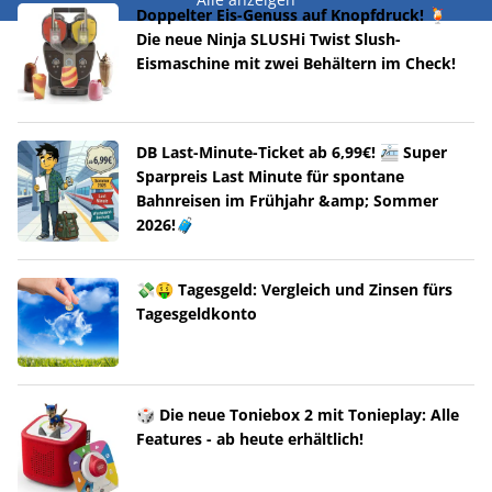
Doppelter Eis-Genuss auf Knopfdruck! 🍹
Die neue Ninja SLUSHi Twist Slush-
Eismaschine mit zwei Behältern im Check!
DB Last-Minute-Ticket ab 6,99€! 🚈 Super
Sparpreis Last Minute für spontane
Bahnreisen im Frühjahr &amp; Sommer
2026!🧳
💸🤑 Tagesgeld: Vergleich und Zinsen fürs
Tagesgeldkonto
🎲 Die neue Toniebox 2 mit Tonieplay: Alle
Features - ab heute erhältlich!