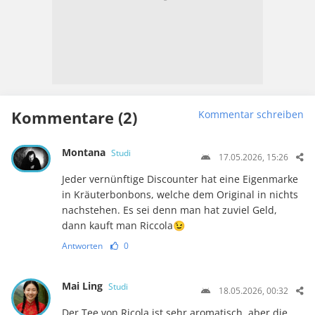
Kommentare (2)
Kommentar schreiben
Montana
Studi
17.05.2026, 15:26
Jeder vernünftige Discounter hat eine Eigenmarke
in Kräuterbonbons, welche dem Original in nichts
nachstehen. Es sei denn man hat zuviel Geld,
dann kauft man Riccola😉
Antworten
0
Mai Ling
Studi
18.05.2026, 00:32
Der Tee von Ricola ist sehr aromatisch, aber die