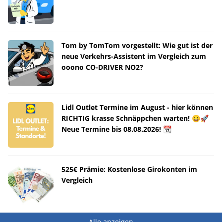
Tom by TomTom vorgestellt: Wie gut ist der
neue Verkehrs-Assistent im Vergleich zum
ooono CO-DRIVER NO2?
Lidl Outlet Termine im August - hier können
RICHTIG krasse Schnäppchen warten! 😀🚀
Neue Termine bis 08.08.2026! 📆
525€ Prämie: Kostenlose Girokonten im
Vergleich
Alle anzeigen