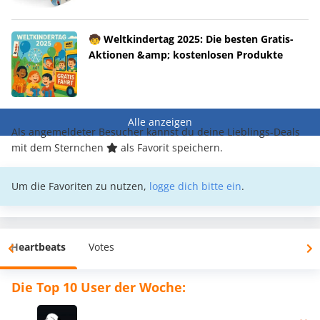
🧒 Weltkindertag 2025: Die besten Gratis-
Aktionen &amp; kostenlosen Produkte
Alle anzeigen
Als angemeldeter Besucher kannst du deine Lieblings-Deals
mit dem Sternchen
als Favorit speichern.
Um die Favoriten zu nutzen,
logge dich bitte ein
.
Heartbeats
Votes
Die Top 10 User der Woche: