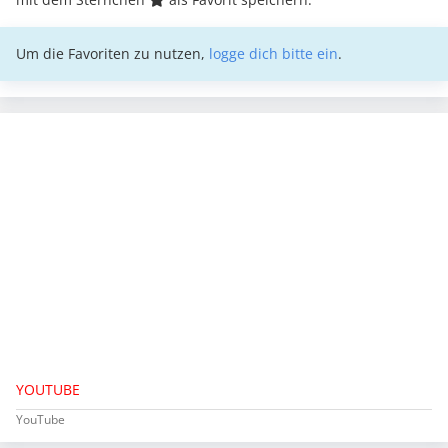
Um die Favoriten zu nutzen,
logge dich bitte ein
.
YOUTUBE
YouTube