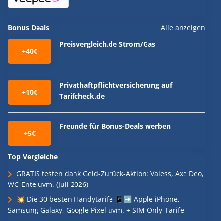
Bonus Deals
Alle anzeigen
Preisvergleich.de Strom/Gas
+40€
Privathaftpflichtversicherung auf
+10€
Tarifcheck.de
Freunde für Bonus-Deals werben
+5€
Top Vergleiche
GRATIS testen dank Geld-Zurück-Aktion: Valess, Axe Deo,
WC-Ente uvm. (Juli 2026)
💥 Die 30 besten Handytarife 📱➡️ Apple iPhone,
Samsung Galaxy, Google Pixel uvm. + SIM-Only-Tarife