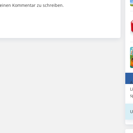
einen Kommentar zu schreiben.
A
L
s
U