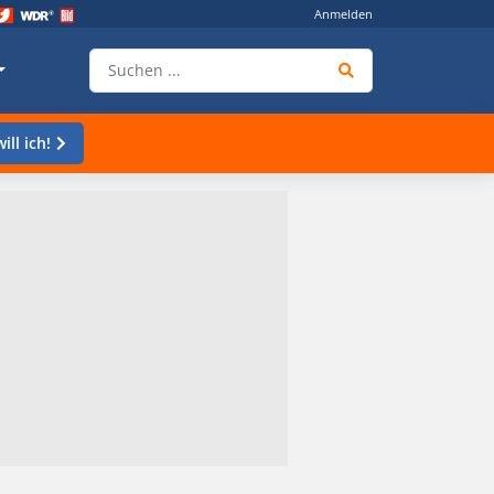
Anmelden
ill ich!