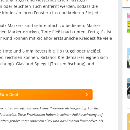
n oder feuchten Tuch entfernt werden, sodass die
 Kinder an Ihren Fenstern los und kreieren Sie jede
alk Markers sind sehr einfach zu bedienen. Marker
en Marker drücken, Tinte fließt nach unten, Fertig. Es ist
 Kind können mit Riclahor erstaunliche Kreidestifte viele
Tinte und 6 mm Reversible Tip (Kugel oder Meißel)
nien zeichnen können. Riclahor-Kreidemarker eignen sich
löschung), Glas und Spiegel (Trockenlöschung) und
Zum Deal
erhalten wir oftmals eine kleine Provision als Vergütung. Für dich
du bestellst. Diese Provisionen haben in keinem Fall Auswirkung auf
aften gehört unter anderem eBay und das Amazon PartnerNet. Als