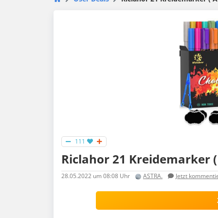
111
Riclahor 21 Kreidemarker 
28.05.2022
um 08:08 Uhr
ASTRA.
Jetzt kommenti