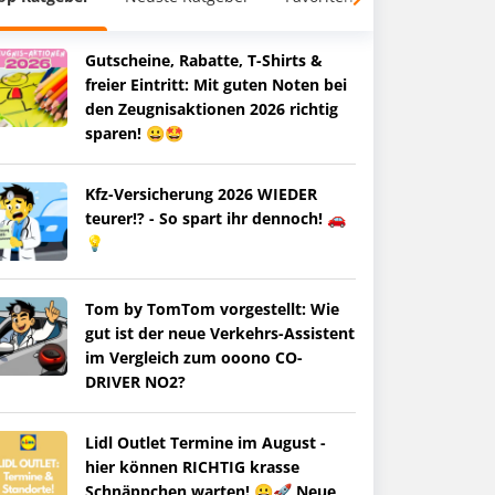
Gutscheine, Rabatte, T-Shirts &
freier Eintritt: Mit guten Noten bei
den Zeugnisaktionen 2026 richtig
sparen! 😀🤩
Kfz-Versicherung 2026 WIEDER
teurer!? - So spart ihr dennoch! 🚗
💡
Tom by TomTom vorgestellt: Wie
gut ist der neue Verkehrs-Assistent
im Vergleich zum ooono CO-
DRIVER NO2?
Lidl Outlet Termine im August -
hier können RICHTIG krasse
Schnäppchen warten! 😀🚀 Neue