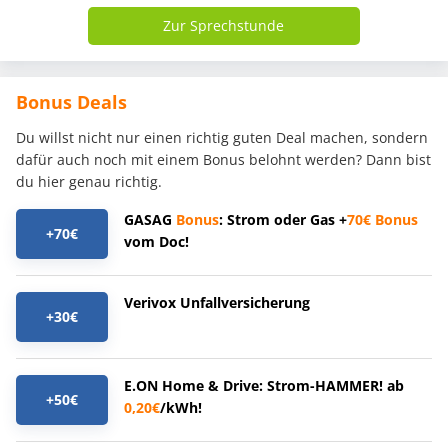
Zur Sprechstunde
Bonus Deals
Du willst nicht nur einen richtig guten Deal machen, sondern
dafür auch noch mit einem Bonus belohnt werden? Dann bist
du hier genau richtig.
GASAG
Bonus
: Strom oder Gas +
70€
Bonus
+70€
vom Doc!
Verivox Unfallversicherung
+30€
E.ON Home & Drive: Strom-HAMMER! ab
+50€
0,20€
/kWh!