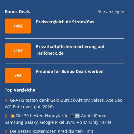
Bonus Deals
Alle anzeigen
Preisvergleich.de Strom/Gas
+40€
Privathaftpflichtversicherung auf
+10€
Tarifcheck.de
Freunde für Bonus-Deals werben
+5€
Top Vergleiche
GRATIS testen dank Geld-Zurück-Aktion: Valess, Axe Deo,
WC-Ente uvm. (Juli 2026)
💥 Die 30 besten Handytarife 📱➡️ Apple iPhone,
Samsung Galaxy, Google Pixel uvm. + SIM-Only-Tarife
Die besten kostenlosen Kreditkarten - mit