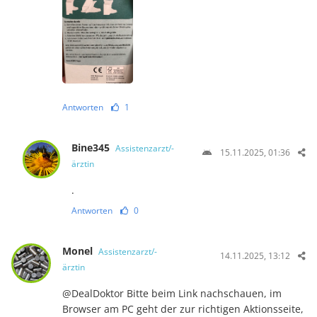
Antworten
1
Bine345
Assistenzarzt/-
15.11.2025, 01:36
ärztin
.
Antworten
0
Monel
Assistenzarzt/-
14.11.2025, 13:12
ärztin
@DealDoktor Bitte beim Link nachschauen, im
Browser am PC geht der zur richtigen Aktionsseite,