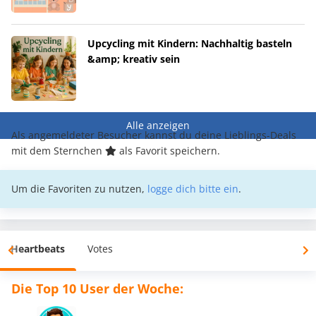
Upcycling mit Kindern: Nachhaltig basteln
&amp; kreativ sein
Alle anzeigen
Als angemeldeter Besucher kannst du deine Lieblings-Deals
mit dem Sternchen
als Favorit speichern.
Um die Favoriten zu nutzen,
logge dich bitte ein
.
Heartbeats
Votes
Die Top 10 User der Woche: