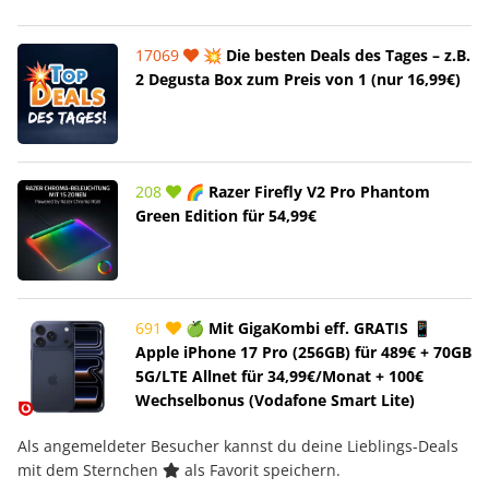
17069
💥 Die besten Deals des Tages – z.B.
2 Degusta Box zum Preis von 1 (nur 16,99€)
208
🌈 Razer Firefly V2 Pro Phantom
Green Edition für 54,99€
691
🍏 Mit GigaKombi eff. GRATIS 📱
Apple iPhone 17 Pro (256GB) für 489€ + 70GB
5G/LTE Allnet für 34,99€/Monat + 100€
Wechselbonus (Vodafone Smart Lite)
Als angemeldeter Besucher kannst du deine Lieblings-Deals
mit dem Sternchen
als Favorit speichern.