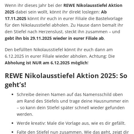
Wenn ihr dieses Jahr bei der
REWE Nikolausstiefel Aktion
2025
dabei sein wollt, könnt ihr direkt loslegen:
Ab
17.11.2025
könnt ihr euch in eurer Filiale die Bastelvorlage
für den Nikolausstiefel abholen. Zu Hause dann bemalt ihr
den Stiefel nach Herzenslust, steckt ihn zusammen – und
gebt ihn bis 29.11.2025 wieder in eurer Filiale ab
.
Den befüllten Nikolausstiefel könnt ihr euch dann am
6.12.2025 in eurer Filiale wieder abholen. Achtung: Die
Abholung ist NUR am 6.12.2025 möglich
!
REWE Nikolausstiefel Aktion 2025: So
geht’s!
Schreibe deinen Namen auf das Namensschild oben
am Rand des Stiefels und trage deine Hausnummer ein
– so kann dein Stiefel später schnell wieder gefunden
werden.
Werde kreativ: Male die Vorlage aus, wie es dir gefällt.
Falte den Stiefel nun zusammen. Wie das geht, zeigt dir