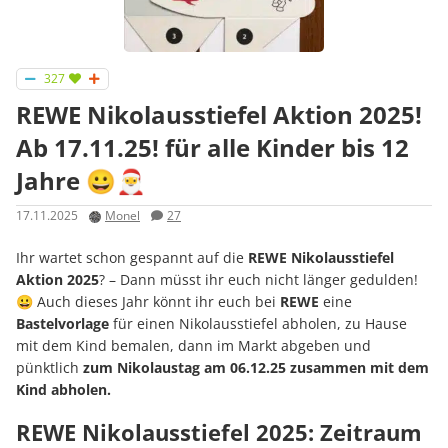
327
REWE Nikolausstiefel Aktion 2025!
Ab 17.11.25! für alle Kinder bis 12
Jahre 😀🎅
17.11.2025
Monel
27
Ihr wartet schon gespannt auf die
REWE Nikolausstiefel
Aktion 2025
? – Dann müsst ihr euch nicht länger gedulden!
😀 Auch dieses Jahr könnt ihr euch bei
REWE
eine
Bastelvorlage
für einen Nikolausstiefel abholen, zu Hause
mit dem Kind bemalen, dann im Markt abgeben und
pünktlich
zum Nikolaustag am 06.12.25 zusammen mit dem
Kind abholen.
REWE Nikolausstiefel 2025: Zeitraum