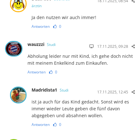
18.11.2025, 08:54
ärztin
Ja den nutzen wir auch immer!
Antworten
0
wauzzzi
Studi
17.11.2025, 09:28
Abholung leider nur mit Kind, ich gehe doch nicht
mit meinem Enkelkind zum Einkaufen.
Antworten
0
Madridista1
Studi
17.11.2025, 12:45
ist ja auch für das Kind gedacht. Sonst wird es
immer wieder Leute geben die fünf davon
abgegeben und absahnen wollen.
Antworten
0