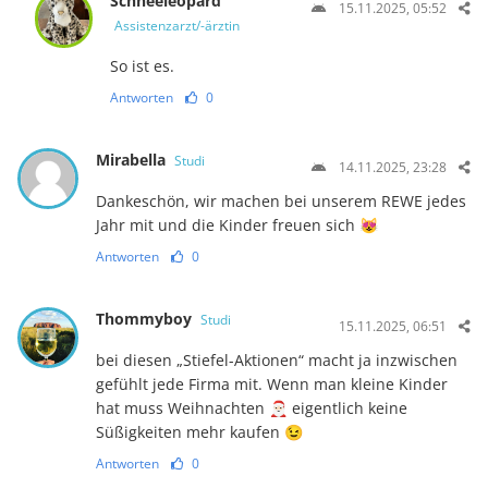
Schneeleopard
15.11.2025, 05:52
Assistenzarzt/-ärztin
So ist es.
Antworten
0
Mirabella
Studi
14.11.2025, 23:28
Dankeschön, wir machen bei unserem REWE jedes
Jahr mit und die Kinder freuen sich 😻
Antworten
0
Thommyboy
Studi
15.11.2025, 06:51
bei diesen „Stiefel-Aktionen“ macht ja inzwischen
gefühlt jede Firma mit. Wenn man kleine Kinder
hat muss Weihnachten 🎅🏻 eigentlich keine
Süßigkeiten mehr kaufen 😉
Antworten
0