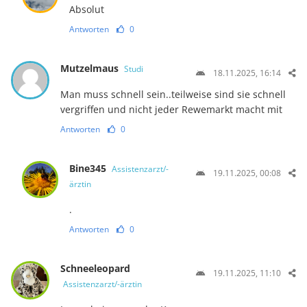
Absolut
Antworten
0
Mutzelmaus
Studi
18.11.2025, 16:14
Man muss schnell sein..teilweise sind sie schnell
vergriffen und nicht jeder Rewemarkt macht mit
Antworten
0
Bine345
Assistenzarzt/-
19.11.2025, 00:08
ärztin
.
Antworten
0
Schneeleopard
19.11.2025, 11:10
Assistenzarzt/-ärztin