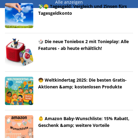
Alle anzeigen
💸🤑 Tagesgeld: Vergleich und Zinsen fürs
Tagesgeldkonto
🎲 Die neue Toniebox 2 mit Tonieplay: Alle
Features - ab heute erhältlich!
🧒 Weltkindertag 2025: Die besten Gratis-
Aktionen &amp; kostenlosen Produkte
👶 Amazon Baby-Wunschliste: 15% Rabatt,
Geschenk &amp; weitere Vorteile