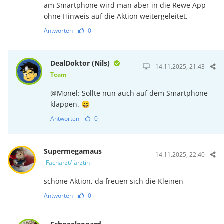
am Smartphone wird man aber in die Rewe App
ohne Hinweis auf die Aktion weitergeleitet.
Antworten
0
DealDoktor (Nils)
14.11.2025, 21:43
Team
@Monel: Sollte nun auch auf dem Smartphone
klappen. 😄
Antworten
0
Supermegamaus
14.11.2025, 22:40
Facharzt/-ärztin
schöne Aktion, da freuen sich die Kleinen
Antworten
0