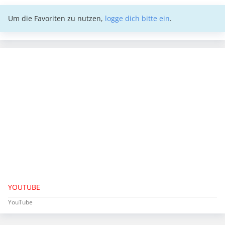
Um die Favoriten zu nutzen,
logge dich bitte ein
.
YOUTUBE
YouTube