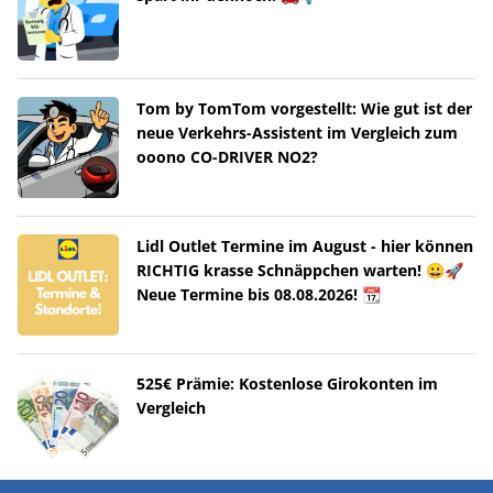
Tom by TomTom vorgestellt: Wie gut ist der
neue Verkehrs-Assistent im Vergleich zum
ooono CO-DRIVER NO2?
Lidl Outlet Termine im August - hier können
RICHTIG krasse Schnäppchen warten! 😀🚀
Neue Termine bis 08.08.2026! 📆
525€ Prämie: Kostenlose Girokonten im
Vergleich