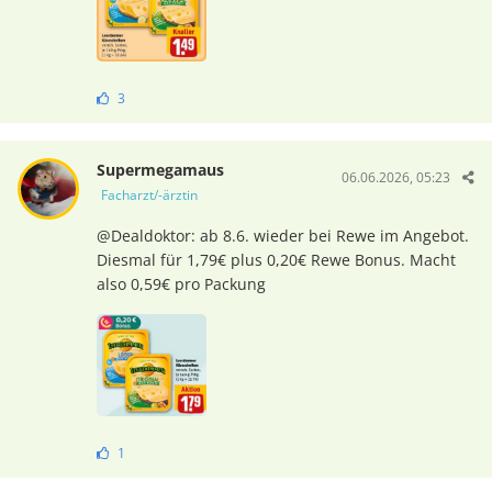
3
Supermegamaus
06.06.2026, 05:23
Facharzt/-ärztin
@Dealdoktor: ab 8.6. wieder bei Rewe im Angebot.
Diesmal für 1,79€ plus 0,20€ Rewe Bonus. Macht
also 0,59€ pro Packung
1