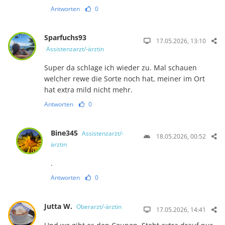
Antworten
0
Sparfuchs93
17.05.2026, 13:10
Assistenzarzt/-ärztin
Super da schlage ich wieder zu. Mal schauen
welcher rewe die Sorte noch hat, meiner im Ort
hat extra mild nicht mehr.
Antworten
0
Bine345
Assistenzarzt/-
18.05.2026, 00:52
ärztin
.
Antworten
0
Jutta W.
Oberarzt/-ärztin
17.05.2026, 14:41