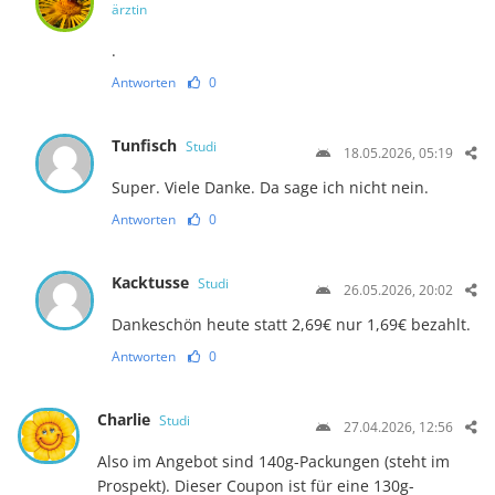
ärztin
.
Antworten
0
Tunfisch
Studi
18.05.2026, 05:19
Super. Viele Danke. Da sage ich nicht nein.
Antworten
0
Kacktusse
Studi
26.05.2026, 20:02
Dankeschön heute statt 2,69€ nur 1,69€ bezahlt.
Antworten
0
Charlie
Studi
27.04.2026, 12:56
Also im Angebot sind 140g-Packungen (steht im
Prospekt). Dieser Coupon ist für eine 130g-