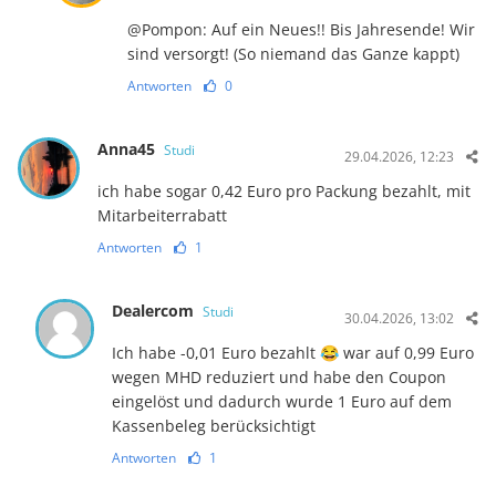
@Pompon: Auf ein Neues!! Bis Jahresende! Wir
sind versorgt! (So niemand das Ganze kappt)
Antworten
0
Anna45
Studi
29.04.2026, 12:23
ich habe sogar 0,42 Euro pro Packung bezahlt, mit
Mitarbeiterrabatt
Antworten
1
Dealercom
Studi
30.04.2026, 13:02
Ich habe -0,01 Euro bezahlt 😂 war auf 0,99 Euro
wegen MHD reduziert und habe den Coupon
eingelöst und dadurch wurde 1 Euro auf dem
Kassenbeleg berücksichtigt
Antworten
1