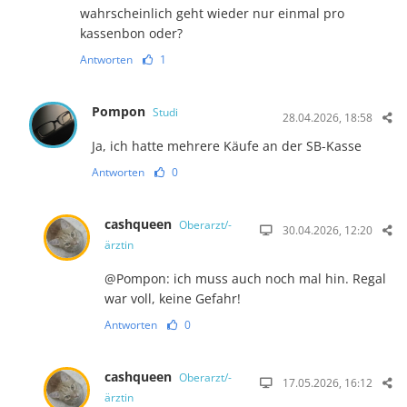
wahrscheinlich geht wieder nur einmal pro
kassenbon oder?
Antworten
1
Pompon
Studi
28.04.2026, 18:58
Ja, ich hatte mehrere Käufe an der SB-Kasse
Antworten
0
cashqueen
Oberarzt/-
30.04.2026, 12:20
ärztin
@Pompon: ich muss auch noch mal hin. Regal
war voll, keine Gefahr!
Antworten
0
cashqueen
Oberarzt/-
17.05.2026, 16:12
ärztin