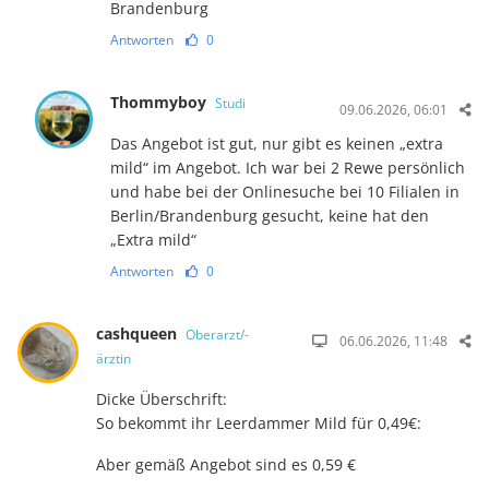
Brandenburg
Antworten
0
Thommyboy
Studi
09.06.2026, 06:01
Das Angebot ist gut, nur gibt es keinen „extra
mild“ im Angebot. Ich war bei 2 Rewe persönlich
und habe bei der Onlinesuche bei 10 Filialen in
Berlin/Brandenburg gesucht, keine hat den
„Extra mild“
Antworten
0
cashqueen
Oberarzt/-
06.06.2026, 11:48
ärztin
Dicke Überschrift:
So bekommt ihr Leerdammer Mild für 0,49€:
Aber gemäß Angebot sind es 0,59 €