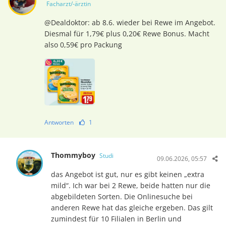
Facharzt/-ärztin
@Dealdoktor: ab 8.6. wieder bei Rewe im Angebot.
Diesmal für 1,79€ plus 0,20€ Rewe Bonus. Macht
also 0,59€ pro Packung
Antworten
1
Thommyboy
Studi
09.06.2026, 05:57
das Angebot ist gut, nur es gibt keinen „extra
mild“. Ich war bei 2 Rewe, beide hatten nur die
abgebildeten Sorten. Die Onlinesuche bei
anderen Rewe hat das gleiche ergeben. Das gilt
zumindest für 10 Filialen in Berlin und