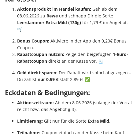
Aktionsprodukt im Handel kaufen:
Geh ab dem
08.06.2026 zu
Rewe
und schnapp Dir die Sorte
Leerdammer Extra Mild (130g)
für 1,79 € im Angebot.
🛒
Bonus Coupon:
Aktiviere in der App den 0,20€ Bonus
Coupon.
Rabattcoupon nutzen:
Zeige den beigefügten
1-Euro-
Rabattcoupon
direkt an der Kasse vor. 🧾
Geld direkt sparen:
Der Rabatt wird sofort abgezogen –
Du zahlst
nur 0,59 €
statt 2,89 €! ✅
Eckdaten & Bedingungen:
Aktionszeitraum:
Ab dem 8.06.2026 (solange der Vorrat
reicht bzw. das Angebot gilt).
Limitierung:
Gilt nur für die Sorte
Extra Mild
.
Teilnahme:
Coupon einfach an der Kasse beim Kauf