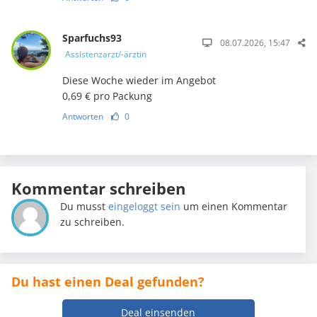
Sparfuchs93
08.07.2026, 15:47
Assistenzarzt/-ärztin
Diese Woche wieder im Angebot
0,69 € pro Packung
Antworten
0
Kommentar schreiben
Du musst
eingeloggt sein
um einen Kommentar
zu schreiben.
Du hast einen Deal gefunden?
Deal einsenden