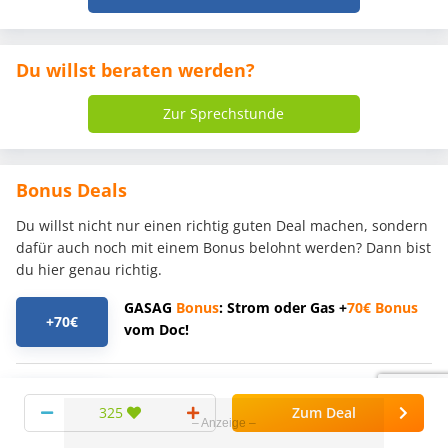
Du willst beraten werden?
Zur Sprechstunde
Bonus Deals
Du willst nicht nur einen richtig guten Deal machen, sondern
dafür auch noch mit einem Bonus belohnt werden? Dann bist
du hier genau richtig.
GASAG
Bonus
: Strom oder Gas +
70€
Bonus
+70€
vom Doc!
Verivox Unfallversicherung
+30€
325
Zum Deal