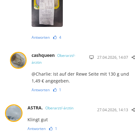
Antworten
4
cashqueen
Oberarzt/-
27.04.2026, 14:07
ärztin
@Charlie: Ist auf der Rewe Seite mit 130 g und
1,49 € angegeben.
Antworten
1
ASTRA.
Oberarzt/-ärztin
27.04.2026, 14:13
Klingt gut
Antworten
1