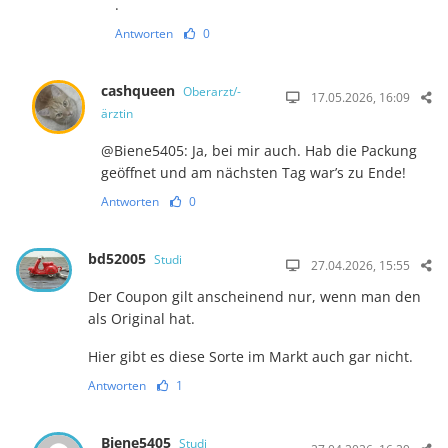
.
Antworten
0
cashqueen
Oberarzt/-
17.05.2026, 16:09
ärztin
@Biene5405: Ja, bei mir auch. Hab die Packung
geöffnet und am nächsten Tag war’s zu Ende!
Antworten
0
bd52005
Studi
27.04.2026, 15:55
Der Coupon gilt anscheinend nur, wenn man den
als Original hat.
Hier gibt es diese Sorte im Markt auch gar nicht.
Antworten
1
Biene5405
Studi