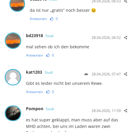
28.04.2026, 06:53
da ist nur „gratis“ noch besser 😉
Antworten
0
bd23918
Studi
28.04.2026, 06:52
mal sehen ob ich den bekomme
Antworten
0
kat1203
Studi
28.04.2026, 07:47
Gibt es leider nicht bei unserem Rewe.
Antworten
0
Pompon
Studi
28.04.2026, 11:59
es hat super geklappt, man muss aber auf das
MHD achten, bei uns im Laden waren zwei