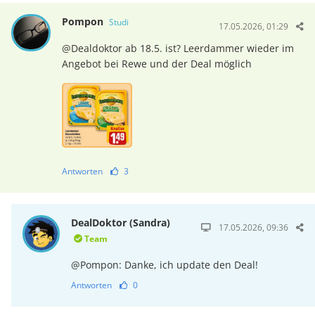
Pompon
Studi
17.05.2026, 01:29
@Dealdoktor ab 18.5. ist? Leerdammer wieder im
Angebot bei Rewe und der Deal möglich
Antworten
3
DealDoktor (Sandra)
17.05.2026, 09:36
Team
@Pompon: Danke, ich update den Deal!
Antworten
0