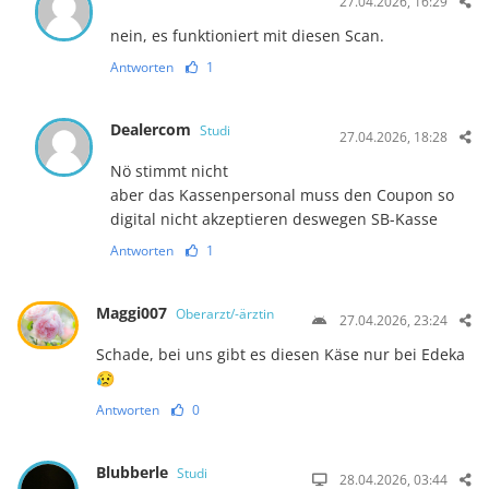
27.04.2026, 16:29
nein, es funktioniert mit diesen Scan.
Antworten
1
Dealercom
Studi
27.04.2026, 18:28
Nö stimmt nicht
aber das Kassenpersonal muss den Coupon so
digital nicht akzeptieren deswegen SB-Kasse
Antworten
1
Maggi007
Oberarzt/-ärztin
27.04.2026, 23:24
Schade, bei uns gibt es diesen Käse nur bei Edeka
😥
Antworten
0
Blubberle
Studi
28.04.2026, 03:44