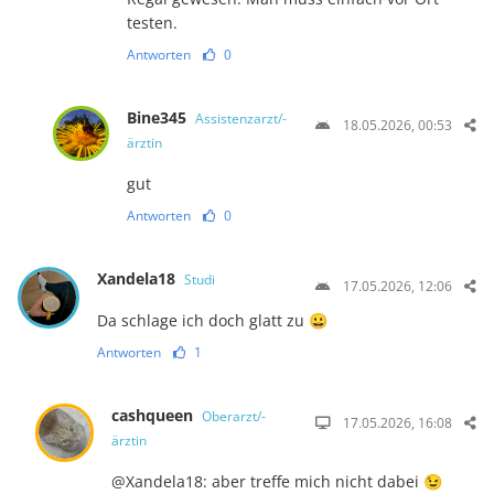
testen.
Antworten
0
Bine345
Assistenzarzt/-
18.05.2026, 00:53
ärztin
gut
Antworten
0
Xandela18
Studi
17.05.2026, 12:06
Da schlage ich doch glatt zu 😀
Antworten
1
cashqueen
Oberarzt/-
17.05.2026, 16:08
ärztin
@Xandela18: aber treffe mich nicht dabei 😉