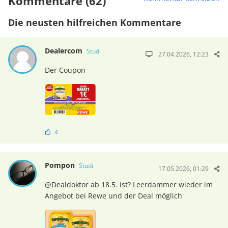
Kommentare (62)
Die neusten hilfreichen Kommentare
Dealercom
Studi
27.04.2026, 12:23
Der Coupon
4
Pompon
Studi
17.05.2026, 01:29
@Dealdoktor ab 18.5. ist? Leerdammer wieder im
Angebot bei Rewe und der Deal möglich