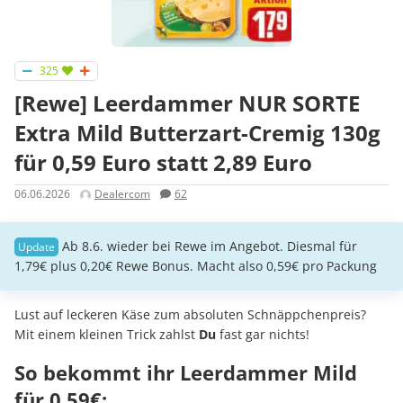
325
[Rewe] Leerdammer NUR SORTE
Extra Mild Butterzart-Cremig 130g
für 0,59 Euro statt 2,89 Euro
06.06.2026
Dealercom
62
Ab 8.6. wieder bei Rewe im Angebot. Diesmal für
1,79€ plus 0,20€ Rewe Bonus. Macht also 0,59€ pro Packung
Lust auf leckeren Käse zum absoluten Schnäppchenpreis?
Mit einem kleinen Trick zahlst
Du
fast gar nichts!
So bekommt ihr Leerdammer Mild
für 0,59€: