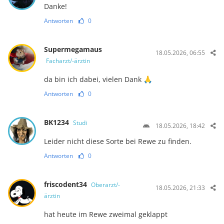
Danke!
Antworten
0
Supermegamaus
18.05.2026, 06:55
Facharzt/-ärztin
da bin ich dabei, vielen Dank 🙏
Antworten
0
BK1234
Studi
18.05.2026, 18:42
Leider nicht diese Sorte bei Rewe zu finden.
Antworten
0
friscodent34
Oberarzt/-
18.05.2026, 21:33
ärztin
hat heute im Rewe zweimal geklappt