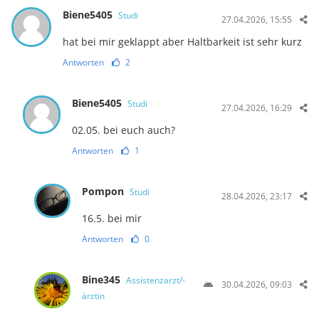
Biene5405
Studi
27.04.2026, 15:55
hat bei mir geklappt aber Haltbarkeit ist sehr kurz
Antworten
2
Biene5405
Studi
27.04.2026, 16:29
02.05. bei euch auch?
Antworten
1
Pompon
Studi
28.04.2026, 23:17
16.5. bei mir
Antworten
0
Bine345
Assistenzarzt/-
30.04.2026, 09:03
ärztin