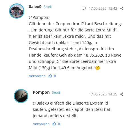
0alex0
Studi
17.05.2026, 12:42
@Pompon:
Gilt denn der Coupon drauf? Laut Beschreibung:
„Limitierung: Gilt nur für die Sorte Extra Mild“,
hier ist aber kein „extra mild“. Und das mit
Gewicht auch unklar – sind 140g, in
Dealbeschreibung steht: „Aktionsprodukt im
Handel kaufen: Geh ab dem 18.05.2026 zu Rewe
und schnapp Dir die Sorte Leerdammer Extra
Mild (130g) für 1,49 € im Angebot.“🤔
Antworten
0
Pompon
Studi
17.05.2026, 14:25
@0alex0 einfach die Lilasorte Extramild
kaufen, getestet, es klappt, den Deal hat
jemand anders erstellt
Antworten
0