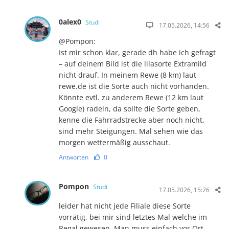
0alex0
Studi
17.05.2026, 14:56
@Pompon:
Ist mir schon klar, gerade dh habe ich gefragt
– auf deinem Bild ist die lilasorte Extramild
nicht drauf. In meinem Rewe (8 km) laut
rewe.de ist die Sorte auch nicht vorhanden.
Könnte evtl. zu anderem Rewe (12 km laut
Google) radeln, da sollte die Sorte geben,
kenne die Fahrradstrecke aber noch nicht,
sind mehr Steigungen. Mal sehen wie das
morgen wettermäßig ausschaut.
Antworten
0
Pompon
Studi
17.05.2026, 15:26
leider hat nicht jede Filiale diese Sorte
vorrätig, bei mir sind letztes Mal welche im
Regal gewesen. Man muss einfach vor Ort