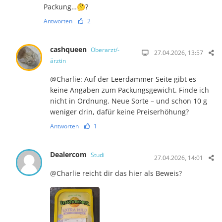
Packung…🤔?
Antworten
2
cashqueen
Oberarzt/-
27.04.2026, 13:57
ärztin
@Charlie: Auf der Leerdammer Seite gibt es
keine Angaben zum Packungsgewicht. Finde ich
nicht in Ordnung. Neue Sorte – und schon 10 g
weniger drin, dafür keine Preiserhöhung?
Antworten
1
Dealercom
Studi
27.04.2026, 14:01
@Charlie reicht dir das hier als Beweis?