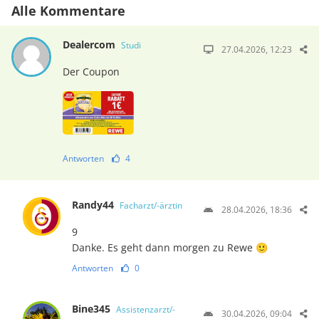
Alle Kommentare
Dealercom
Studi
27.04.2026, 12:23
Der Coupon
Antworten
4
Randy44
Facharzt/-ärztin
28.04.2026, 18:36
9
Danke. Es geht dann morgen zu Rewe 🙂
Antworten
0
Bine345
Assistenzarzt/-
30.04.2026, 09:04