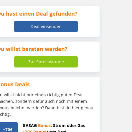
u hast einen Deal gefunden?
Deal einsenden
u willst beraten werden?
Zur Sprechstunde
Bonus Deals
u willst nicht nur einen richtig guten Deal
achen, sondern dafür auch noch mit einem
onus belohnt werden? Dann bist du hier genau
ichtig.
GASAG
Bonus
: Strom oder Gas
+70€
+
70€
Bonus
vom Doc!