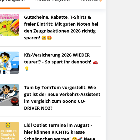
Gutscheine, Rabatte, T-Shirts &
freier Eintritt: Mit guten Noten bei
den Zeugnisaktionen 2026 richtig
sparen! 😀🤩
Kfz-Versicherung 2026 WIEDER
teurer!? - So spart ihr dennoch! 🚗
💡
Tom by TomTom vorgestellt: Wie
gut ist der neue Verkehrs-Assistent
im Vergleich zum ooono CO-
DRIVER NO2?
Lidl Outlet Termine im August -
hier können RICHTIG krasse
Schnäppchen warten! 😀🚀 Neue