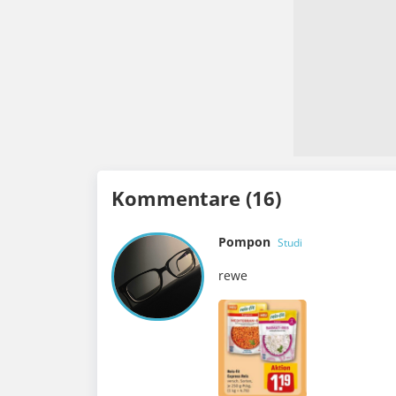
Kommentare (16)
Pompon
Studi
rewe