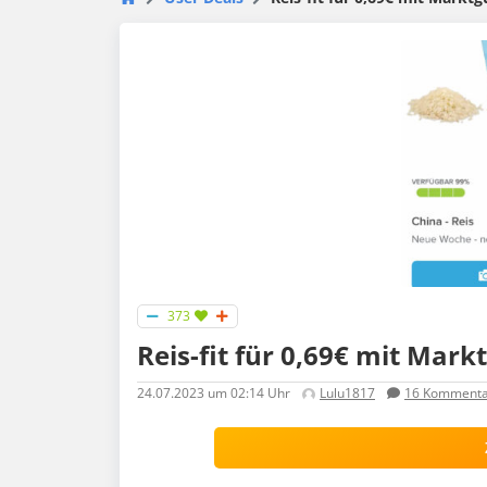
373
Reis-fit für 0,69€ mit Mark
24.07.2023
um 02:14 Uhr
Lulu1817
16
Kommenta