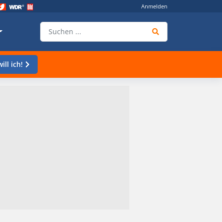
Anmelden
ill ich!