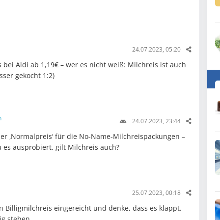
24.07.2023, 05:20
 bei Aldi ab 1,19€ – wer es nicht weiß: Milchreis ist auch
sser gekocht 1:2)
n
24.07.2023, 23:44
er ‚Normalpreis‘ für die No-Name-Milchreispackungen –
u es ausprobiert, gilt Milchreis auch?
25.07.2023, 00:18
 Billigmilchreis eingereicht und denke, dass es klappt.
ig stehen.