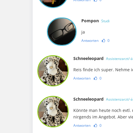
Pompon
Studi
ja
Antworten
0
Schneeleopard
Assistenzarzt/-ä
Reis finde ich super. Nehme i
Antworten
0
Schneeleopard
Assistenzarzt/-ä
Könnte man heute noch evtl. 
nirgends im Angebot. Aber vie
Antworten
0