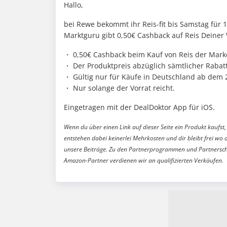
Hallo,
bei Rewe bekommt ihr Reis-fit bis Samstag für 
Marktguru gibt 0,50€ Cashback auf Reis Deiner
・ 0,50€ Cashback beim Kauf von Reis der Mark
・ Der Produktpreis abzüglich sämtlicher Rabat
・ Gültig nur für Käufe in Deutschland ab dem 
・ Nur solange der Vorrat reicht.
Eingetragen mit der DealDoktor App für iOS.
Wenn du über einen Link auf dieser Seite ein Produkt kaufst, 
entstehen dabei keinerlei Mehrkosten und dir bleibt frei wo 
unsere Beiträge. Zu den Partnerprogrammen und Partnersch
Amazon-Partner verdienen wir an qualifizierten Verkäufen.