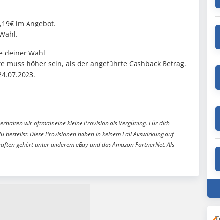
1,19€ im Angebot.
 Wahl.
e deiner Wahl.
te muss höher sein, als der angeführte Cashback Betrag.
24.07.2023.
erhalten wir oftmals eine kleine Provision als Vergütung. Für dich
du bestellst. Diese Provisionen haben in keinem Fall Auswirkung auf
aften gehört unter anderem eBay und das Amazon PartnerNet. Als
T