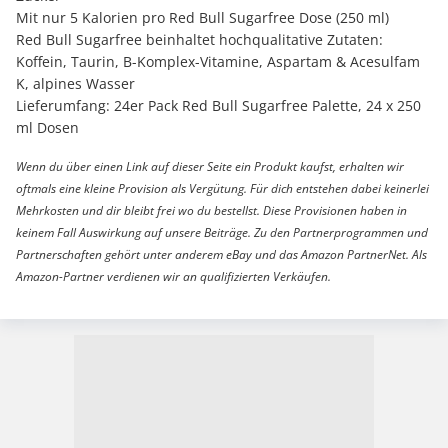
Mit nur 5 Kalorien pro Red Bull Sugarfree Dose (250 ml)
Red Bull Sugarfree beinhaltet hochqualitative Zutaten:
Koffein, Taurin, B-Komplex-Vitamine, Aspartam & Acesulfam
K, alpines Wasser
Lieferumfang: 24er Pack Red Bull Sugarfree Palette, 24 x 250
ml Dosen
Wenn du über einen Link auf dieser Seite ein Produkt kaufst, erhalten wir
oftmals eine kleine Provision als Vergütung. Für dich entstehen dabei keinerlei
Mehrkosten und dir bleibt frei wo du bestellst. Diese Provisionen haben in
keinem Fall Auswirkung auf unsere Beiträge. Zu den Partnerprogrammen und
Partnerschaften gehört unter anderem eBay und das Amazon PartnerNet. Als
Amazon-Partner verdienen wir an qualifizierten Verkäufen.