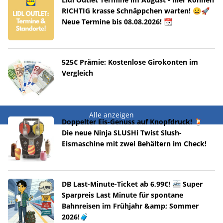
RICHTIG krasse Schnäppchen warten! 😀🚀
Neue Termine bis 08.08.2026! 📆
525€ Prämie: Kostenlose Girokonten im
Vergleich
Alle anzeigen
Doppelter Eis-Genuss auf Knopfdruck! 🍹
Die neue Ninja SLUSHi Twist Slush-
Eismaschine mit zwei Behältern im Check!
DB Last-Minute-Ticket ab 6,99€! 🚈 Super
Sparpreis Last Minute für spontane
Bahnreisen im Frühjahr &amp; Sommer
2026!🧳