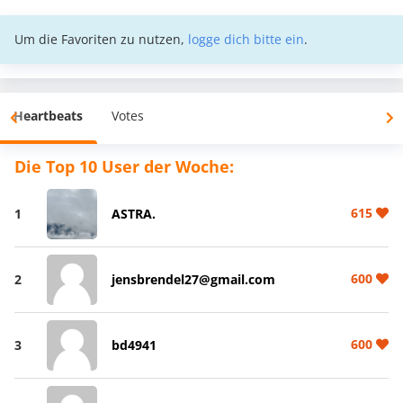
Um die Favoriten zu nutzen,
logge dich bitte ein
.
Heartbeats
Votes
Die Top 10 User der Woche:
615
1
ASTRA.
600
2
jensbrendel27@gmail.com
600
3
bd4941