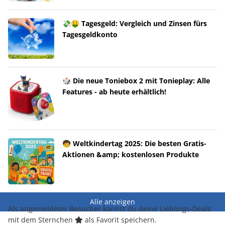
💸🤑 Tagesgeld: Vergleich und Zinsen fürs
Tagesgeldkonto
🎲 Die neue Toniebox 2 mit Tonieplay: Alle
Features - ab heute erhältlich!
🧒 Weltkindertag 2025: Die besten Gratis-
Aktionen &amp; kostenlosen Produkte
Alle anzeigen
Als angemeldeter Besucher kannst du deine Lieblings-Deals
mit dem Sternchen
als Favorit speichern.