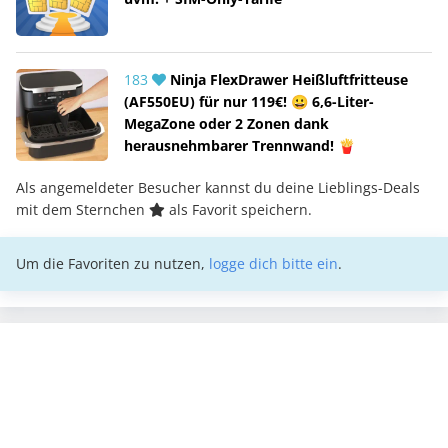
183
Ninja FlexDrawer Heißluftfritteuse
(AF550EU) für nur 119€! 😀 6,6-Liter-
MegaZone oder 2 Zonen dank
herausnehmbarer Trennwand! 🍟
Als angemeldeter Besucher kannst du deine Lieblings-Deals
mit dem Sternchen
als Favorit speichern.
Um die Favoriten zu nutzen,
logge dich bitte ein
.