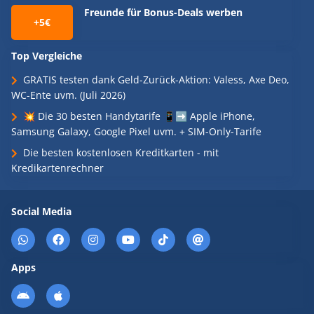
Freunde für Bonus-Deals werben
+5€
Top Vergleiche
GRATIS testen dank Geld-Zurück-Aktion: Valess, Axe Deo,
WC-Ente uvm. (Juli 2026)
💥 Die 30 besten Handytarife 📱➡️ Apple iPhone,
Samsung Galaxy, Google Pixel uvm. + SIM-Only-Tarife
Die besten kostenlosen Kreditkarten - mit
Kredikartenrechner
Social Media
Apps