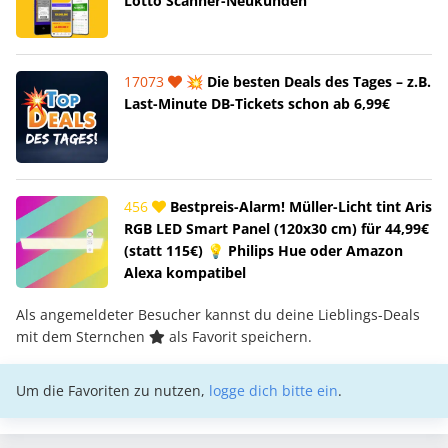
Lotto Scanner-Neukunden
17073
💥 Die besten Deals des Tages – z.B.
Last-Minute DB-Tickets schon ab 6,99€
456
Bestpreis-Alarm! Müller-Licht tint Aris
RGB LED Smart Panel (120x30 cm) für 44,99€
(statt 115€) 💡 Philips Hue oder Amazon
Alexa kompatibel
Als angemeldeter Besucher kannst du deine Lieblings-Deals
mit dem Sternchen
als Favorit speichern.
Um die Favoriten zu nutzen,
logge dich bitte ein
.