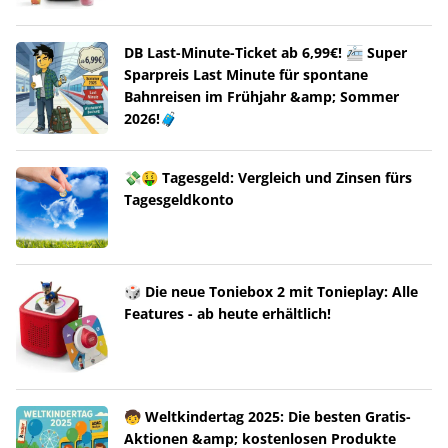
DB Last-Minute-Ticket ab 6,99€! 🚈 Super
Sparpreis Last Minute für spontane
Bahnreisen im Frühjahr &amp; Sommer
2026!🧳
💸🤑 Tagesgeld: Vergleich und Zinsen fürs
Tagesgeldkonto
🎲 Die neue Toniebox 2 mit Tonieplay: Alle
Features - ab heute erhältlich!
🧒 Weltkindertag 2025: Die besten Gratis-
Aktionen &amp; kostenlosen Produkte