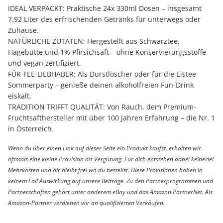
IDEAL VERPACKT: Praktische 24x 330ml Dosen – insgesamt
7.92 Liter des erfrischenden Getränks für unterwegs oder
Zuhause.
NATÜRLICHE ZUTATEN: Hergestellt aus Schwarztee,
Hagebutte und 1% Pfirsichsaft – ohne Konservierungsstoffe
und vegan zertifiziert.
FÜR TEE-LIEBHABER: Als Durstlöscher oder für die Eistee
Sommerparty – genieße deinen alkoholfreien Fun-Drink
eiskalt.
TRADITION TRIFFT QUALITÄT: Von Rauch, dem Premium-
Fruchtsafthersteller mit über 100 Jahren Erfahrung – die Nr. 1
in Österreich.
Wenn du über einen Link auf dieser Seite ein Produkt kaufst, erhalten wir
oftmals eine kleine Provision als Vergütung. Für dich entstehen dabei keinerlei
Mehrkosten und dir bleibt frei wo du bestellst. Diese Provisionen haben in
keinem Fall Auswirkung auf unsere Beiträge. Zu den Partnerprogrammen und
Partnerschaften gehört unter anderem eBay und das Amazon PartnerNet. Als
Amazon-Partner verdienen wir an qualifizierten Verkäufen.