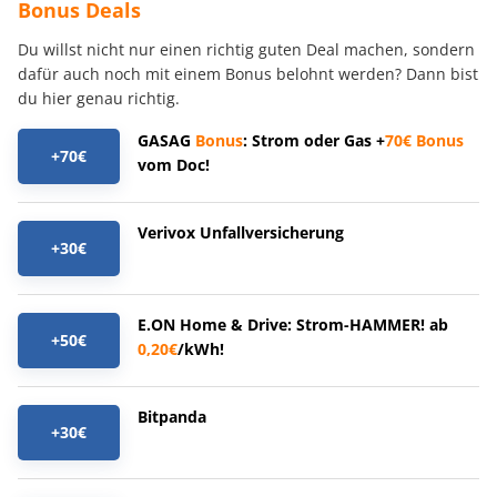
Bonus Deals
Du willst nicht nur einen richtig guten Deal machen, sondern
dafür auch noch mit einem Bonus belohnt werden? Dann bist
du hier genau richtig.
GASAG
Bonus
: Strom oder Gas +
70€
Bonus
+70€
vom Doc!
Verivox Unfallversicherung
+30€
E.ON Home & Drive: Strom-HAMMER! ab
+50€
0,20€
/kWh!
Bitpanda
+30€