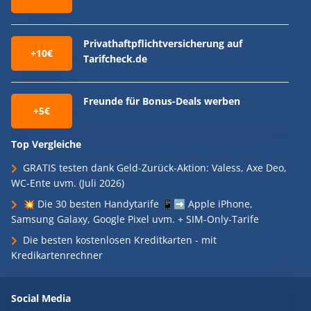
Privathaftpflichtversicherung auf
+10€
Tarifcheck.de
Freunde für Bonus-Deals werben
+5€
Top Vergleiche
GRATIS testen dank Geld-Zurück-Aktion: Valess, Axe Deo,
WC-Ente uvm. (Juli 2026)
💥 Die 30 besten Handytarife 📱➡️ Apple iPhone,
Samsung Galaxy, Google Pixel uvm. + SIM-Only-Tarife
Die besten kostenlosen Kreditkarten - mit
Kredikartenrechner
Social Media