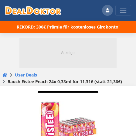
REKORD: 300€ Prämie für kostenloses Girokonto!
User Deals
Rauch Eistee Peach 24x 0,33ml für 11,31€ (statt 21,36€)