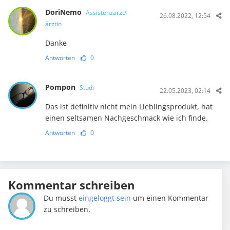
DoriNemo
Assistenzarzt/-
26.08.2022, 12:54
ärztin
Danke
Antworten
0
Pompon
Studi
22.05.2023, 02:14
Das ist definitiv nicht mein Lieblingsprodukt, hat
einen seltsamen Nachgeschmack wie ich finde.
Antworten
0
Kommentar schreiben
Du musst
eingeloggt sein
um einen Kommentar
zu schreiben.