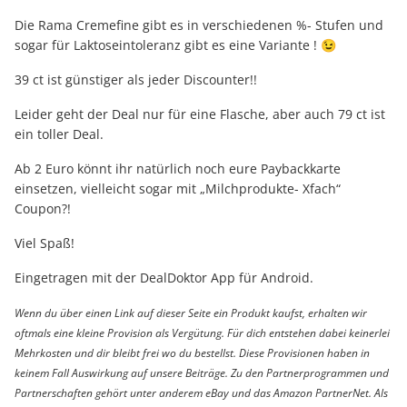
Die Rama Cremefine gibt es in verschiedenen %- Stufen und
sogar für Laktoseintoleranz gibt es eine Variante ! 😉
39 ct ist günstiger als jeder Discounter!!
Leider geht der Deal nur für eine Flasche, aber auch 79 ct ist
ein toller Deal.
Ab 2 Euro könnt ihr natürlich noch eure Paybackkarte
einsetzen, vielleicht sogar mit „Milchprodukte- Xfach“
Coupon?!
Viel Spaß!
Eingetragen mit der DealDoktor App für Android.
Wenn du über einen Link auf dieser Seite ein Produkt kaufst, erhalten wir
oftmals eine kleine Provision als Vergütung. Für dich entstehen dabei keinerlei
Mehrkosten und dir bleibt frei wo du bestellst. Diese Provisionen haben in
keinem Fall Auswirkung auf unsere Beiträge. Zu den Partnerprogrammen und
Partnerschaften gehört unter anderem eBay und das Amazon PartnerNet. Als