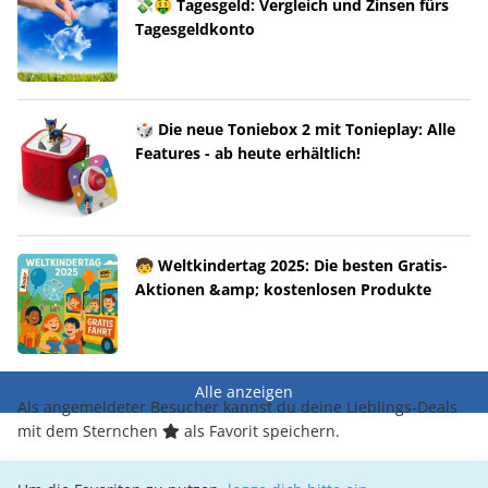
💸🤑 Tagesgeld: Vergleich und Zinsen fürs
Tagesgeldkonto
🎲 Die neue Toniebox 2 mit Tonieplay: Alle
Features - ab heute erhältlich!
🧒 Weltkindertag 2025: Die besten Gratis-
Aktionen &amp; kostenlosen Produkte
Alle anzeigen
Als angemeldeter Besucher kannst du deine Lieblings-Deals
mit dem Sternchen
als Favorit speichern.