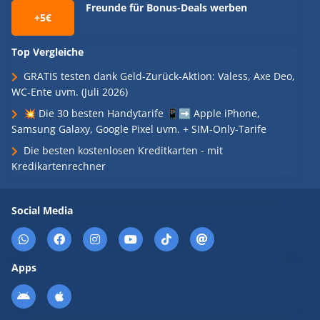
Freunde für Bonus-Deals werben
+5€
Top Vergleiche
GRATIS testen dank Geld-Zurück-Aktion: Valess, Axe Deo,
WC-Ente uvm. (Juli 2026)
💥 Die 30 besten Handytarife 📱➡️ Apple iPhone,
Samsung Galaxy, Google Pixel uvm. + SIM-Only-Tarife
Die besten kostenlosen Kreditkarten - mit
Kredikartenrechner
Social Media
Apps