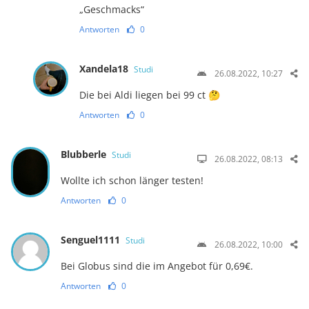
„Geschmacks“
Antworten
0
Xandela18
Studi
26.08.2022, 10:27
Die bei Aldi liegen bei 99 ct 🤔
Antworten
0
Blubberle
Studi
26.08.2022, 08:13
Wollte ich schon länger testen!
Antworten
0
Senguel1111
Studi
26.08.2022, 10:00
Bei Globus sind die im Angebot für 0,69€.
Antworten
0