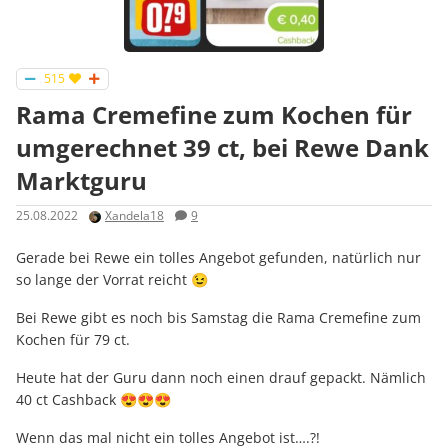
515
Rama Cremefine zum Kochen für
umgerechnet 39 ct, bei Rewe Dank
Marktguru
25.08.2022
Xandela18
9
Gerade bei Rewe ein tolles Angebot gefunden, natürlich nur
so lange der Vorrat reicht 😉
Bei Rewe gibt es noch bis Samstag die Rama Cremefine zum
Kochen für 79 ct.
Heute hat der Guru dann noch einen drauf gepackt. Nämlich
40 ct Cashback 😍😍😍
Wenn das mal nicht ein tolles Angebot ist….?!