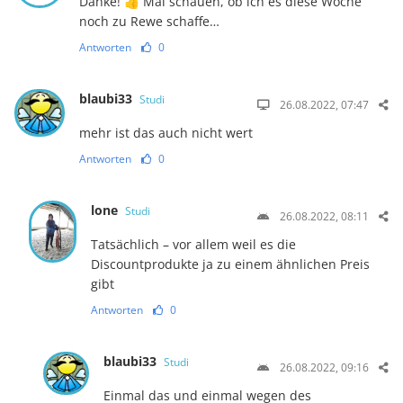
Danke! 👍 Mal schauen, ob ich es diese Woche
noch zu Rewe schaffe…
Antworten
0
blaubi33
Studi
26.08.2022, 07:47
mehr ist das auch nicht wert
Antworten
0
lone
Studi
26.08.2022, 08:11
Tatsächlich – vor allem weil es die
Discountprodukte ja zu einem ähnlichen Preis
gibt
Antworten
0
blaubi33
Studi
26.08.2022, 09:16
Einmal das und einmal wegen des