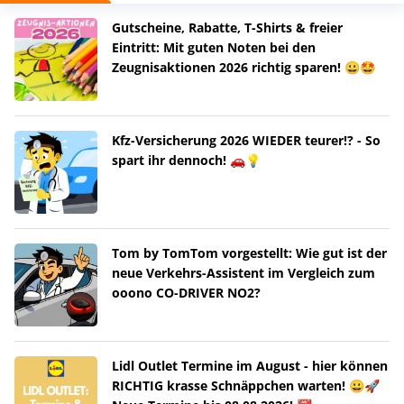
Gutscheine, Rabatte, T-Shirts & freier
Eintritt: Mit guten Noten bei den
Zeugnisaktionen 2026 richtig sparen! 😀🤩
Kfz-Versicherung 2026 WIEDER teurer!? - So
spart ihr dennoch! 🚗💡
Tom by TomTom vorgestellt: Wie gut ist der
neue Verkehrs-Assistent im Vergleich zum
ooono CO-DRIVER NO2?
Lidl Outlet Termine im August - hier können
RICHTIG krasse Schnäppchen warten! 😀🚀