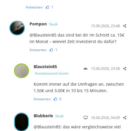
Antworten
1
Pompon
Studi
15.06.2026, 23:48
@Blaustein85 das sind bei dir im Schnitt ca. 15€
im Monat – wieviel Zeit investierst du dafür?
Antworten
1
Blaustein85
15.06.2026, 23:58
Assistenzarzt/-ärztin
Kommt immer auf die Umfragen an, zwischen
1,50€ und 3,00€ in 10 bis 15 Minuten.
Antworten
0
Blubberle
Studi
16.06.2026, 04:09
@Blaustein85: das wäre vergleichsweise viel