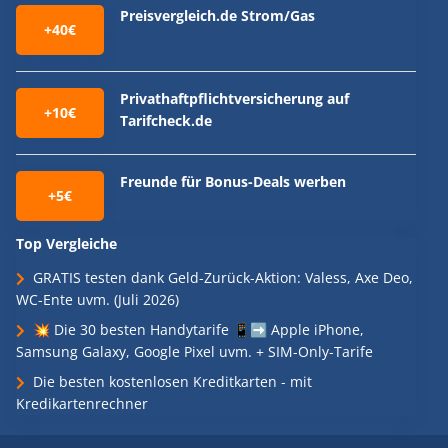
Preisvergleich.de Strom/Gas
+40€
Privathaftpflichtversicherung auf
+10€
Tarifcheck.de
Freunde für Bonus-Deals werben
+5€
Top Vergleiche
GRATIS testen dank Geld-Zurück-Aktion: Valess, Axe Deo,
WC-Ente uvm. (Juli 2026)
💥 Die 30 besten Handytarife 📱➡️ Apple iPhone,
Samsung Galaxy, Google Pixel uvm. + SIM-Only-Tarife
Die besten kostenlosen Kreditkarten - mit
Kredikartenrechner