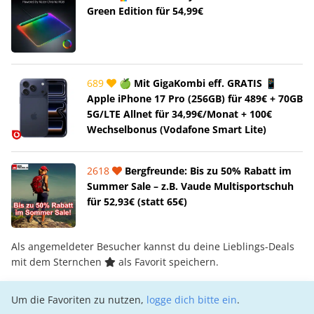
Green Edition für 54,99€
689
🍏 Mit GigaKombi eff. GRATIS 📱
Apple iPhone 17 Pro (256GB) für 489€ + 70GB
5G/LTE Allnet für 34,99€/Monat + 100€
Wechselbonus (Vodafone Smart Lite)
2618
Bergfreunde: Bis zu 50% Rabatt im
Summer Sale – z.B. Vaude Multisportschuh
für 52,93€ (statt 65€)
Als angemeldeter Besucher kannst du deine Lieblings-Deals
mit dem Sternchen
als Favorit speichern.
Um die Favoriten zu nutzen,
logge dich bitte ein
.