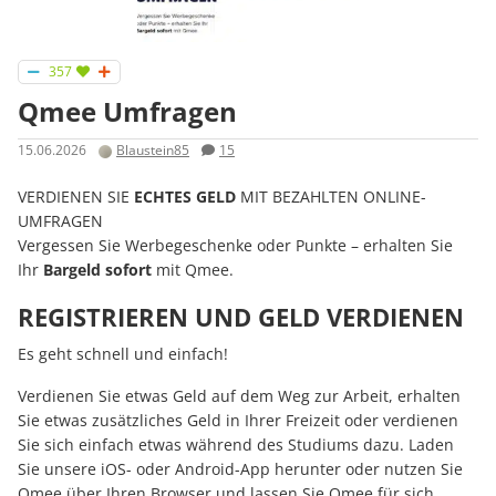
357
Qmee Umfragen
15.06.2026
Blaustein85
15
VERDIENEN SIE
ECHTES GELD
MIT BEZAHLTEN ONLINE-
UMFRAGEN
Vergessen Sie Werbegeschenke oder Punkte – erhalten Sie
Ihr
Bargeld sofort
mit Qmee.
REGISTRIEREN UND GELD VERDIENEN
Es geht schnell und einfach!
Verdienen Sie etwas Geld auf dem Weg zur Arbeit, erhalten
Sie etwas zusätzliches Geld in Ihrer Freizeit oder verdienen
Sie sich einfach etwas während des Studiums dazu. Laden
Sie unsere iOS- oder Android-App herunter oder nutzen Sie
Qmee über Ihren Browser und lassen Sie Qmee für sich