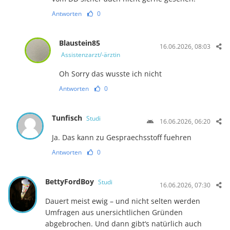
Antworten
0
Blaustein85
16.06.2026, 08:03
Assistenzarzt/-ärztin
Oh Sorry das wusste ich nicht
Antworten
0
Tunfisch
Studi
16.06.2026, 06:20
Ja. Das kann zu Gespraechsstoff fuehren
Antworten
0
BettyFordBoy
Studi
16.06.2026, 07:30
Dauert meist ewig – und nicht selten werden
Umfragen aus unersichtlichen Gründen
abgebrochen. Und dann gibt‘s natürlich auch