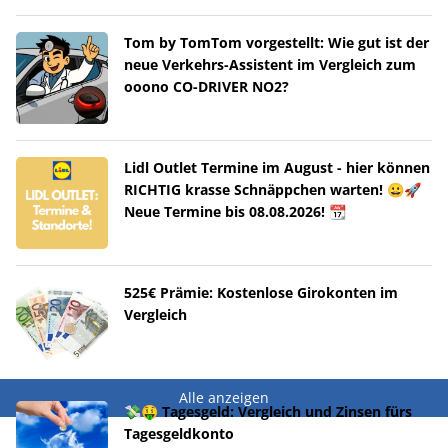
Tom by TomTom vorgestellt: Wie gut ist der
neue Verkehrs-Assistent im Vergleich zum
ooono CO-DRIVER NO2?
Lidl Outlet Termine im August - hier können
RICHTIG krasse Schnäppchen warten! 😀🚀
Neue Termine bis 08.08.2026! 📆
525€ Prämie: Kostenlose Girokonten im
Vergleich
Alle anzeigen
💸🤑 Tagesgeld: Vergleich und Zinsen fürs
Tagesgeldkonto