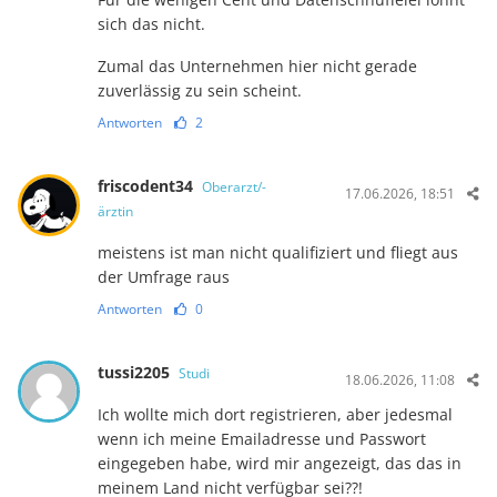
sich das nicht.
Zumal das Unternehmen hier nicht gerade
zuverlässig zu sein scheint.
Antworten
2
friscodent34
Oberarzt/-
17.06.2026, 18:51
ärztin
meistens ist man nicht qualifiziert und fliegt aus
der Umfrage raus
Antworten
0
tussi2205
Studi
18.06.2026, 11:08
Ich wollte mich dort registrieren, aber jedesmal
wenn ich meine Emailadresse und Passwort
eingegeben habe, wird mir angezeigt, das das in
meinem Land nicht verfügbar sei??!