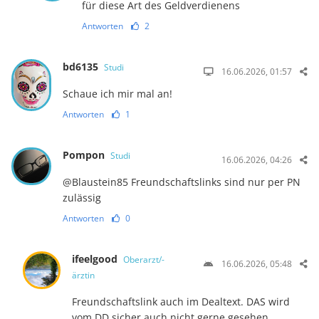
für diese Art des Geldverdienens
Antworten
2
bd6135
Studi
16.06.2026, 01:57
Schaue ich mir mal an!
Antworten
1
Pompon
Studi
16.06.2026, 04:26
@Blaustein85 Freundschaftslinks sind nur per PN
zulässig
Antworten
0
ifeelgood
Oberarzt/-
16.06.2026, 05:48
ärztin
Freundschaftslink auch im Dealtext. DAS wird
vom DD sicher auch nicht gerne gesehen.