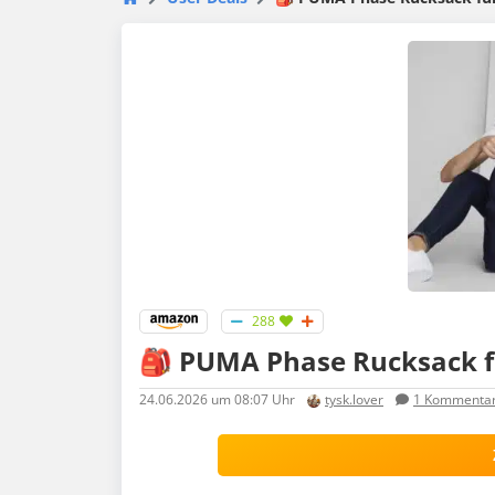
288
🎒 PUMA Phase Rucksack fü
24.06.2026
um 08:07 Uhr
tysk.lover
1
Kommenta