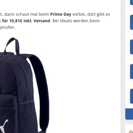
t, dann schaut mal beim
Prime Day
vorbei, dort gibt es
für 10,81€ inkl. Versand
. Bei Idealo werden beim
gerufen.
T