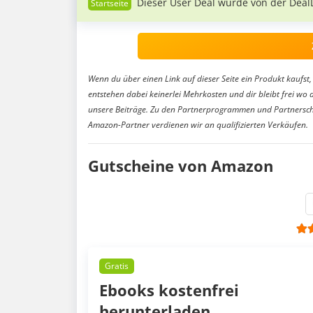
Dieser User Deal wurde von der Deal
Wenn du über einen Link auf dieser Seite ein Produkt kaufst, 
entstehen dabei keinerlei Mehrkosten und dir bleibt frei wo 
unsere Beiträge. Zu den Partnerprogrammen und Partnersch
Amazon-Partner verdienen wir an qualifizierten Verkäufen.
Gutscheine von Amazon
Gratis
Ebooks kostenfrei
herunterladen