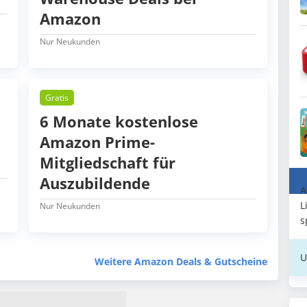
Amazon
Nur Neukunden
Gratis
6 Monate kostenlose
Amazon Prime-
Mitgliedschaft für
Auszubildende
A
L
Nur Neukunden
s
U
Weitere Amazon Deals & Gutscheine