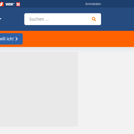
Anmelden
ill ich!