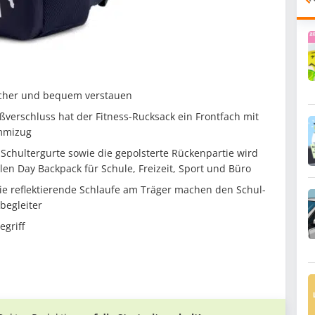
icher und bequem verstauen
erschluss hat der Fitness-Rucksack ein Frontfach mit
ummizug
 Schultergurte sowie die gepolsterte Rückenpartie wird
len Day Backpack für Schule, Freizeit, Sport und Büro
ie reflektierende Schlaufe am Träger machen den Schul-
begleiter
griff