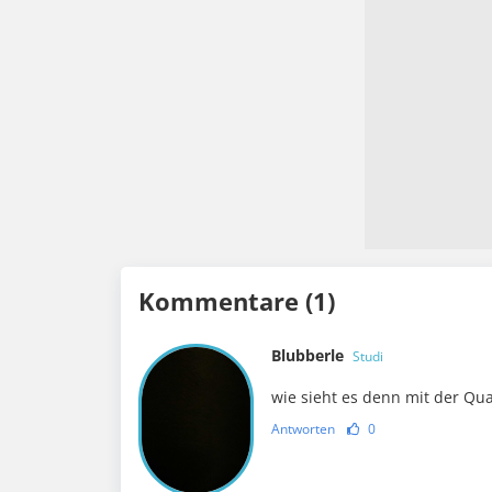
Kommentare (1)
Blubberle
Studi
wie sieht es denn mit der Qua
Antworten
0