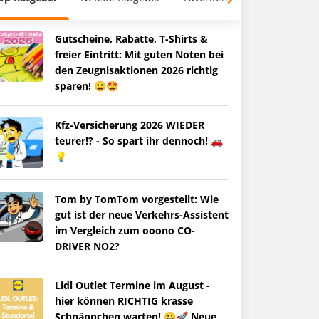
Gutscheine, Rabatte, T-Shirts &
freier Eintritt: Mit guten Noten bei
den Zeugnisaktionen 2026 richtig
sparen! 😀🤩
Kfz-Versicherung 2026 WIEDER
teurer!? - So spart ihr dennoch! 🚗
💡
Tom by TomTom vorgestellt: Wie
gut ist der neue Verkehrs-Assistent
im Vergleich zum ooono CO-
DRIVER NO2?
Lidl Outlet Termine im August -
hier können RICHTIG krasse
Schnäppchen warten! 😀🚀 Neue