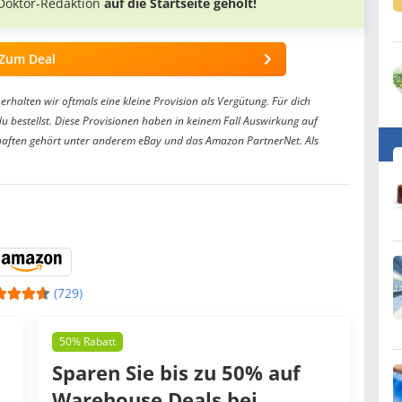
Doktor-Redaktion
auf die Startseite geholt!
Zum Deal
erhalten wir oftmals eine kleine Provision als Vergütung. Für dich
du bestellst. Diese Provisionen haben in keinem Fall Auswirkung auf
aften gehört unter anderem eBay und das Amazon PartnerNet. Als
(729)
50% Rabatt
Sparen Sie bis zu 50% auf
Warehouse Deals bei