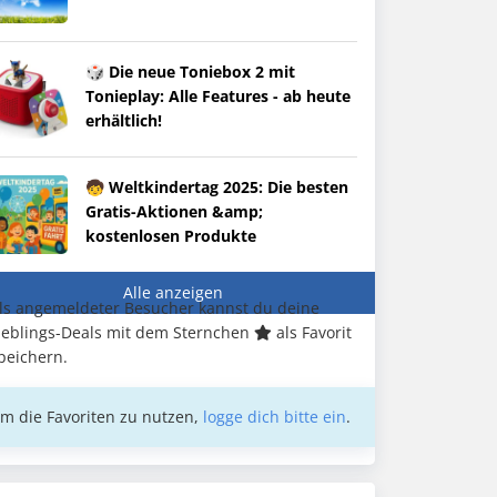
🎲 Die neue Toniebox 2 mit
Tonieplay: Alle Features - ab heute
erhältlich!
🧒 Weltkindertag 2025: Die besten
Gratis-Aktionen &amp;
kostenlosen Produkte
Alle anzeigen
ls angemeldeter Besucher kannst du deine
ieblings-Deals mit dem Sternchen
als Favorit
peichern.
m die Favoriten zu nutzen,
logge dich bitte ein
.