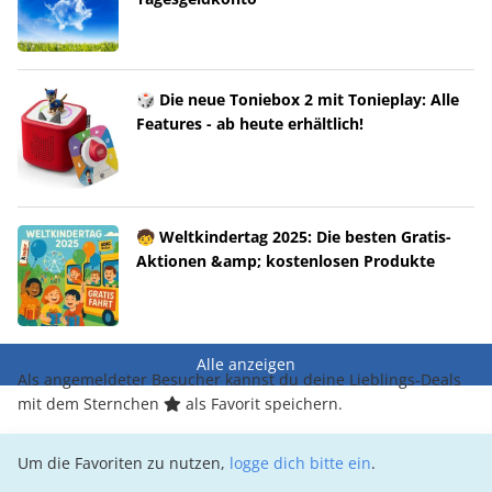
🎲 Die neue Toniebox 2 mit Tonieplay: Alle
Features - ab heute erhältlich!
🧒 Weltkindertag 2025: Die besten Gratis-
Aktionen &amp; kostenlosen Produkte
Alle anzeigen
Als angemeldeter Besucher kannst du deine Lieblings-Deals
mit dem Sternchen
als Favorit speichern.
Um die Favoriten zu nutzen,
logge dich bitte ein
.