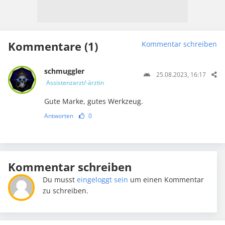
Kommentare (1)
Kommentar schreiben
schmuggler
25.08.2023, 16:17
Assistenzarzt/-ärztin
Gute Marke, gutes Werkzeug.
Antworten
0
Kommentar schreiben
Du musst
eingeloggt sein
um einen Kommentar
zu schreiben.