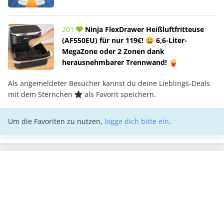
201
Ninja FlexDrawer Heißluftfritteuse
(AF550EU) für nur 119€! 😀 6,6-Liter-
MegaZone oder 2 Zonen dank
herausnehmbarer Trennwand! 🍟
Als angemeldeter Besucher kannst du deine Lieblings-Deals
mit dem Sternchen
als Favorit speichern.
Um die Favoriten zu nutzen,
logge dich bitte ein
.