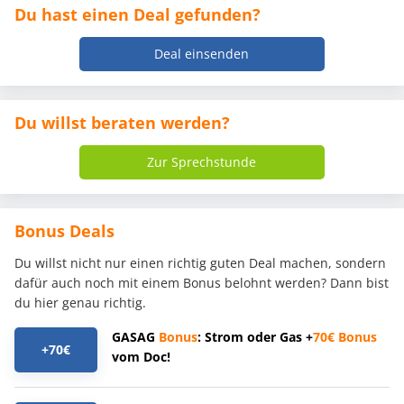
Du hast einen Deal gefunden?
Deal einsenden
Du willst beraten werden?
Zur Sprechstunde
Bonus Deals
Du willst nicht nur einen richtig guten Deal machen, sondern
dafür auch noch mit einem Bonus belohnt werden? Dann bist
du hier genau richtig.
GASAG
Bonus
: Strom oder Gas +
70€
Bonus
+70€
vom Doc!