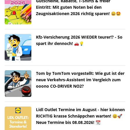
Gutscheine, Rabatte, T-Shirts & freier
Eintritt: Mit guten Noten bei den
Zeugnisaktionen 2026 richtig sparen! 😀🤩
Kfz-Versicherung 2026 WIEDER teurer!? - So
spart ihr dennoch! 🚗💡
Tom by TomTom vorgestellt: Wie gut ist der
neue Verkehrs-Assistent im Vergleich zum
ooono CO-DRIVER NO2?
Lidl Outlet Termine im August - hier können
RICHTIG krasse Schnäppchen warten! 😀🚀
Neue Termine bis 08.08.2026! 📆