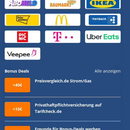
Bonus Deals
Alle anzeigen
Preisvergleich.de Strom/Gas
+40€
Privathaftpflichtversicherung auf
+10€
Tarifcheck.de
Freunde für Bonus-Deals werben