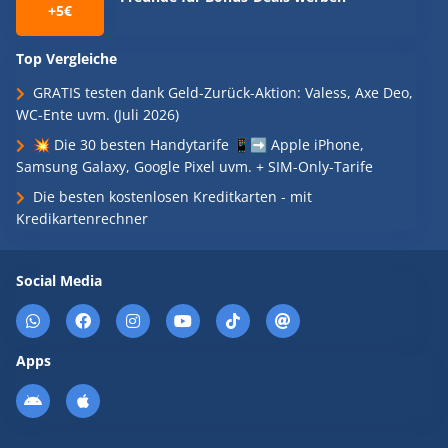
+5€
Top Vergleiche
GRATIS testen dank Geld-Zurück-Aktion: Valess, Axe Deo,
WC-Ente uvm. (Juli 2026)
💥 Die 30 besten Handytarife 📱➡️ Apple iPhone,
Samsung Galaxy, Google Pixel uvm. + SIM-Only-Tarife
Die besten kostenlosen Kreditkarten - mit
Kredikartenrechner
Social Media
Apps