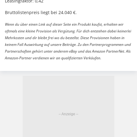
Leasingfaktor: 0,42
Bruttolistenpreis liegt bei 24.040 €.
Wenn du über einen Link auf dieser Seite ein Produkt kaufst, erhalten wir
oftmals eine kleine Provision als Vergütung. Für dich entstehen dabei keinerlei
Mehrkosten und dir bleibt frei wo du bestellst. Diese Provisionen haben in
keinem Fall Auswirkung auf unsere Beiträge. Zu den Partnerprogrammen und
Partnerschaften gehört unter anderem eBay und das Amazon PartnerNet. Als
Amazon-Partner verdienen wir an qualifizierten Verkäufen.