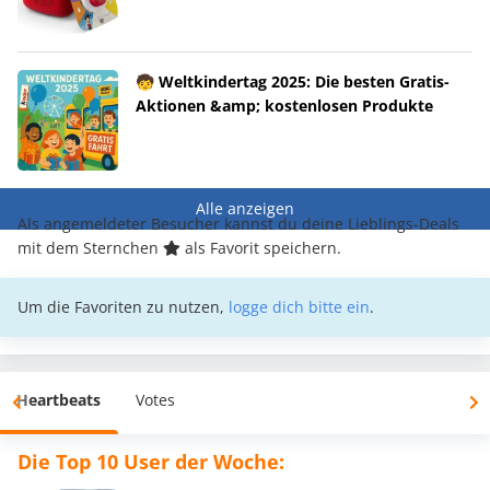
🧒 Weltkindertag 2025: Die besten Gratis-
Aktionen &amp; kostenlosen Produkte
Alle anzeigen
Als angemeldeter Besucher kannst du deine Lieblings-Deals
mit dem Sternchen
als Favorit speichern.
Um die Favoriten zu nutzen,
logge dich bitte ein
.
Heartbeats
Votes
Die Top 10 User der Woche: