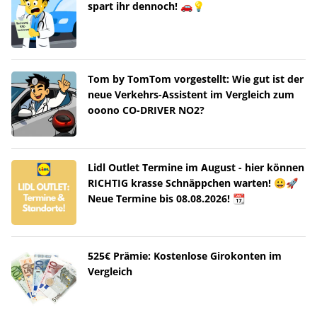
spart ihr dennoch! 🚗💡
Tom by TomTom vorgestellt: Wie gut ist der
neue Verkehrs-Assistent im Vergleich zum
ooono CO-DRIVER NO2?
Lidl Outlet Termine im August - hier können
RICHTIG krasse Schnäppchen warten! 😀🚀
Neue Termine bis 08.08.2026! 📆
525€ Prämie: Kostenlose Girokonten im
Vergleich