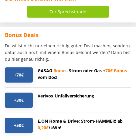
Zur Sprechstunde
Bonus Deals
Du willst nicht nur einen richtig guten Deal machen, sondern
dafür auch noch mit einem Bonus belohnt werden? Dann bist
du hier genau richtig.
GASAG
Bonus
: Strom oder Gas +
70€
Bonus
+70€
vom Doc!
Verivox Unfallversicherung
+30€
E.ON Home & Drive: Strom-HAMMER! ab
+50€
0,20€
/kWh!