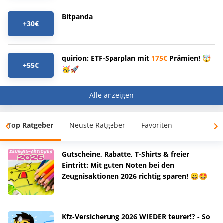
Bitpanda
+30€
quirion: ETF-Sparplan mit
175€
Prämien! 🤯
+55€
🥳🚀
Alle anzeigen
Top Ratgeber
Neuste Ratgeber
Favoriten
Gutscheine, Rabatte, T-Shirts & freier
Eintritt: Mit guten Noten bei den
Zeugnisaktionen 2026 richtig sparen! 😀🤩
Kfz-Versicherung 2026 WIEDER teurer!? - So