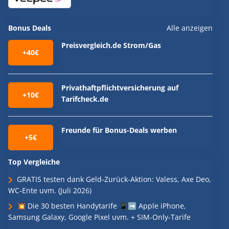
Bonus Deals
Alle anzeigen
Preisvergleich.de Strom/Gas
+40€
Privathaftpflichtversicherung auf
+10€
Tarifcheck.de
Freunde für Bonus-Deals werben
+5€
Top Vergleiche
GRATIS testen dank Geld-Zurück-Aktion: Valess, Axe Deo,
WC-Ente uvm. (Juli 2026)
💥 Die 30 besten Handytarife 📱➡️ Apple iPhone,
Samsung Galaxy, Google Pixel uvm. + SIM-Only-Tarife