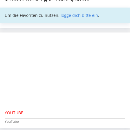
Um die Favoriten zu nutzen,
logge dich bitte ein
.
YOUTUBE
YouTube