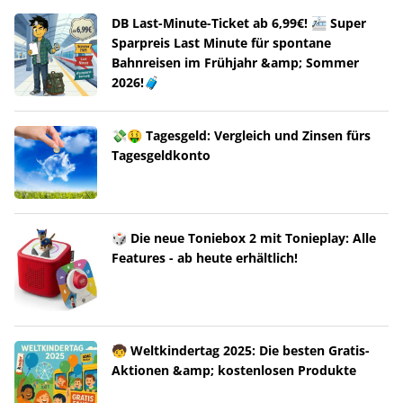
DB Last-Minute-Ticket ab 6,99€! 🚈 Super
Sparpreis Last Minute für spontane
Bahnreisen im Frühjahr &amp; Sommer
2026!🧳
💸🤑 Tagesgeld: Vergleich und Zinsen fürs
Tagesgeldkonto
🎲 Die neue Toniebox 2 mit Tonieplay: Alle
Features - ab heute erhältlich!
🧒 Weltkindertag 2025: Die besten Gratis-
Aktionen &amp; kostenlosen Produkte