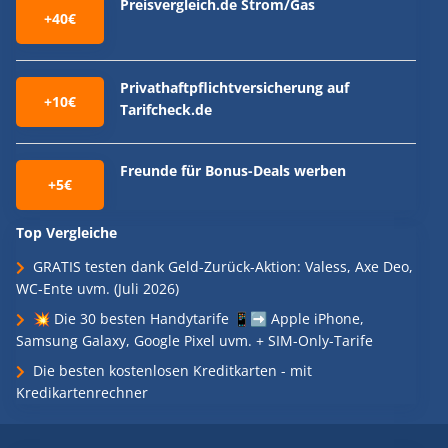
Preisvergleich.de Strom/Gas
+40€
Privathaftpflichtversicherung auf
+10€
Tarifcheck.de
Freunde für Bonus-Deals werben
+5€
Top Vergleiche
GRATIS testen dank Geld-Zurück-Aktion: Valess, Axe Deo,
WC-Ente uvm. (Juli 2026)
💥 Die 30 besten Handytarife 📱➡️ Apple iPhone,
Samsung Galaxy, Google Pixel uvm. + SIM-Only-Tarife
Die besten kostenlosen Kreditkarten - mit
Kredikartenrechner