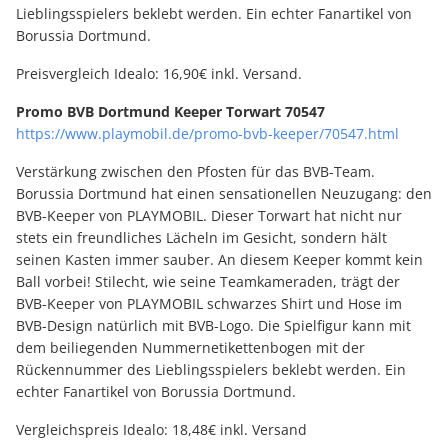
Lieblingsspielers beklebt werden. Ein echter Fanartikel von
Borussia Dortmund.
Preisvergleich Idealo: 16,90€ inkl. Versand.
Promo BVB Dortmund Keeper Torwart 70547
https://www.playmobil.de/promo-bvb-keeper/70547.html
Verstärkung zwischen den Pfosten für das BVB-Team.
Borussia Dortmund hat einen sensationellen Neuzugang: den
BVB-Keeper von PLAYMOBIL. Dieser Torwart hat nicht nur
stets ein freundliches Lächeln im Gesicht, sondern hält
seinen Kasten immer sauber. An diesem Keeper kommt kein
Ball vorbei! Stilecht, wie seine Teamkameraden, trägt der
BVB-Keeper von PLAYMOBIL schwarzes Shirt und Hose im
BVB-Design natürlich mit BVB-Logo. Die Spielfigur kann mit
dem beiliegenden Nummernetikettenbogen mit der
Rückennummer des Lieblingsspielers beklebt werden. Ein
echter Fanartikel von Borussia Dortmund.
Vergleichspreis Idealo: 18,48€ inkl. Versand