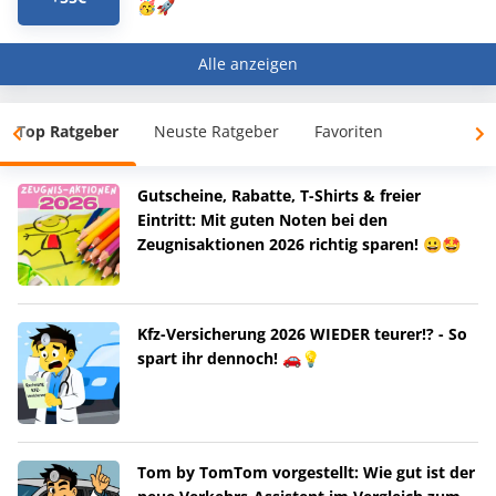
🥳🚀
Alle anzeigen
Top Ratgeber
Neuste Ratgeber
Favoriten
Gutscheine, Rabatte, T-Shirts & freier
Eintritt: Mit guten Noten bei den
Zeugnisaktionen 2026 richtig sparen! 😀🤩
Kfz-Versicherung 2026 WIEDER teurer!? - So
spart ihr dennoch! 🚗💡
Tom by TomTom vorgestellt: Wie gut ist der