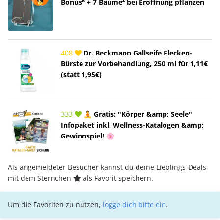
Bonus⁶ + 7 Bäume² bei Eröffnung pflanzen
408
Dr. Beckmann Gallseife Flecken-
Bürste zur Vorbehandlung, 250 ml für 1,11€
(statt 1,95€)
333
🧘 Gratis: "Körper &amp; Seele"
Infopaket inkl. Wellness-Katalogen &amp;
Gewinnspiel! 🌸
Als angemeldeter Besucher kannst du deine Lieblings-Deals
mit dem Sternchen
als Favorit speichern.
Um die Favoriten zu nutzen,
logge dich bitte ein
.