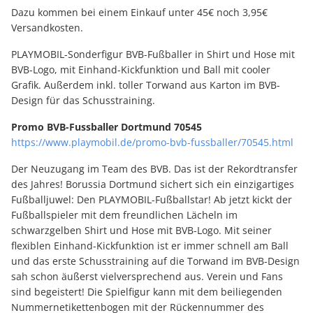
Dazu kommen bei einem Einkauf unter 45€ noch 3,95€
Versandkosten.
PLAYMOBIL-Sonderfigur BVB-Fußballer in Shirt und Hose mit
BVB-Logo, mit Einhand-Kickfunktion und Ball mit cooler
Grafik. Außerdem inkl. toller Torwand aus Karton im BVB-
Design für das Schusstraining.
Promo BVB-Fussballer Dortmund 70545
https://www.playmobil.de/promo-bvb-fussballer/70545.html
Der Neuzugang im Team des BVB. Das ist der Rekordtransfer
des Jahres! Borussia Dortmund sichert sich ein einzigartiges
Fußballjuwel: Den PLAYMOBIL-Fußballstar! Ab jetzt kickt der
Fußballspieler mit dem freundlichen Lächeln im
schwarzgelben Shirt und Hose mit BVB-Logo. Mit seiner
flexiblen Einhand-Kickfunktion ist er immer schnell am Ball
und das erste Schusstraining auf die Torwand im BVB-Design
sah schon äußerst vielversprechend aus. Verein und Fans
sind begeistert! Die Spielfigur kann mit dem beiliegenden
Nummernetikettenbogen mit der Rückennummer des