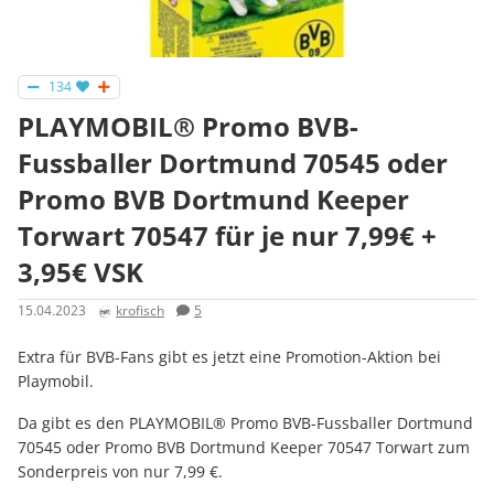
134
PLAYMOBIL® Promo BVB-
Fussballer Dortmund 70545 oder
Promo BVB Dortmund Keeper
Torwart 70547 für je nur 7,99€ +
3,95€ VSK
15.04.2023
krofisch
5
Extra für BVB-Fans gibt es jetzt eine Promotion-Aktion bei
Playmobil.
Da gibt es den PLAYMOBIL® Promo BVB-Fussballer Dortmund
70545 oder Promo BVB Dortmund Keeper 70547 Torwart zum
Sonderpreis von nur 7,99 €.