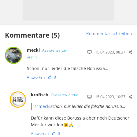
Kommentare (5)
Kommentar schreiben
mecki
Assistenzarzt/-
15.04.2023, 08:37
ärztin
Schön, nur leider die falsche Borussia…
Antworten
0
krofisch
Oberarzt/-ärztin
15.04.2023, 10:27
@mecki
Schön, nur leider die falsche Borussia…
Dafür kann diese Borussia aber noch Deutscher
Meister werden😉🙏
Antworten
0