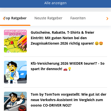
Alle anzeigen
Top Ratgeber
Neuste Ratgeber
Favoriten
Gutscheine, Rabatte, T-Shirts & freier
Eintritt: Mit guten Noten bei den
Zeugnisaktionen 2026 richtig sparen! 😀🤩
Kfz-Versicherung 2026 WIEDER teurer!? - So
spart ihr dennoch! 🚗💡
Tom by TomTom vorgestellt: Wie gut ist der
neue Verkehrs-Assistent im Vergleich zum
ooono CO-DRIVER NO2?