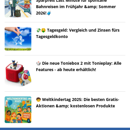
Sparpreis Last Minute für spontane
Bahnreisen im Frühjahr &amp; Sommer
2026!🧳
💸🤑 Tagesgeld: Vergleich und Zinsen fürs
Tagesgeldkonto
🎲 Die neue Toniebox 2 mit Tonieplay: Alle
Features - ab heute erhältlich!
🧒 Weltkindertag 2025: Die besten Gratis-
Aktionen &amp; kostenlosen Produkte