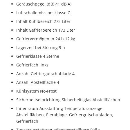
Geräuschpegel (dB) 41 dB(A)
Luftschallemissionsklasse C
Inhalt Kühlbereich 272 Liter
Inhalt Gefrierbereich 173 Liter
Gefriervermögen in 24 h 12 kg
Lagerzeit bei Störung 9 h
Gefrierklasse 4 Sterne
Gefrierfach links
Anzahl Gefriergutschublade 4
Anzahl Abstellfläche 4
Kühlsystem No-Frost
Sicherheitseinrichtung Sicherheitsglas Abstellflächen
Innenraum-Ausstattung Temperaturanzeige,
Abstellflächen, Eierablage, Gefriergutschubladen,
Gefrierfach
Zusatzausstattung höhenverstellbare Füße