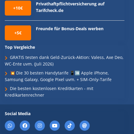
Privathaftpflichtversicherung auf
+10€
Tarifcheck.de
Freunde für Bonus-Deals werben
+5€
Top Vergleiche
GRATIS testen dank Geld-Zurück-Aktion: Valess, Axe Deo,
WC-Ente uvm. (Juli 2026)
💥 Die 30 besten Handytarife 📱➡️ Apple iPhone,
Samsung Galaxy, Google Pixel uvm. + SIM-Only-Tarife
Die besten kostenlosen Kreditkarten - mit
Kredikartenrechner
Social Media