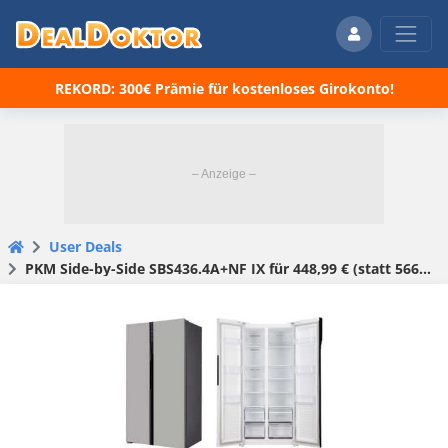
REKORD: 300€ Prämie für kostenloses Girokonto!
User Deals
PKM Side-by-Side SBS436.4A+NF IX für 448,99 € (statt 566,99 €)