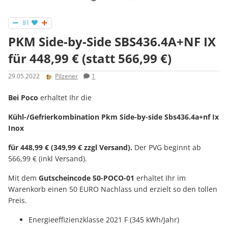
81
PKM Side-by-Side SBS436.4A+NF IX
für 448,99 € (statt 566,99 €)
29.05.2022
Pilzener
1
Bei Poco
erhaltet Ihr die
Kühl-/Gefrierkombination Pkm Side-by-side Sbs436.4a+nf Ix
Inox
für 448,99 € (349,99 € zzgl Versand).
Der PVG beginnt ab
566,99 € (inkl Versand).
Mit dem
Gutscheincode 50-POCO-01
erhaltet Ihr im
Warenkorb einen 50 EURO Nachlass und erzielt so den tollen
Preis.
Energieeffizienzklasse 2021 F (345 kWh/Jahr)