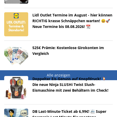
Lidl Outlet Termine im August - hier können
RICHTIG krasse Schnäppchen warten! 😀🚀
Neue Termine bis 08.08.2026! 📆
525€ Prämie: Kostenlose Girokonten im
Vergleich
Alle anzeigen
Doppelter Eis-Genuss auf Knopfdruck! 🍹
Die neue Ninja SLUSHi Twist Slush-
Eismaschine mit zwei Behältern im Check!
DB Last-Minute-Ticket ab 6,99€! 🚈 Super