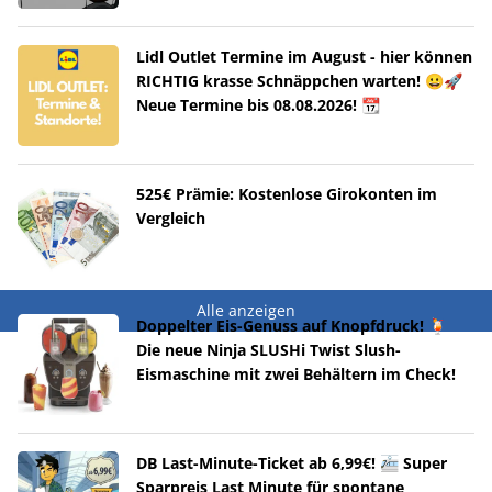
Lidl Outlet Termine im August - hier können
RICHTIG krasse Schnäppchen warten! 😀🚀
Neue Termine bis 08.08.2026! 📆
525€ Prämie: Kostenlose Girokonten im
Vergleich
Alle anzeigen
Doppelter Eis-Genuss auf Knopfdruck! 🍹
Die neue Ninja SLUSHi Twist Slush-
Eismaschine mit zwei Behältern im Check!
DB Last-Minute-Ticket ab 6,99€! 🚈 Super
Sparpreis Last Minute für spontane