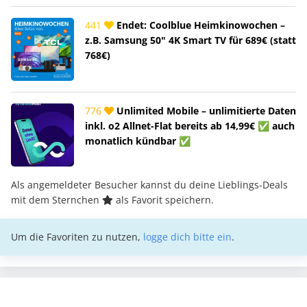
441
Endet: Coolblue Heimkinowochen –
z.B. Samsung 50" 4K Smart TV für 689€ (statt
768€)
776
Unlimited Mobile – unlimitierte Daten
inkl. o2 Allnet-Flat bereits ab 14,99€ ✅ auch
monatlich kündbar ✅
Als angemeldeter Besucher kannst du deine Lieblings-Deals
mit dem Sternchen
als Favorit speichern.
Um die Favoriten zu nutzen,
logge dich bitte ein
.