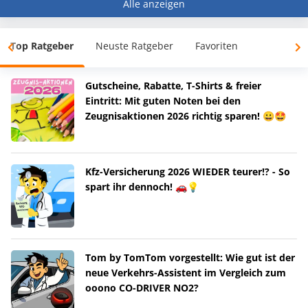
Alle anzeigen
Top Ratgeber
Neuste Ratgeber
Favoriten
Gutscheine, Rabatte, T-Shirts & freier
Eintritt: Mit guten Noten bei den
Zeugnisaktionen 2026 richtig sparen! 😀🤩
Kfz-Versicherung 2026 WIEDER teurer!? - So
spart ihr dennoch! 🚗💡
Tom by TomTom vorgestellt: Wie gut ist der
neue Verkehrs-Assistent im Vergleich zum
ooono CO-DRIVER NO2?