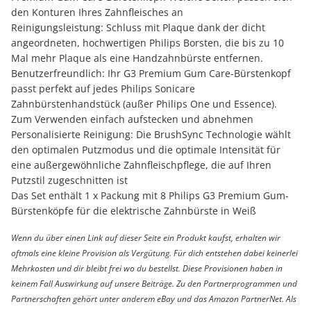
den Konturen Ihres Zahnfleisches an
Reinigungsleistung: Schluss mit Plaque dank der dicht
angeordneten, hochwertigen Philips Borsten, die bis zu 10
Mal mehr Plaque als eine Handzahnbürste entfernen.
Benutzerfreundlich: Ihr G3 Premium Gum Care-Bürstenkopf
passt perfekt auf jedes Philips Sonicare
Zahnbürstenhandstück (außer Philips One und Essence).
Zum Verwenden einfach aufstecken und abnehmen
Personalisierte Reinigung: Die BrushSync Technologie wählt
den optimalen Putzmodus und die optimale Intensität für
eine außergewöhnliche Zahnfleischpflege, die auf Ihren
Putzstil zugeschnitten ist
Das Set enthält 1 x Packung mit 8 Philips G3 Premium Gum-
Bürstenköpfe für die elektrische Zahnbürste in Weiß
Wenn du über einen Link auf dieser Seite ein Produkt kaufst, erhalten wir
oftmals eine kleine Provision als Vergütung. Für dich entstehen dabei keinerlei
Mehrkosten und dir bleibt frei wo du bestellst. Diese Provisionen haben in
keinem Fall Auswirkung auf unsere Beiträge. Zu den Partnerprogrammen und
Partnerschaften gehört unter anderem eBay und das Amazon PartnerNet. Als