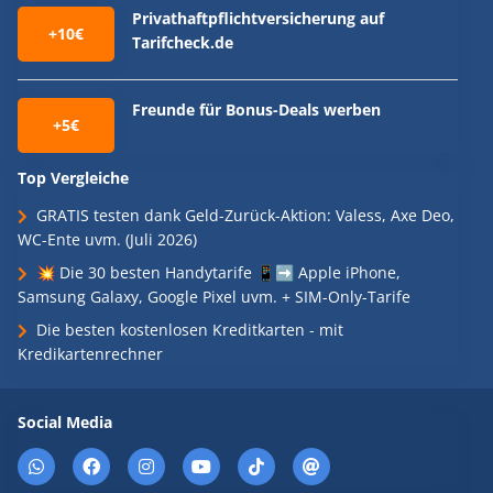
Privathaftpflichtversicherung auf
+10€
Tarifcheck.de
Freunde für Bonus-Deals werben
+5€
Top Vergleiche
GRATIS testen dank Geld-Zurück-Aktion: Valess, Axe Deo,
WC-Ente uvm. (Juli 2026)
💥 Die 30 besten Handytarife 📱➡️ Apple iPhone,
Samsung Galaxy, Google Pixel uvm. + SIM-Only-Tarife
Die besten kostenlosen Kreditkarten - mit
Kredikartenrechner
Social Media