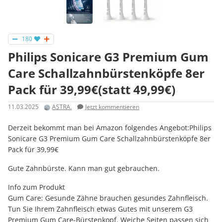
180
Philips Sonicare G3 Premium Gum
Care Schallzahnbürstenköpfe 8er
Pack für 39,99€(statt 49,99€)
11.03.2025
ASTRA.
Jetzt kommentieren
Derzeit bekommt man bei Amazon folgendes Angebot:Philips
Sonicare G3 Premium Gum Care Schallzahnbürstenköpfe 8er
Pack für 39,99€
Gute Zahnbürste. Kann man gut gebrauchen.
Info zum Produkt
Gum Care: Gesunde Zähne brauchen gesundes Zahnfleisch.
Tun Sie Ihrem Zahnfleisch etwas Gutes mit unserem G3
Premium Gum Care-Bürstenkopf. Weiche Seiten passen sich