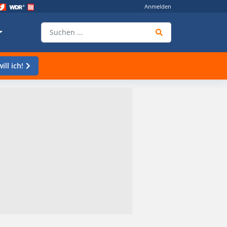
Anmelden
ill ich!