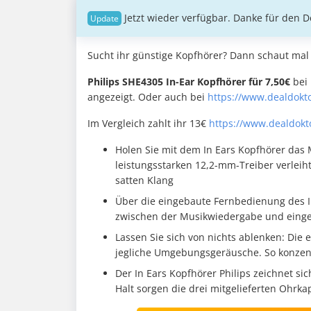
Jetzt wieder verfügbar. Danke für den 
Sucht ihr günstige Kopfhörer? Dann schaut mal
Philips SHE4305 In-Ear Kopfhörer für 7,50€
bei 
angezeigt. Oder auch bei
https://www.dealdokt
Im Vergleich zahlt ihr 13€
https://www.dealdokt
Holen Sie mit dem In Ears Kopfhörer das 
leistungsstarken 12,2-mm-Treiber verleih
satten Klang
Über die eingebaute Fernbedienung des I
zwischen der Musikwiedergabe und eing
Lassen Sie sich von nichts ablenken: Die e
jegliche Umgebungsgeräusche. So konzentr
Der In Ears Kopfhörer Philips zeichnet s
Halt sorgen die drei mitgelieferten Ohrk