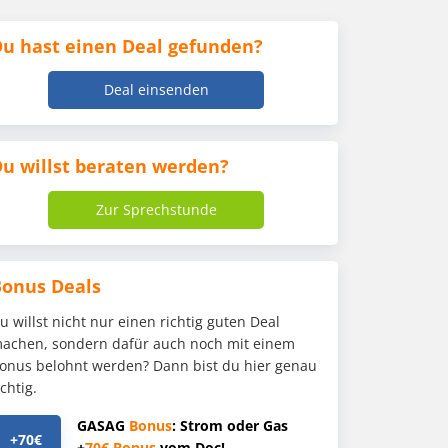
u hast einen Deal gefunden?
Deal einsenden
u willst beraten werden?
Zur Sprechstunde
Bonus Deals
u willst nicht nur einen richtig guten Deal
achen, sondern dafür auch noch mit einem
onus belohnt werden? Dann bist du hier genau
ichtig.
GASAG
Bonus
: Strom oder Gas
+70€
+
70€
Bonus
vom Doc!