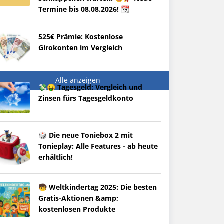
Termine bis 08.08.2026! 📆
525€ Prämie: Kostenlose
Girokonten im Vergleich
Alle anzeigen
💸🤑 Tagesgeld: Vergleich und
Zinsen fürs Tagesgeldkonto
🎲 Die neue Toniebox 2 mit
Tonieplay: Alle Features - ab heute
erhältlich!
🧒 Weltkindertag 2025: Die besten
Gratis-Aktionen &amp;
kostenlosen Produkte