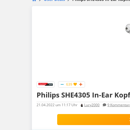
639
Philips SHE4305 In-Ear Kopf
21.04.2022
um 11:17 Uhr
Lucy2000
9
Kommentar