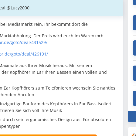
Deal @Lucy2000.
 bei Mediamarkt rein. Ihr bekommt dort die
Marktabholung. Der Preis wird euch im Warenkorb
or.de/goto/deal/431529/!
or.de/goto/deal/426191/
Maximale aus Ihrer Musik heraus. Mit seinem
t der Kopfhörer In Ear Ihren Bässen einen vollen und
n Ear Kopfhörers zum Telefonieren wechseln Sie nahtlos
ehenden Anrufen
inzigartige Bauform des Kopfhörers In Ear Bass isoliert
ieren Sie sich voll Ihre Musik
ich durch sein ergonomisches Design aus. Für absoluten
appentypen
T