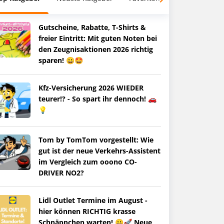
Gutscheine, Rabatte, T-Shirts &
freier Eintritt: Mit guten Noten bei
den Zeugnisaktionen 2026 richtig
sparen! 😀🤩
Kfz-Versicherung 2026 WIEDER
teurer!? - So spart ihr dennoch! 🚗
💡
Tom by TomTom vorgestellt: Wie
gut ist der neue Verkehrs-Assistent
im Vergleich zum ooono CO-
DRIVER NO2?
Lidl Outlet Termine im August -
hier können RICHTIG krasse
Schnäppchen warten! 😀🚀 Neue