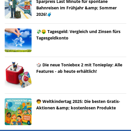
Sparpreis Last Minute für spontane
Bahnreisen im Frühjahr &amp; Sommer
2026!🧳
💸🤑 Tagesgeld: Vergleich und Zinsen fürs
Tagesgeldkonto
🎲 Die neue Toniebox 2 mit Tonieplay: Alle
Features - ab heute erhältlich!
🧒 Weltkindertag 2025: Die besten Gratis-
Aktionen &amp; kostenlosen Produkte