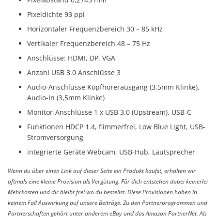
Pixeldichte 93 ppi
Horizontaler Frequenzbereich 30 – 85 kHz
Vertikaler Frequenzbereich 48 – 75 Hz
Anschlüsse: HDMI, DP, VGA
Anzahl USB 3.0 Anschlüsse 3
Audio-Anschlüsse Kopfhörerausgang (3,5mm Klinke),
Audio-In (3,5mm Klinke)
Monitor-Anschlüsse 1 x USB 3.0 (Upstream), USB-C
Funktionen HDCP 1.4, flimmerfrei, Low Blue Light, USB-
Stromversorgung
integrierte Geräte Webcam, USB-Hub, Lautsprecher
Wenn du über einen Link auf dieser Seite ein Produkt kaufst, erhalten wir
oftmals eine kleine Provision als Vergütung. Für dich entstehen dabei keinerlei
Mehrkosten und dir bleibt frei wo du bestellst. Diese Provisionen haben in
keinem Fall Auswirkung auf unsere Beiträge. Zu den Partnerprogrammen und
Partnerschaften gehört unter anderem eBay und das Amazon PartnerNet. Als