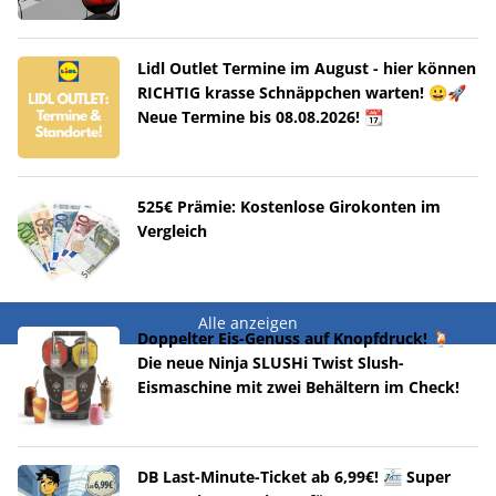
Lidl Outlet Termine im August - hier können
RICHTIG krasse Schnäppchen warten! 😀🚀
Neue Termine bis 08.08.2026! 📆
525€ Prämie: Kostenlose Girokonten im
Vergleich
Alle anzeigen
Doppelter Eis-Genuss auf Knopfdruck! 🍹
Die neue Ninja SLUSHi Twist Slush-
Eismaschine mit zwei Behältern im Check!
DB Last-Minute-Ticket ab 6,99€! 🚈 Super