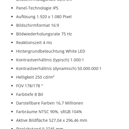
Panel-Technologie IPS
Auflösung 1.920 x 1.080 Pixel
Bildschirmformat 16:9
Bildwiederholungsrate 75 Hz
Reaktionszeit 4 ms
Hintergrundbeleuchtung White LED
Kontrastverhältnis (typisch) 1.000:1
Kontrastverhältnis (dynamisch) 50.000.000:1
Helligkeit 250 cd/m²
FOV 178/178 °
Farbtiefe 8 Bit
Darstellbare Farben 16,7 Millionen
Farbräume NTSC 90%, sRGB 104%
Aktive Bildfläche 527,04 x 296,46 mm
Pixelabstand 0,2745 mm