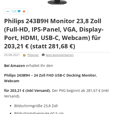
129
Philips 243B9H Monitor 23,8 Zoll
(Full-HD, IPS-Panel, VGA, Dis­play­
Port, HDMI, USB-C, Webcam) für
203,21 € (statt 281,68 €)
20.08.2021
Pilzener
Jetzt kommentieren
Bei Amazon
erhaltet Ihr den
Philips 243B9H – 24 Zoll FHD USB-C Docking Monitor,
Webcam
für 203,21 € (inkl Versand).
Der PVG beginnt ab 281,67 € (inkl
Versand).
Bildschirmgröße 23,8 Zoll
Bildschirmdiagonale 60,5 cm