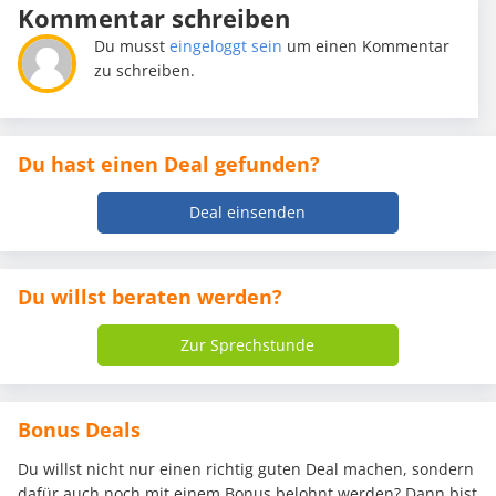
Kommentar schreiben
Du musst
eingeloggt sein
um einen Kommentar
zu schreiben.
Du hast einen Deal gefunden?
Deal einsenden
Du willst beraten werden?
Zur Sprechstunde
Bonus Deals
Du willst nicht nur einen richtig guten Deal machen, sondern
dafür auch noch mit einem Bonus belohnt werden? Dann bist