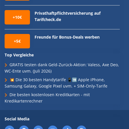
Privathaftpflichtversicherung auf
+10€
Tarifcheck.de
Freunde für Bonus-Deals werben
+5€
Top Vergleiche
GRATIS testen dank Geld-Zurück-Aktion: Valess, Axe Deo,
WC-Ente uvm. (Juli 2026)
💥 Die 30 besten Handytarife 📱➡️ Apple iPhone,
Samsung Galaxy, Google Pixel uvm. + SIM-Only-Tarife
Die besten kostenlosen Kreditkarten - mit
Kredikartenrechner
Social Media