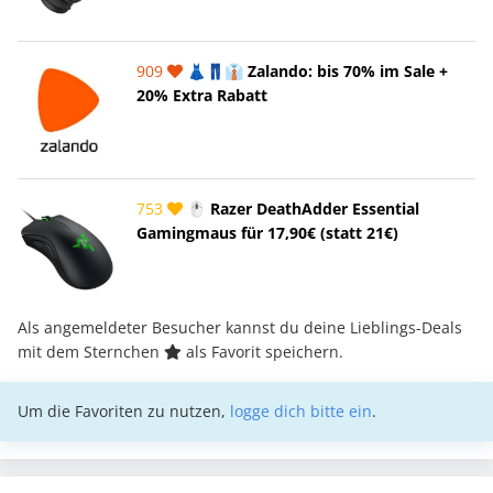
909
👗👖👔 Zalando: bis 70% im Sale +
20% Extra Rabatt
753
🖱️ Razer DeathAdder Essential
Gamingmaus für 17,90€ (statt 21€)
Als angemeldeter Besucher kannst du deine Lieblings-Deals
mit dem Sternchen
als Favorit speichern.
Um die Favoriten zu nutzen,
logge dich bitte ein
.