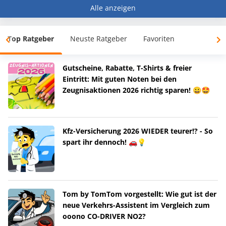
Alle anzeigen
Top Ratgeber
Neuste Ratgeber
Favoriten
Gutscheine, Rabatte, T-Shirts & freier
Eintritt: Mit guten Noten bei den
Zeugnisaktionen 2026 richtig sparen! 😀🤩
Kfz-Versicherung 2026 WIEDER teurer!? - So
spart ihr dennoch! 🚗💡
Tom by TomTom vorgestellt: Wie gut ist der
neue Verkehrs-Assistent im Vergleich zum
ooono CO-DRIVER NO2?