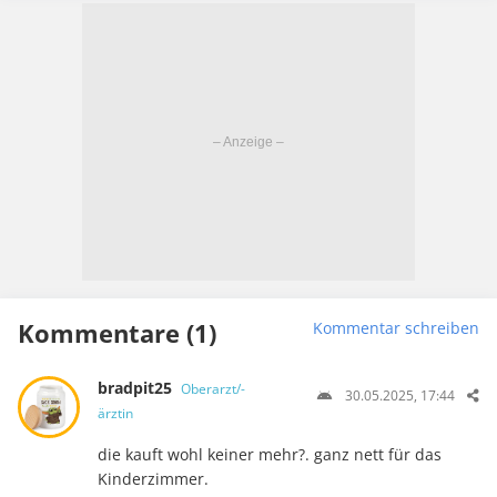
Kommentare (1)
Kommentar schreiben
bradpit25
Oberarzt/-
30.05.2025, 17:44
ärztin
die kauft wohl keiner mehr?. ganz nett für das
Kinderzimmer.