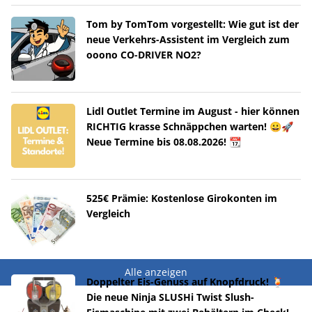
Tom by TomTom vorgestellt: Wie gut ist der
neue Verkehrs-Assistent im Vergleich zum
ooono CO-DRIVER NO2?
Lidl Outlet Termine im August - hier können
RICHTIG krasse Schnäppchen warten! 😀🚀
Neue Termine bis 08.08.2026! 📆
525€ Prämie: Kostenlose Girokonten im
Vergleich
Alle anzeigen
Doppelter Eis-Genuss auf Knopfdruck! 🍹
Die neue Ninja SLUSHi Twist Slush-