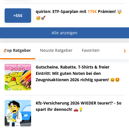
quirion: ETF-Sparplan mit
175€
Prämien! 🤯
+55€
🥳🚀
Alle anzeigen
Top Ratgeber
Neuste Ratgeber
Favoriten
Gutscheine, Rabatte, T-Shirts & freier
Eintritt: Mit guten Noten bei den
Zeugnisaktionen 2026 richtig sparen! 😀🤩
Kfz-Versicherung 2026 WIEDER teurer!? - So
spart ihr dennoch! 🚗💡