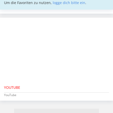
Um die Favoriten zu nutzen,
logge dich bitte ein
.
YOUTUBE
YouTube