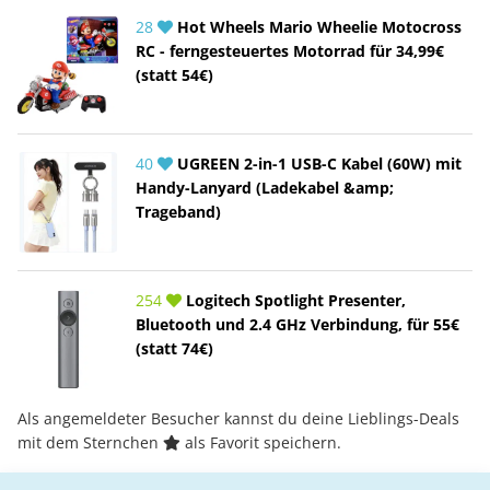
28
Hot Wheels Mario Wheelie Motocross
RC - ferngesteuertes Motorrad für 34,99€
(statt 54€)
40
UGREEN 2-in-1 USB-C Kabel (60W) mit
Handy-Lanyard (Ladekabel &amp;
Trageband)
254
Logitech Spotlight Presenter,
Bluetooth und 2.4 GHz Verbindung, für 55€
(statt 74€)
Als angemeldeter Besucher kannst du deine Lieblings-Deals
mit dem Sternchen
als Favorit speichern.