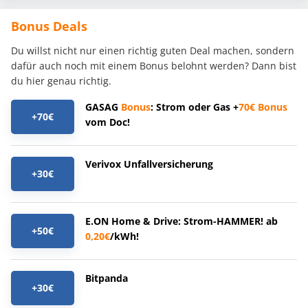
Bonus Deals
Du willst nicht nur einen richtig guten Deal machen, sondern
dafür auch noch mit einem Bonus belohnt werden? Dann bist
du hier genau richtig.
GASAG
Bonus
: Strom oder Gas +
70€
Bonus
+70€
vom Doc!
Verivox Unfallversicherung
+30€
E.ON Home & Drive: Strom-HAMMER! ab
+50€
0,20€
/kWh!
Bitpanda
+30€