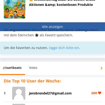
Aktionen &amp; kostenlosen Produkte
Alle anzeigen
Als angemeldeter Besucher kannst du deine Lieblings-Deals
mit dem Sternchen
als Favorit speichern.
Um die Favoriten zu nutzen,
logge dich bitte ein
.
Heartbeats
Votes
Die Top 10 User der Woche:
600
1
jensbrendel27@gmail.com