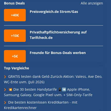
Bonus Deals
Alle anzeigen
Preisvergleich.de Strom/Gas
+40€
Privathaftpflichtversicherung auf
+10€
Tarifcheck.de
Freunde für Bonus-Deals werben
+5€
Top Vergleiche
GRATIS testen dank Geld-Zurück-Aktion: Valess, Axe Deo,
WC-Ente uvm. (Juli 2026)
💥 Die 30 besten Handytarife 📱➡️ Apple iPhone,
Samsung Galaxy, Google Pixel uvm. + SIM-Only-Tarife
Die besten kostenlosen Kreditkarten - mit
Kredikartenrechner