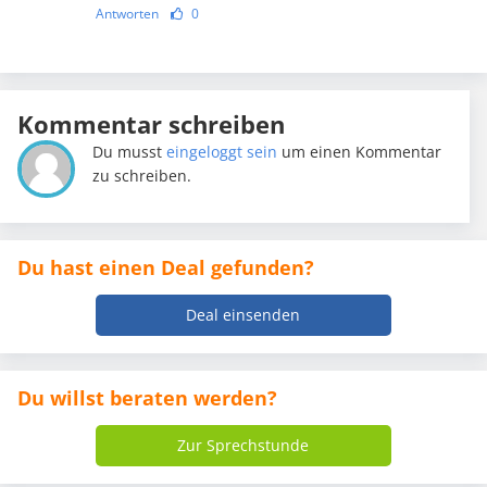
Antworten
0
Kommentar schreiben
Du musst
eingeloggt sein
um einen Kommentar
zu schreiben.
Du hast einen Deal gefunden?
Deal einsenden
Du willst beraten werden?
Zur Sprechstunde