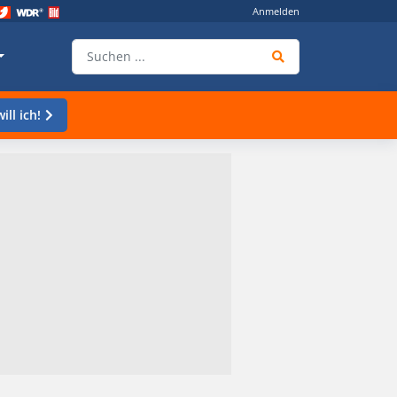
Anmelden
ill ich!