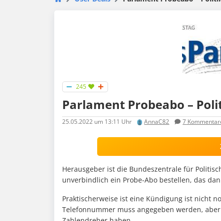
245
Parlament Probeabo – Poli
25.05.2022
um 13:11 Uhr
AnnaC82
7
Kommentar
Herausgeber ist die Bundeszentrale für Politisch
unverbindlich ein Probe-Abo bestellen, das dann 
Praktischerweise ist eine Kündigung ist nicht 
Telefonnummer muss angegeben werden, aber m
Zahlendreher haben.