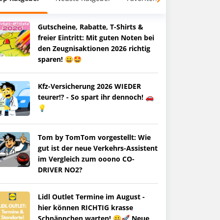
Gutscheine, Rabatte, T-Shirts &
freier Eintritt: Mit guten Noten bei
den Zeugnisaktionen 2026 richtig
sparen! 😀🤩
Kfz-Versicherung 2026 WIEDER
teurer!? - So spart ihr dennoch! 🚗
💡
Tom by TomTom vorgestellt: Wie
gut ist der neue Verkehrs-Assistent
im Vergleich zum ooono CO-
DRIVER NO2?
Lidl Outlet Termine im August -
hier können RICHTIG krasse
Schnäppchen warten! 😀🚀 Neue