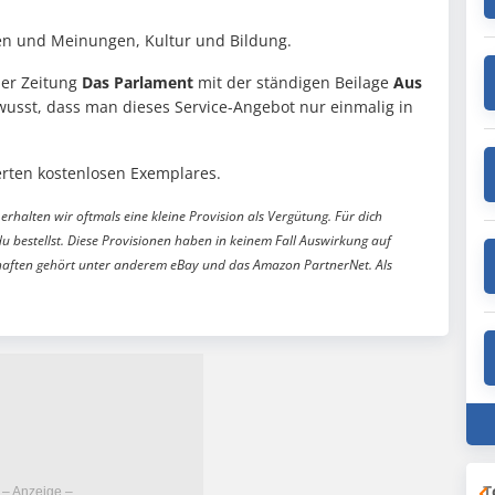
en und Meinungen, Kultur und Bildung.
er Zeitung
Das Parlament
mit der ständigen Beilage
Aus
ewusst, dass man dieses Service-Angebot nur einmalig in
rten kostenlosen Exemplares.
erhalten wir oftmals eine kleine Provision als Vergütung. Für dich
du bestellst. Diese Provisionen haben in keinem Fall Auswirkung auf
aften gehört unter anderem eBay und das Amazon PartnerNet. Als
T