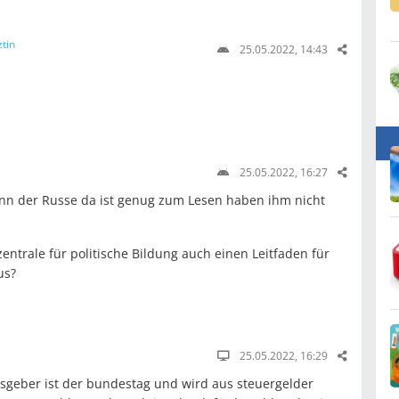
ztin
25.05.2022, 14:43
i
25.05.2022, 16:27
enn der Russe da ist genug zum Lesen haben ihm nicht
entrale für politische Bildung auch einen Leitfaden für
us?
25.05.2022, 16:29
usgeber ist der bundestag und wird aus steuergelder