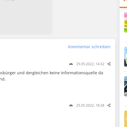
Kommentar schreiben
25.05.2022, 14:32
chsbürger und dergleichen keine Informationsquelle da
ind.
25.05.2022, 18:28