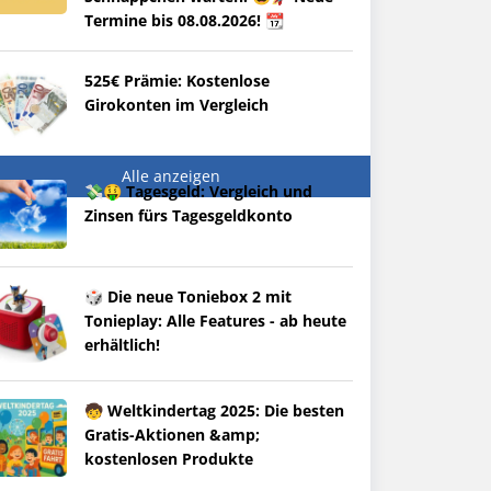
Termine bis 08.08.2026! 📆
525€ Prämie: Kostenlose
Girokonten im Vergleich
Alle anzeigen
💸🤑 Tagesgeld: Vergleich und
Zinsen fürs Tagesgeldkonto
🎲 Die neue Toniebox 2 mit
Tonieplay: Alle Features - ab heute
erhältlich!
🧒 Weltkindertag 2025: Die besten
Gratis-Aktionen &amp;
kostenlosen Produkte