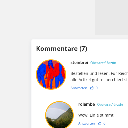
Kommentare (7)
steinbrei
Oberarzt/-ärztin
Bestellen und lesen. Für Rei
alle Artikel gut recherchiert s
Antworten
0
rolambe
Oberarzt/-ärztin
Wow, Linie stimmt
Antworten
0