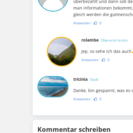
überbezahlt und dann soll de
man informationen bekommt, 
gleich werden die gutmensch
Antworten
0
rolambe
Oberarzt/-ärztin
Jep, so sehe ich das auch
Antworten
0
tricinia
Studi
Danke, bin gespannt, was es d
Antworten
0
Kommentar schreiben