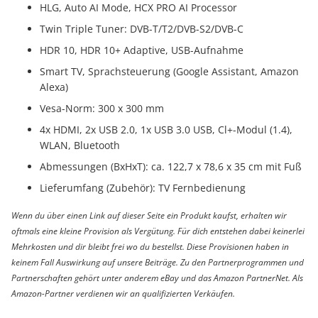
HLG, Auto AI Mode, HCX PRO AI Processor
Twin Triple Tuner: DVB-T/T2/DVB-S2/DVB-C
HDR 10, HDR 10+ Adaptive, USB-Aufnahme
Smart TV, Sprachsteuerung (Google Assistant, Amazon
Alexa)
Vesa-Norm: 300 x 300 mm
4x HDMI, 2x USB 2.0, 1x USB 3.0 USB, Cl+-Modul (1.4),
WLAN, Bluetooth
Abmessungen (BxHxT): ca. 122,7 x 78,6 x 35 cm mit Fuß
Lieferumfang (Zubehör): TV Fernbedienung
Wenn du über einen Link auf dieser Seite ein Produkt kaufst, erhalten wir
oftmals eine kleine Provision als Vergütung. Für dich entstehen dabei keinerlei
Mehrkosten und dir bleibt frei wo du bestellst. Diese Provisionen haben in
keinem Fall Auswirkung auf unsere Beiträge. Zu den Partnerprogrammen und
Partnerschaften gehört unter anderem eBay und das Amazon PartnerNet. Als
Amazon-Partner verdienen wir an qualifizierten Verkäufen.