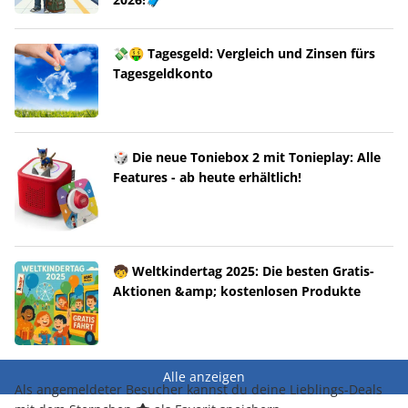
💸🤑 Tagesgeld: Vergleich und Zinsen fürs
Tagesgeldkonto
🎲 Die neue Toniebox 2 mit Tonieplay: Alle
Features - ab heute erhältlich!
🧒 Weltkindertag 2025: Die besten Gratis-
Aktionen &amp; kostenlosen Produkte
Alle anzeigen
Als angemeldeter Besucher kannst du deine Lieblings-Deals