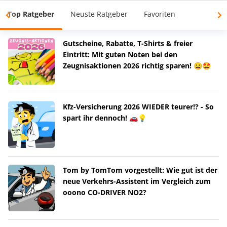
Top Ratgeber
Neuste Ratgeber
Favoriten
Gutscheine, Rabatte, T-Shirts & freier
Eintritt: Mit guten Noten bei den
Zeugnisaktionen 2026 richtig sparen! 😀🤩
Kfz-Versicherung 2026 WIEDER teurer!? - So
spart ihr dennoch! 🚗💡
Tom by TomTom vorgestellt: Wie gut ist der
neue Verkehrs-Assistent im Vergleich zum
ooono CO-DRIVER NO2?