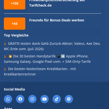
+10€
Tarifcheck.de
Freunde für Bonus-Deals werben
+5€
Top Vergleiche
GRATIS testen dank Geld-Zurück-Aktion: Valess, Axe Deo,
WC-Ente uvm. (Juli 2026)
💥 Die 30 besten Handytarife 📱➡️ Apple iPhone,
Samsung Galaxy, Google Pixel uvm. + SIM-Only-Tarife
Die besten kostenlosen Kreditkarten - mit
Kredikartenrechner
Social Media
Apps