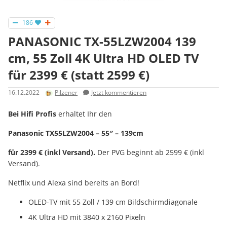
186
PANASONIC TX-55LZW2004 139
cm, 55 Zoll 4K Ultra HD OLED TV
für 2399 € (statt 2599 €)
16.12.2022
Pilzener
Jetzt kommentieren
Bei Hifi Profis
erhaltet Ihr den
Panasonic TX55LZW2004 – 55″ – 139cm
für 2399 € (inkl Versand).
Der PVG beginnt ab 2599 € (inkl
Versand).
Netflix und Alexa sind bereits an Bord!
OLED-TV mit 55 Zoll / 139 cm Bildschirmdiagonale
4K Ultra HD mit 3840 x 2160 Pixeln