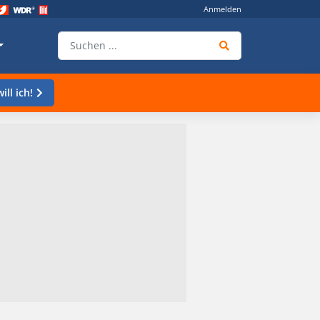
Anmelden
ill ich!