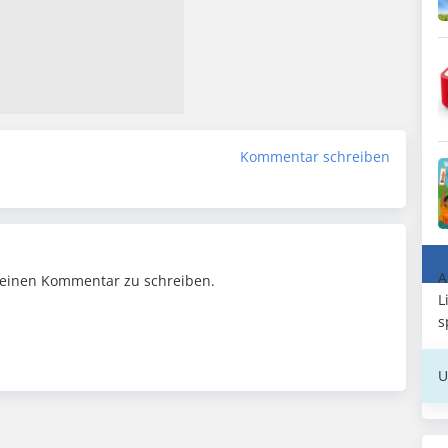
Kommentar schreiben
A
einen Kommentar zu schreiben.
L
s
U