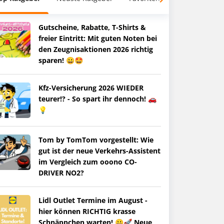
Gutscheine, Rabatte, T-Shirts &
freier Eintritt: Mit guten Noten bei
den Zeugnisaktionen 2026 richtig
sparen! 😀🤩
Kfz-Versicherung 2026 WIEDER
teurer!? - So spart ihr dennoch! 🚗
💡
Tom by TomTom vorgestellt: Wie
gut ist der neue Verkehrs-Assistent
im Vergleich zum ooono CO-
DRIVER NO2?
Lidl Outlet Termine im August -
hier können RICHTIG krasse
Schnäppchen warten! 😀🚀 Neue