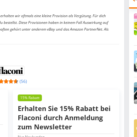
erhalten wir oftmals eine kleine Provision als Vergütung. Für dich
du bestellst. Diese Provisionen haben in keinem Fall Auswirkung auf
aften gehört unter anderem eBay und das Amazon PartnerNet. Als
(56)
15% Rabatt
Erhalten Sie 15% Rabatt bei
Flaconi durch Anmeldung
zum Newsletter
Nur Neukunden