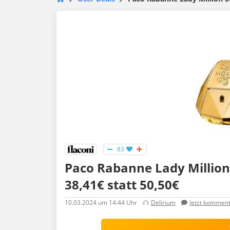
83
Paco Rabanne Lady Million 
38,41€ statt 50,50€
10.03.2024
um 14:44 Uhr
Delirium
Jetzt komment