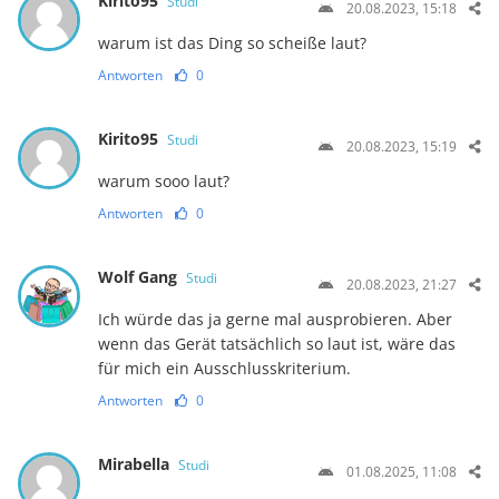
Kirito95
Studi
20.08.2023, 15:18
warum ist das Ding so scheiße laut?
Antworten
0
Kirito95
Studi
20.08.2023, 15:19
warum sooo laut?
Antworten
0
Wolf Gang
Studi
20.08.2023, 21:27
Ich würde das ja gerne mal ausprobieren. Aber
wenn das Gerät tatsächlich so laut ist, wäre das
für mich ein Ausschlusskriterium.
Antworten
0
Mirabella
Studi
01.08.2025, 11:08