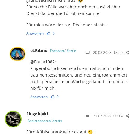
grundsätzlich nicht raus. 🤣
Für solche Fälle war aber noch ein zusätzlicher
Dienst da, der die Tür öffnen konnte.
Für mich wäre der o.g. Deal eher nichts.
Antworten
0
eLRitmo
Facharzt/-ärztin
20.08.2023, 18:50
@Paula1982:
Fingerabdruck kenne ich: einmal schön in den
Daumen geschnitten, und neu einprogrammiert
hätte personell eine Woche gedauert… ebenfalls
nix für mich.
Antworten
0
Flugobjekt
31.05.2022, 00:14
Assistenzarzt/-ärztin
Fürn Kühlschrank wäre es gut 🙂