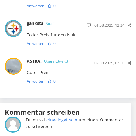
Antworten
0
ganksta
Studi
01.08.2025, 12:24
Toller Preis für den Nuki.
Antworten
0
ASTRA.
Oberarzt/-ärztin
02.08.2025, 07:50
Guter Preis
Antworten
0
Kommentar schreiben
Du musst
eingeloggt sein
um einen Kommentar
zu schreiben.