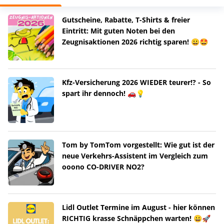
Gutscheine, Rabatte, T-Shirts & freier
Eintritt: Mit guten Noten bei den
Zeugnisaktionen 2026 richtig sparen! 😀🤩
Kfz-Versicherung 2026 WIEDER teurer!? - So
spart ihr dennoch! 🚗💡
Tom by TomTom vorgestellt: Wie gut ist der
neue Verkehrs-Assistent im Vergleich zum
ooono CO-DRIVER NO2?
Lidl Outlet Termine im August - hier können
RICHTIG krasse Schnäppchen warten! 😀🚀