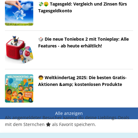
💸🤑 Tagesgeld: Vergleich und Zinsen fürs
Tagesgeldkonto
🎲 Die neue Toniebox 2 mit Tonieplay: Alle
Features - ab heute erhältlich!
🧒 Weltkindertag 2025: Die besten Gratis-
Aktionen &amp; kostenlosen Produkte
Alle anzeigen
Als angemeldeter Besucher kannst du deine Lieblings-Deals
mit dem Sternchen
als Favorit speichern.