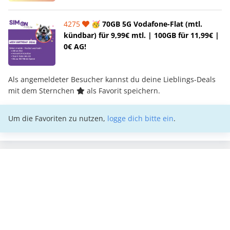
4275
🥳 70GB 5G Vodafone-Flat (mtl.
kündbar) für 9,99€ mtl. | 100GB für 11,99€ |
0€ AG!
Als angemeldeter Besucher kannst du deine Lieblings-Deals
mit dem Sternchen
als Favorit speichern.
Um die Favoriten zu nutzen,
logge dich bitte ein
.