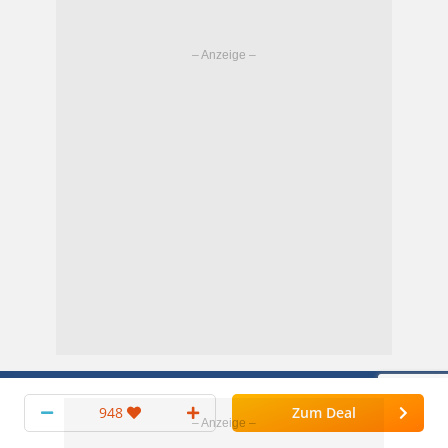
Top Partnershops
948
Zum Deal