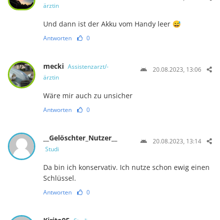
ärztin
Und dann ist der Akku vom Handy leer 😅
Antworten
0
mecki
Assistenzarzt/-
20.08.2023, 13:06
ärztin
Wäre mir auch zu unsicher
Antworten
0
__Gelöschter_Nutzer__
20.08.2023, 13:14
Studi
Da bin ich konservativ. Ich nutze schon ewig einen
Schlüssel.
Antworten
0