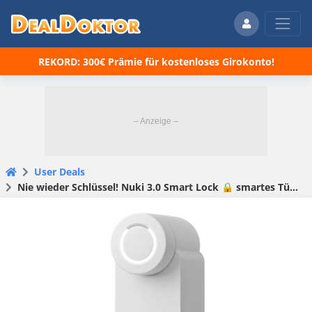
REKORD: 300€ Prämie für kostenloses Girokonto!
User Deals
Nie wieder Schlüssel! Nuki 3.0 Smart Lock 🔒 smartes Türschloss für 95€ (statt 146€)