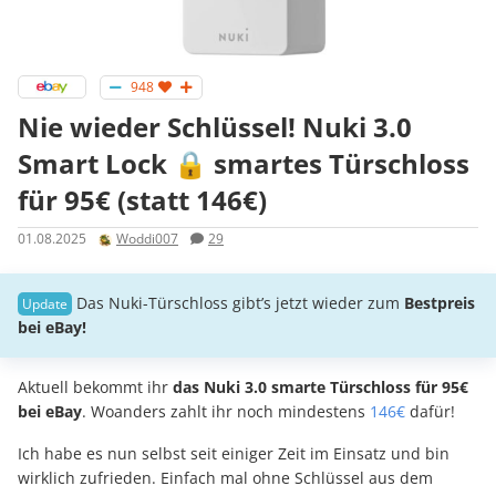
948
Nie wieder Schlüssel! Nuki 3.0
Smart Lock 🔒 smartes Türschloss
für 95€ (statt 146€)
01.08.2025
Woddi007
29
Das Nuki-Türschloss gibt’s jetzt wieder zum
Bestpreis
bei eBay!
Aktuell bekommt ihr
das Nuki 3.0 smarte Türschloss für 95€
bei eBay
. Woanders zahlt ihr noch mindestens
146€
dafür!
Ich habe es nun selbst seit einiger Zeit im Einsatz und bin
wirklich zufrieden. Einfach mal ohne Schlüssel aus dem