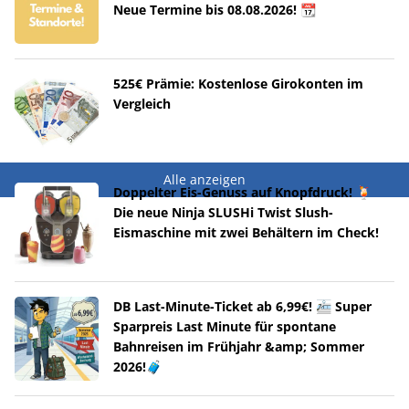
Neue Termine bis 08.08.2026! 📆
525€ Prämie: Kostenlose Girokonten im
Vergleich
Alle anzeigen
Doppelter Eis-Genuss auf Knopfdruck! 🍹
Die neue Ninja SLUSHi Twist Slush-
Eismaschine mit zwei Behältern im Check!
DB Last-Minute-Ticket ab 6,99€! 🚈 Super
Sparpreis Last Minute für spontane
Bahnreisen im Frühjahr &amp; Sommer
2026!🧳