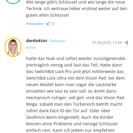
Wie lange gibt’s Schlüssel und wie lange die neue
Technik, ich vertraue lieber erstmal weiter auf den
guten alten Schlüssel.
Antworten
0
derdoktor
Facharzt/-
01.08.2025, 11:59
ärztin
hatte das Nuki und sofort wieder zurückgesendet.
Jnerträglich nervig und laut das Teil. Hatte dann
das SwitchBot Lock Pro und jetzt mittlerweile das
SwitchBot Lock Ultra mit dem Vision Pad. bei dem
neuen Modell kann man sogar die Lautstärke
einstellen wie laut es sein soll. es dreht dann
mechanisch ruhiger. voll geil. und das Vision Pad.
Mega. sobald man den Türbereich betritt macht
sofort dank Face ID die Tür auf. Oder über
Geofence wenn eingestellt. Auch die Kinder
können ohne Probleme und nervige Schlüssel
einfach rein. Kann ich jedem nur empfehlen