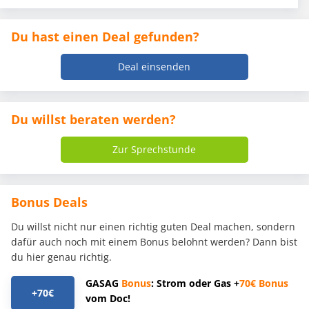
Du hast einen Deal gefunden?
Deal einsenden
Du willst beraten werden?
Zur Sprechstunde
Bonus Deals
Du willst nicht nur einen richtig guten Deal machen, sondern
dafür auch noch mit einem Bonus belohnt werden? Dann bist
du hier genau richtig.
GASAG
Bonus
: Strom oder Gas +
70€
Bonus
+70€
vom Doc!