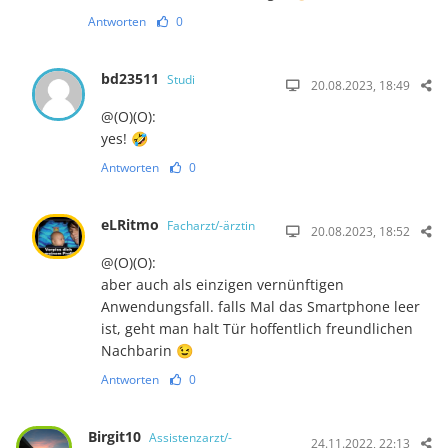
Antworten
0
bd23511
Studi
20.08.2023, 18:49
@(O)(O):
yes! 🤣
Antworten
0
eLRitmo
Facharzt/-ärztin
20.08.2023, 18:52
@(O)(O):
aber auch als einzigen vernünftigen
Anwendungsfall. falls Mal das Smartphone leer
ist, geht man halt Tür hoffentlich freundlichen
Nachbarin 😉
Antworten
0
Birgit10
Assistenzarzt/-
24.11.2022, 22:13