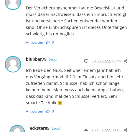
Der Versicherungsnehmer hat die Beweislast und
muss daher nachweisen, dass ein Einbruch erfolgt
ist und versicherte Sachen entwendet worden
sind. Ohne Einbruchspuren ist dieses Unterfangen
schwierig bis unmöglich.
Antworten
0
blubber79
Studi
30.05.2022, 17:44
Ich liebe den Nuki. Seit über einem Jahr hab ich
das Vorgängermodell 2.0 im Einsatz und bin sehr
zufrieden damit. Schlüssel hab ich schon lange
keinen mehr. Man muss auch keine Angst haben,
dass das Kind mal den Schlüssel verliert. Sehr
smarte Technik 🙂
Antworten
0
eckster85
Studi
25.11.2022, 08:41