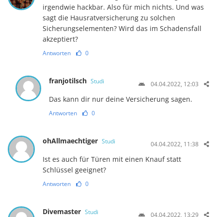
irgendwie hackbar. Also für mich nichts. Und was
sagt die Hausratversicherung zu solchen
Sicherungselementen? Wird das im Schadensfall
akzeptiert?
Antworten
0
franjotilsch
Studi
04.04.2022, 12:03
Das kann dir nur deine Versicherung sagen.
Antworten
0
ohAllmaechtiger
Studi
04.04.2022, 11:38
Ist es auch für Türen mit einen Knauf statt
Schlüssel geeignet?
Antworten
0
Divemaster
Studi
04.04.2022, 13:29