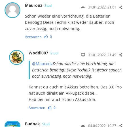
Maurouz
Studi
31.01.2022, 21:01
Schon wieder eine Vorrichtung, die Batterien
benötigt! Diese Technik ist weder sauber, noch
zuverlässig, noch notwendig.
Antworten
0
Woddi007
Studi
31.01.2022, 21:49
@Maurouz
Schon wieder eine Vorrichtung, die
Batterien benötigt! Diese Technik ist weder sauber,
noch zuverlässig, noch notwendig.
Kannst du auch mit Akkus betreiben. Das 3.0 Pro
hat auch direkt ein Akkupack dabei.
Hab bei mir auch schon Akkus drin.
Antworten
0
Budnak
Studi
04.04.2022, 10:27