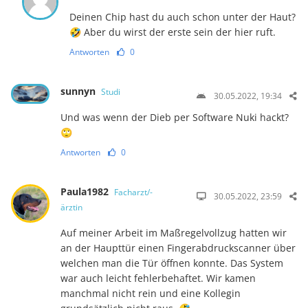
Deinen Chip hast du auch schon unter der Haut?
🤣 Aber du wirst der erste sein der hier ruft.
Antworten
0
sunnyn
Studi
30.05.2022, 19:34
Und was wenn der Dieb per Software Nuki hackt?
🙄
Antworten
0
Paula1982
Facharzt/-
30.05.2022, 23:59
ärztin
Auf meiner Arbeit im Maßregelvollzug hatten wir
an der Haupttür einen Fingerabdruckscanner über
welchen man die Tür öffnen konnte. Das System
war auch leicht fehlerbehaftet. Wir kamen
manchmal nicht rein und eine Kollegin