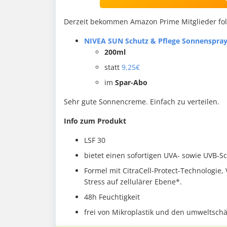
Derzeit bekommen Amazon Prime Mitglieder fo
NIVEA SUN Schutz & Pflege Sonnenspray 
200ml
statt
9,25€
im
Spar-Abo
Sehr gute Sonnencreme. Einfach zu verteilen.
Info zum Produkt
LSF 30
bietet einen sofortigen UVA- sowie UVB-S
Formel mit CitraCell-Protect-Technologie,
Stress auf zellulärer Ebene*.
48h Feuchtigkeit
frei von Mikroplastik und den umweltschä