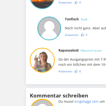
Antworten
0
Tunfisch
Studi
Noch nicht ganz. Aber auf
Antworten
0
Rapunzeloid
Oberarzt/-ärztin
Da der Ausgangspreis mit 7,99
noch ein bißchen mit dem 10
Antworten
0
Kommentar schreiben
Du musst
eingeloggt sein
um 