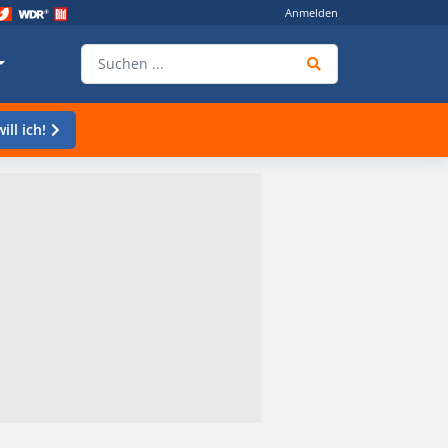
Anmelden
ill ich!