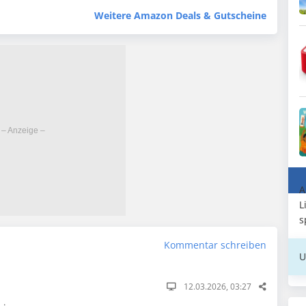
Weitere Amazon Deals & Gutscheine
A
L
s
Kommentar schreiben
U
12.03.2026, 03:27