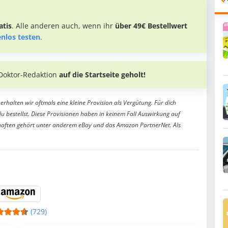
tis
. Alle anderen auch, wenn ihr
über 49€ Bestellwert
enlos testen
.
Doktor-Redaktion
auf die Startseite geholt!
erhalten wir oftmals eine kleine Provision als Vergütung. Für dich
du bestellst. Diese Provisionen haben in keinem Fall Auswirkung auf
aften gehört unter anderem eBay und das Amazon PartnerNet. Als
(729)