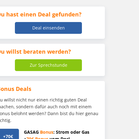
u hast einen Deal gefunden?
Deal einsenden
u willst beraten werden?
Zur Sprechstunde
Bonus Deals
u willst nicht nur einen richtig guten Deal
achen, sondern dafür auch noch mit einem
onus belohnt werden? Dann bist du hier genau
ichtig.
GASAG
Bonus
: Strom oder Gas
+70€
+
70€
Bonus
vom Doc!