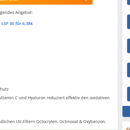
lgendes Angebot:
LSF 30 für 6,38€
chutz
 Vitamin C und Hyaluron reduziert effektiv den oxidativen
dlichen UV-Filtern Octocrylen, Octinoxat & Oxybenzon.
T