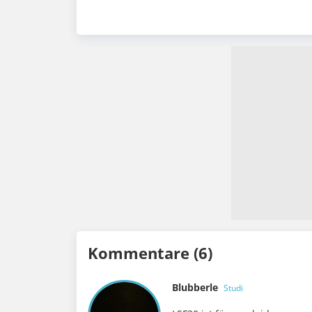
Kommentare (6)
Blubberle
Studi