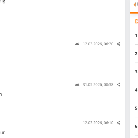
nig
H
D
1
12.03.2026, 06:20
2
3
31.05.2026, 00:38
4
n
5
12.03.2026, 06:10
6
Tür