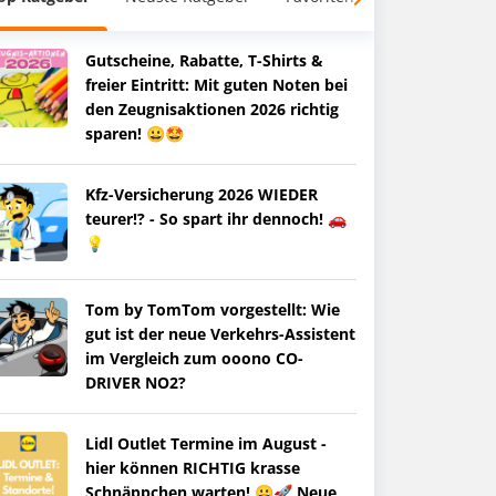
Gutscheine, Rabatte, T-Shirts &
freier Eintritt: Mit guten Noten bei
den Zeugnisaktionen 2026 richtig
sparen! 😀🤩
Kfz-Versicherung 2026 WIEDER
teurer!? - So spart ihr dennoch! 🚗
💡
Tom by TomTom vorgestellt: Wie
gut ist der neue Verkehrs-Assistent
im Vergleich zum ooono CO-
DRIVER NO2?
Lidl Outlet Termine im August -
hier können RICHTIG krasse
Schnäppchen warten! 😀🚀 Neue