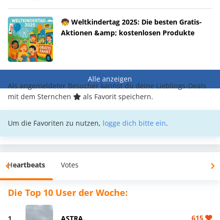
🧒 Weltkindertag 2025: Die besten Gratis-
Aktionen &amp; kostenlosen Produkte
Alle anzeigen
Als angemeldeter Besucher kannst du deine Lieblings-Deals
mit dem Sternchen
als Favorit speichern.
Um die Favoriten zu nutzen,
logge dich bitte ein
.
Heartbeats
Votes
Die Top 10 User der Woche:
615
1
ASTRA.