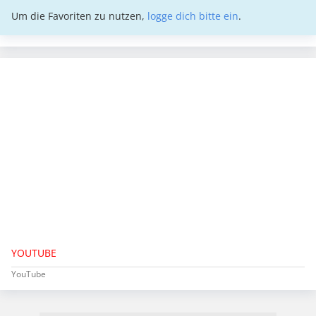
Um die Favoriten zu nutzen,
logge dich bitte ein
.
YOUTUBE
YouTube