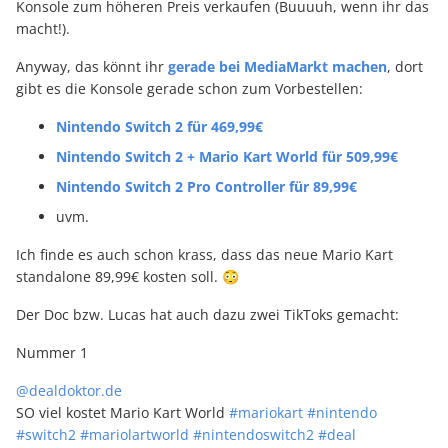
Konsole zum höheren Preis verkaufen (Buuuuh, wenn ihr das
macht!).
Anyway, das könnt ihr
gerade bei MediaMarkt machen
, dort
gibt es die Konsole gerade schon zum Vorbestellen:
Nintendo Switch 2 für 469,99€
Nintendo Switch 2 + Mario Kart World für 509,99€
Nintendo Switch 2 Pro Controller für 89,99€
uvm.
Ich finde es auch schon krass, dass das neue Mario Kart
standalone 89,99€ kosten soll. 😳
Der Doc bzw. Lucas hat auch dazu zwei TikToks gemacht:
Nummer 1
@dealdoktor.de
SO viel kostet Mario Kart World
#mariokart
#nintendo
#switch2
#mariolartworld
#nintendoswitch2
#deal