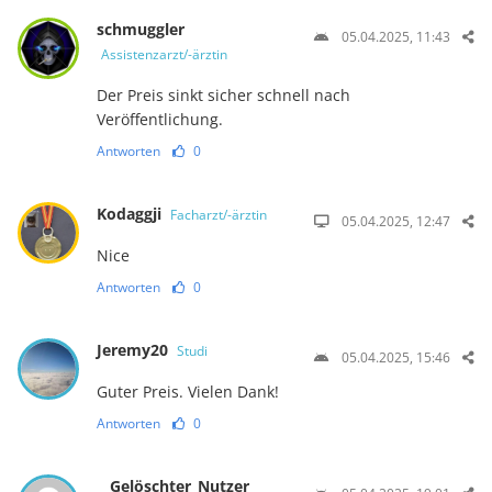
schmuggler
05.04.2025, 11:43
Assistenzarzt/-ärztin
Der Preis sinkt sicher schnell nach
Veröffentlichung.
Antworten
0
Kodaggji
Facharzt/-ärztin
05.04.2025, 12:47
Nice
Antworten
0
Jeremy20
Studi
05.04.2025, 15:46
Guter Preis. Vielen Dank!
Antworten
0
__Gelöschter_Nutzer__