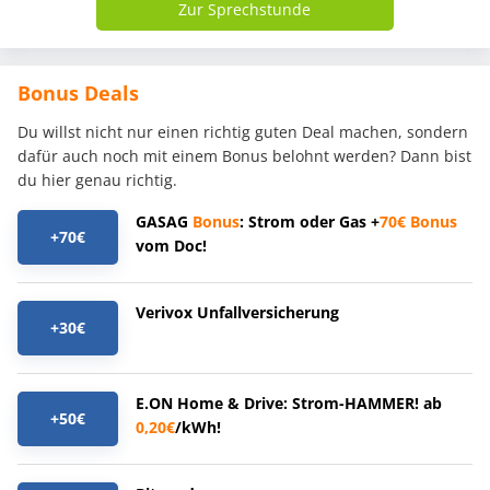
Zur Sprechstunde
Bonus Deals
Du willst nicht nur einen richtig guten Deal machen, sondern
dafür auch noch mit einem Bonus belohnt werden? Dann bist
du hier genau richtig.
GASAG
Bonus
: Strom oder Gas +
70€
Bonus
+70€
vom Doc!
Verivox Unfallversicherung
+30€
E.ON Home & Drive: Strom-HAMMER! ab
+50€
0,20€
/kWh!