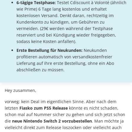
6-tägige Testphase:
Testet Cdiscount à Volonté (ähnlich
wie Prime) 6 Tage lang kostenlos und erhaltet
kostenlosen Versand. Denkt daran, rechtzeitig im
Kundenkonto zu kündigen, um Gebühren zu
vermeiden. (29€ werden während der Testphase
reserviert und bei Kündigung wieder freigegeben,
sodass keine Kosten anfallen).
Erste Bestellung für Neukunden:
Neukunden
profitieren automatisch von versandkostenfreier
Lieferung auf ihre erste Bestellung, ohne ein Abo
abschließen zu müssen.
Hey zusammen,
vorweg: kein Deal im eigentlichen Sinne. Aber nach dem
letzten
Fiasko zum PS5 Release
könnte es nicht schaden,
schon mal auf Nummer sicher zu gehen und sich jetzt schon
die
neue Nintendo Switch 2 vorzubestellen
. Man möchte ja
vielleicht direkt zum Release loszocken oder vielleicht auch