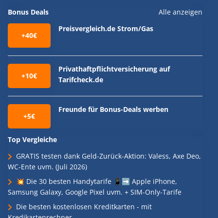
Bonus Deals
Alle anzeigen
Preisvergleich.de Strom/Gas
+40€
Privathaftpflichtversicherung auf
+10€
Tarifcheck.de
Freunde für Bonus-Deals werben
+5€
Top Vergleiche
GRATIS testen dank Geld-Zurück-Aktion: Valess, Axe Deo,
WC-Ente uvm. (Juli 2026)
💥 Die 30 besten Handytarife 📱➡️ Apple iPhone,
Samsung Galaxy, Google Pixel uvm. + SIM-Only-Tarife
Die besten kostenlosen Kreditkarten - mit
Kredikartenrechner