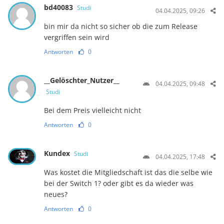
bd40083
Studi
04.04.2025, 09:26
bin mir da nicht so sicher ob die zum Release
vergriffen sein wird
Antworten
0
__Gelöschter_Nutzer__
04.04.2025, 09:48
Studi
Bei dem Preis vielleicht nicht
Antworten
0
Kundex
Studi
04.04.2025, 17:48
Was kostet die Mitgliedschaft ist das die selbe wie
bei der Switch 1? oder gibt es da wieder was
neues?
Antworten
0