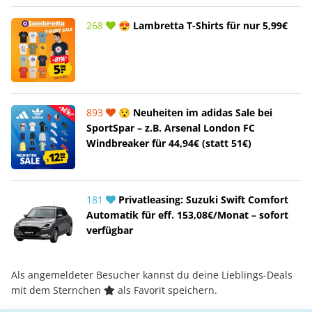
268
😍 Lambretta T-Shirts für nur 5,99€
893
😯 Neuheiten im adidas Sale bei
SportSpar – z.B. Arsenal London FC
Windbreaker für 44,94€ (statt 51€)
181
Privatleasing: Suzuki Swift Comfort
Automatik für eff. 153,08€/Monat – sofort
verfügbar
Als angemeldeter Besucher kannst du deine Lieblings-Deals
mit dem Sternchen
als Favorit speichern.