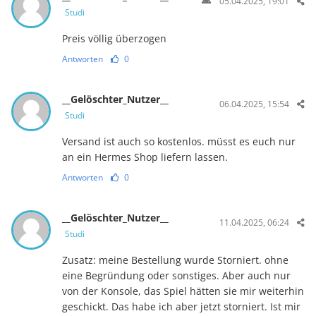
05.04.2025, 19:01
Studi
Preis völlig überzogen
Antworten
0
__Gelöschter_Nutzer__
06.04.2025, 15:54
Studi
Versand ist auch so kostenlos. müsst es euch nur
an ein Hermes Shop liefern lassen.
Antworten
0
__Gelöschter_Nutzer__
11.04.2025, 06:24
Studi
Zusatz: meine Bestellung wurde Storniert. ohne
eine Begründung oder sonstiges. Aber auch nur
von der Konsole, das Spiel hätten sie mir weiterhin
geschickt. Das habe ich aber jetzt storniert. Ist mir