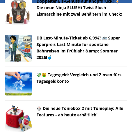
Doppelter Eis-Genuss auf Knopfdruck! 🍹
Die neue Ninja SLUSHi Twist Slush-
Eismaschine mit zwei Behältern im Check!
DB Last-Minute-Ticket ab 6,99€! 🚈 Super
Sparpreis Last Minute für spontane
Bahnreisen im Frühjahr &amp; Sommer
2026!🧳
💸🤑 Tagesgeld: Vergleich und Zinsen fürs
Tagesgeldkonto
🎲 Die neue Toniebox 2 mit Tonieplay: Alle
Features - ab heute erhältlich!