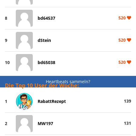
520
8
bd64537
520
9
dStein
520
10
bd65038
Heartbeats sammeln?
Die Top 10 User der Woche:
139
1
RabattRezept
131
2
MW197