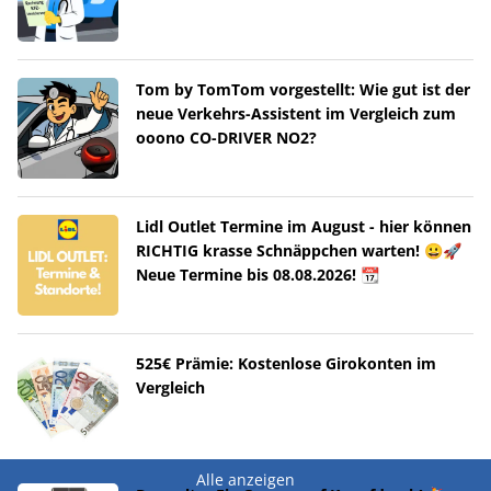
Tom by TomTom vorgestellt: Wie gut ist der
neue Verkehrs-Assistent im Vergleich zum
ooono CO-DRIVER NO2?
Lidl Outlet Termine im August - hier können
RICHTIG krasse Schnäppchen warten! 😀🚀
Neue Termine bis 08.08.2026! 📆
525€ Prämie: Kostenlose Girokonten im
Vergleich
Alle anzeigen