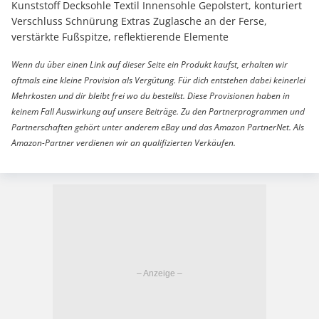
Kunststoff Decksohle Textil Innensohle Gepolstert, konturiert
Verschluss Schnürung Extras Zuglasche an der Ferse,
verstärkte Fußspitze, reflektierende Elemente
Wenn du über einen Link auf dieser Seite ein Produkt kaufst, erhalten wir
oftmals eine kleine Provision als Vergütung. Für dich entstehen dabei keinerlei
Mehrkosten und dir bleibt frei wo du bestellst. Diese Provisionen haben in
keinem Fall Auswirkung auf unsere Beiträge. Zu den Partnerprogrammen und
Partnerschaften gehört unter anderem eBay und das Amazon PartnerNet. Als
Amazon-Partner verdienen wir an qualifizierten Verkäufen.