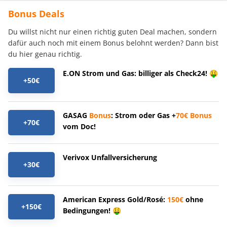
Bonus Deals
Du willst nicht nur einen richtig guten Deal machen, sondern
dafür auch noch mit einem Bonus belohnt werden? Dann bist
du hier genau richtig.
E.ON Strom und Gas: billiger als Check24! 🤑
+50€
GASAG
Bonus
: Strom oder Gas +
70€
Bonus
+70€
vom Doc!
Verivox Unfallversicherung
+30€
American Express Gold/Rosé:
150€
ohne
+150€
Bedingungen! 🤑