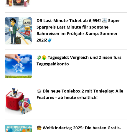
DB Last-Minute-Ticket ab 6,99€! 🚈 Super
Sparpreis Last Minute für spontane
Bahnreisen im Frühjahr &amp; Sommer
2026!🧳
💸🤑 Tagesgeld: Vergleich und Zinsen fürs
Tagesgeldkonto
🎲 Die neue Toniebox 2 mit Tonieplay: Alle
Features - ab heute erhältlich!
🧒 Weltkindertag 2025: Die besten Gratis-