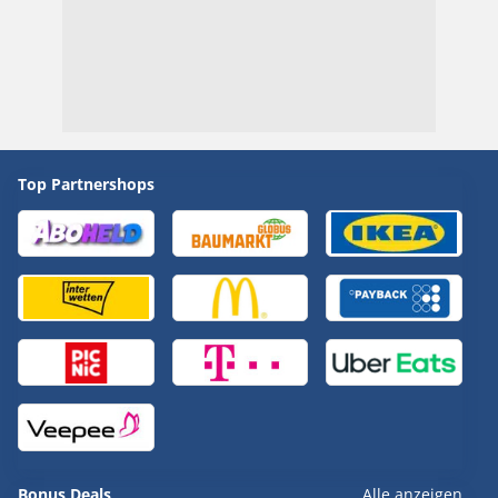
Top Partnershops
Bonus Deals
Alle anzeigen