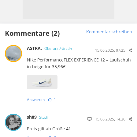
Kommentare (2)
Kommentar schreiben
ASTRA.
Oberarzt/-ärztin
15.06.2025, 07:25
Nike PerformanceFLEX EXPERIENCE 12 – Laufschuh
in beige für 35,96€
Antworten
1
sh89
Studi
15.06.2025, 14:36
Preis gilt ab Größe 41.