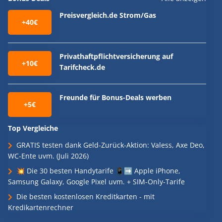
Preisvergleich.de Strom/Gas
+40€
Privathaftpflichtversicherung auf
+10€
Tarifcheck.de
Freunde für Bonus-Deals werben
+5€
Top Vergleiche
GRATIS testen dank Geld-Zurück-Aktion: Valess, Axe Deo,
WC-Ente uvm. (Juli 2026)
💥 Die 30 besten Handytarife 📱➡️ Apple iPhone,
Samsung Galaxy, Google Pixel uvm. + SIM-Only-Tarife
Die besten kostenlosen Kreditkarten - mit
Kredikartenrechner