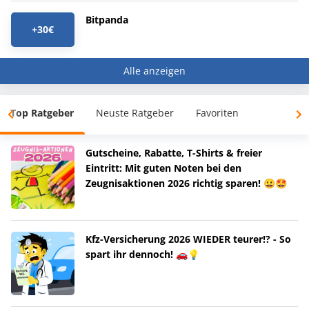
Bitpanda
+30€
Alle anzeigen
Top Ratgeber
Neuste Ratgeber
Favoriten
Gutscheine, Rabatte, T-Shirts & freier
Eintritt: Mit guten Noten bei den
Zeugnisaktionen 2026 richtig sparen! 😀🤩
Kfz-Versicherung 2026 WIEDER teurer!? - So
spart ihr dennoch! 🚗💡