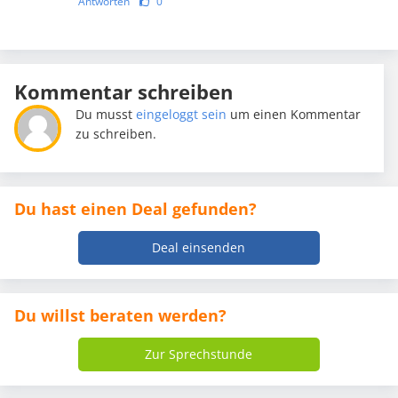
Antworten
0
Kommentar schreiben
Du musst
eingeloggt sein
um einen Kommentar
zu schreiben.
Du hast einen Deal gefunden?
Deal einsenden
Du willst beraten werden?
Zur Sprechstunde