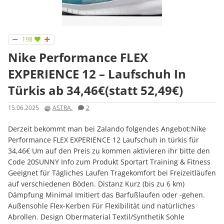
198
Nike Performance FLEX
EXPERIENCE 12 – Laufschuh In
Türkis ab 34,46€(statt 52,49€)
15.06.2025
ASTRA.
2
Derzeit bekommt man bei Zalando folgendes Angebot:Nike
Performance FLEX EXPERIENCE 12 Laufschuh in türkis für
34,46€ Um auf den Preis zu kommen aktivieren ihr bitte den
Code 20SUNNY Info zum Produkt Sportart Training & Fitness
Geeignet für Tägliches Laufen Tragekomfort bei Freizeitläufen
auf verschiedenen Böden. Distanz Kurz (bis zu 6 km)
Dämpfung Minimal Imitiert das Barfußlaufen oder -gehen.
Außensohle Flex-Kerben Für Flexibilität und natürliches
Abrollen. Design Obermaterial Textil/Synthetik Sohle