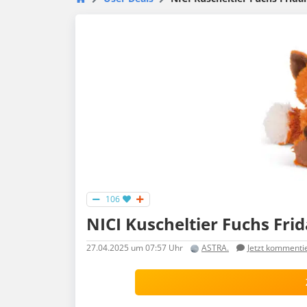
106
NICI Kuscheltier Fuchs Frid
27.04.2025
um 07:57 Uhr
ASTRA.
Jetzt kommenti