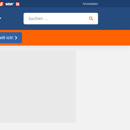
Anmelden
ill ich!