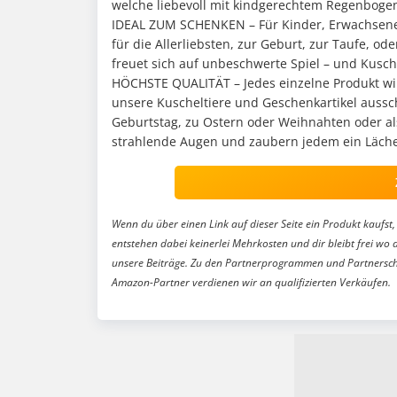
welche liebevoll mit kindgerechtem Regenbogen
IDEAL ZUM SCHENKEN – Für Kinder, Erwachsene 
für die Allerliebsten, zur Geburt, zur Taufe, o
freuet sich auf unbeschwerte Spiel – und Kus
HÖCHSTE QUALITÄT – Jedes einzelne Produkt wird
unsere Kuscheltiere und Geschenkartikel aussc
Geburtstag, zu Ostern oder Weihnahten oder als
strahlende Augen und zaubern jedem ein Läche
Wenn du über einen Link auf dieser Seite ein Produkt kaufst, 
entstehen dabei keinerlei Mehrkosten und dir bleibt frei wo 
unsere Beiträge. Zu den Partnerprogrammen und Partnersch
Amazon-Partner verdienen wir an qualifizierten Verkäufen.