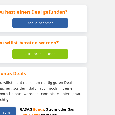
u hast einen Deal gefunden?
Deal einsenden
u willst beraten werden?
Zur Sprechstunde
Bonus Deals
u willst nicht nur einen richtig guten Deal
achen, sondern dafür auch noch mit einem
onus belohnt werden? Dann bist du hier genau
ichtig.
GASAG
Bonus
: Strom oder Gas
+70€
+
70€
Bonus
vom Doc!