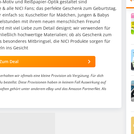
-Motiv und Reißpapier-Optik gestaltet sind
& alle NICI Fans; das perfekte Geschenk zum Geburtstag,
der einfach so; Kuscheltier für Mädchen, Jungen & Babys
chelstunden mit ihrem neuen menschlichen Freund
 mit viel Liebe zum Detail designt; wir verwenden für
hließlich hochwertige Materialien; ob als Geschenk zum
 besonderes Mitbringsel, die NICI Produkte sorgen für
ln ins Gesicht
Zum Deal
erhalten wir oftmals eine kleine Provision als Vergütung. Für dich
du bestellst. Diese Provisionen haben in keinem Fall Auswirkung auf
aften gehört unter anderem eBay und das Amazon PartnerNet. Als