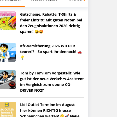
Gutscheine, Rabatte, T-Shirts &
freier Eintritt: Mit guten Noten bei
den Zeugnisaktionen 2026 richtig
sparen! 😀🤩
Kfz-Versicherung 2026 WIEDER
teurer!? - So spart ihr dennoch! 🚗
💡
Tom by TomTom vorgestellt: Wie
gut ist der neue Verkehrs-Assistent
im Vergleich zum ooono CO-
DRIVER NO2?
Lidl Outlet Termine im August -
hier können RICHTIG krasse
Schnäppchen warten! 😀🚀 Neue