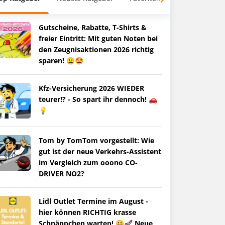
Gutscheine, Rabatte, T-Shirts &
freier Eintritt: Mit guten Noten bei
den Zeugnisaktionen 2026 richtig
sparen! 😀🤩
Kfz-Versicherung 2026 WIEDER
teurer!? - So spart ihr dennoch! 🚗
💡
Tom by TomTom vorgestellt: Wie
gut ist der neue Verkehrs-Assistent
im Vergleich zum ooono CO-
DRIVER NO2?
Lidl Outlet Termine im August -
hier können RICHTIG krasse
Schnäppchen warten! 😀🚀 Neue