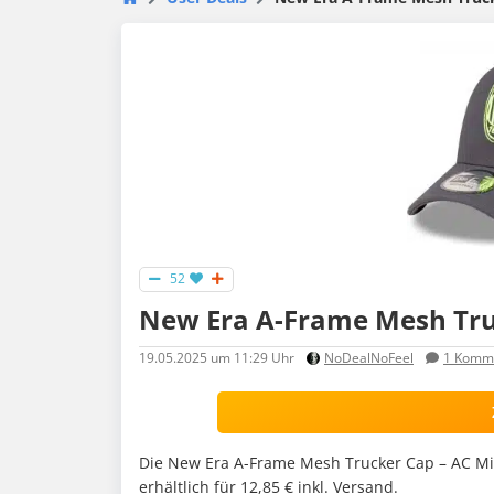
52
New Era A-Frame Mesh Tru
19.05.2025
um 11:29 Uhr
NoDealNoFeel
1
Komme
Die New Era A-Frame Mesh Trucker Cap – AC Mil
erhältlich für 12,85 € inkl. Versand.