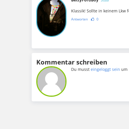
Studi
Klassik! Sollte in keinem Lkw 
Antworten
0
Kommentar schreiben
Du musst
eingeloggt sein
um 