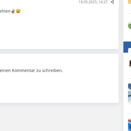
19.05.2025, 14:27
fehlen✌🏽😅
einen Kommentar zu schreiben.