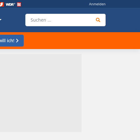
Anmelden
ill ich!