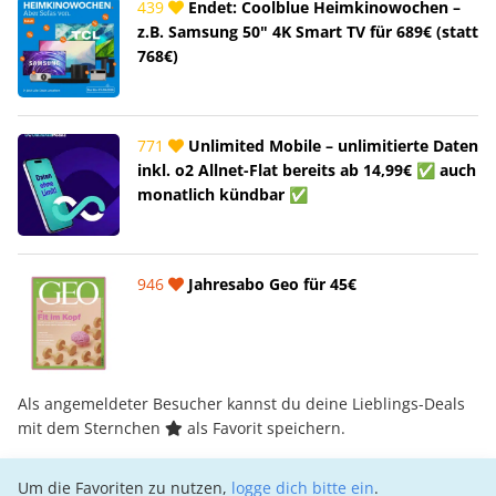
439
Endet: Coolblue Heimkinowochen –
z.B. Samsung 50" 4K Smart TV für 689€ (statt
768€)
771
Unlimited Mobile – unlimitierte Daten
inkl. o2 Allnet-Flat bereits ab 14,99€ ✅ auch
monatlich kündbar ✅
946
Jahresabo Geo für 45€
Als angemeldeter Besucher kannst du deine Lieblings-Deals
mit dem Sternchen
als Favorit speichern.
Um die Favoriten zu nutzen,
logge dich bitte ein
.