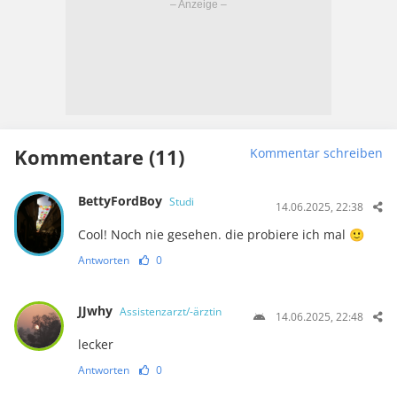
Kommentare (11)
Kommentar schreiben
BettyFordBoy
Studi
14.06.2025, 22:38
Cool! Noch nie gesehen. die probiere ich mal 🙂
Antworten
0
JJwhy
Assistenzarzt/-ärztin
14.06.2025, 22:48
lecker
Antworten
0