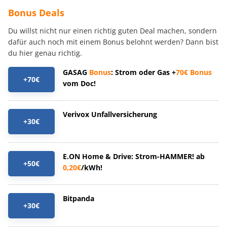
Bonus Deals
Du willst nicht nur einen richtig guten Deal machen, sondern
dafür auch noch mit einem Bonus belohnt werden? Dann bist
du hier genau richtig.
GASAG
Bonus
: Strom oder Gas +
70€
Bonus
+70€
vom Doc!
Verivox Unfallversicherung
+30€
E.ON Home & Drive: Strom-HAMMER! ab
+50€
0,20€
/kWh!
Bitpanda
+30€