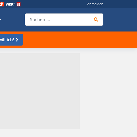
Anmelden
ill ich!