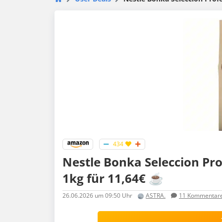
434
Nestle Bonka Seleccion Pr
1kg für 11,64€ ☕
26.06.2026
um 09:50 Uhr
ASTRA.
11
Kommentar