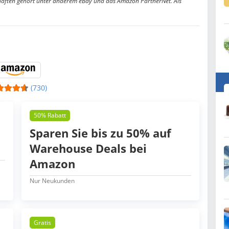
aften gehört unter anderem eBay und das Amazon PartnerNet. Als
(730)
50% Rabatt
Sparen Sie bis zu 50% auf
Warehouse Deals bei
Amazon
Nur Neukunden
Gratis