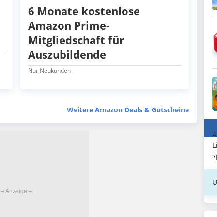
6 Monate kostenlose
Amazon Prime-
Mitgliedschaft für
Auszubildende
Nur Neukunden
Weitere Amazon Deals & Gutscheine
A
L
s
U