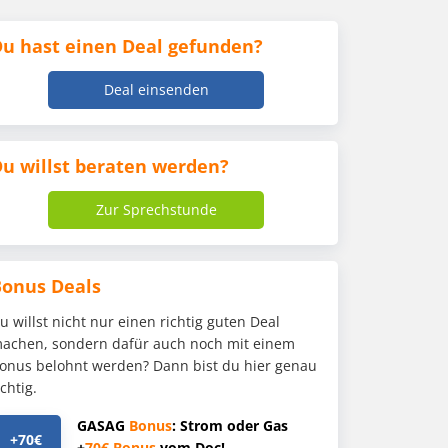
u hast einen Deal gefunden?
Deal einsenden
u willst beraten werden?
Zur Sprechstunde
Bonus Deals
u willst nicht nur einen richtig guten Deal
achen, sondern dafür auch noch mit einem
onus belohnt werden? Dann bist du hier genau
ichtig.
GASAG
Bonus
: Strom oder Gas
+70€
+
70€
Bonus
vom Doc!