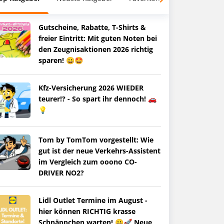
Gutscheine, Rabatte, T-Shirts &
freier Eintritt: Mit guten Noten bei
den Zeugnisaktionen 2026 richtig
sparen! 😀🤩
Kfz-Versicherung 2026 WIEDER
teurer!? - So spart ihr dennoch! 🚗
💡
Tom by TomTom vorgestellt: Wie
gut ist der neue Verkehrs-Assistent
im Vergleich zum ooono CO-
DRIVER NO2?
Lidl Outlet Termine im August -
hier können RICHTIG krasse
Schnäppchen warten! 😀🚀 Neue