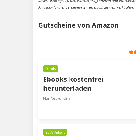
unsere Beiträge. Zu den Partnerprogrammen und Partnersch
Amazon-Partner verdienen wir an qualifizierten Verkäufen.
Gutscheine von Amazon
Gratis
Ebooks kostenfrei
herunterladen
Nur Neukunden
20% Rabatt