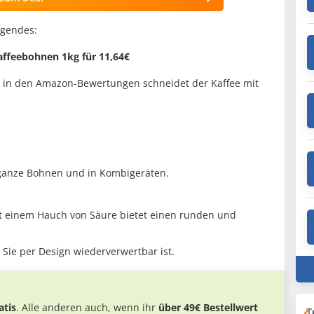
lgendes:
affeebohnen 1kg für 11,64€
ch in den Amazon-Bewertungen schneidet der Kaffee mit
ganze Bohnen und in Kombigeräten.
t einem Hauch von Säure bietet einen runden und
 Sie per Design wiederverwertbar ist.
tis
. Alle anderen auch, wenn ihr
über 49€ Bestellwert
T