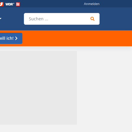
Anmelden
ill ich!