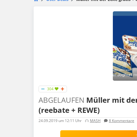
304
ABGELAUFEN
Müller mit der
(reebate + REWE)
24.09.2019
um 12:11 Uhr
MASH
8
Kommentare