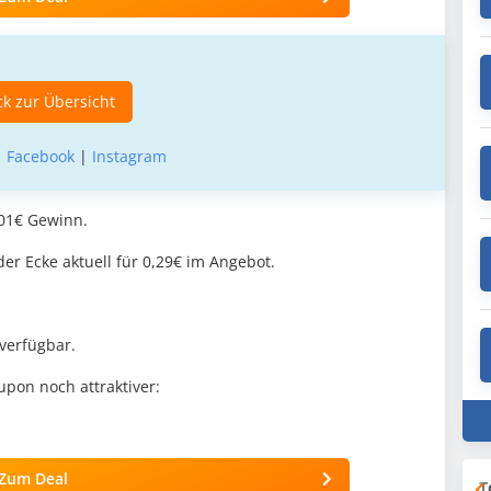
k zur Übersicht
|
Facebook
|
Instagram
,01€ Gewinn.
der Ecke aktuell für 0,29€ im Angebot.
verfügbar.
pon noch attraktiver:
Zum Deal
T