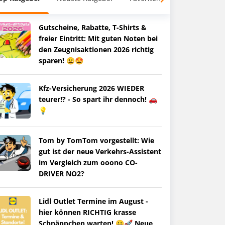
Gutscheine, Rabatte, T-Shirts &
freier Eintritt: Mit guten Noten bei
den Zeugnisaktionen 2026 richtig
sparen! 😀🤩
Kfz-Versicherung 2026 WIEDER
teurer!? - So spart ihr dennoch! 🚗
💡
Tom by TomTom vorgestellt: Wie
gut ist der neue Verkehrs-Assistent
im Vergleich zum ooono CO-
DRIVER NO2?
Lidl Outlet Termine im August -
hier können RICHTIG krasse
Schnäppchen warten! 😀🚀 Neue