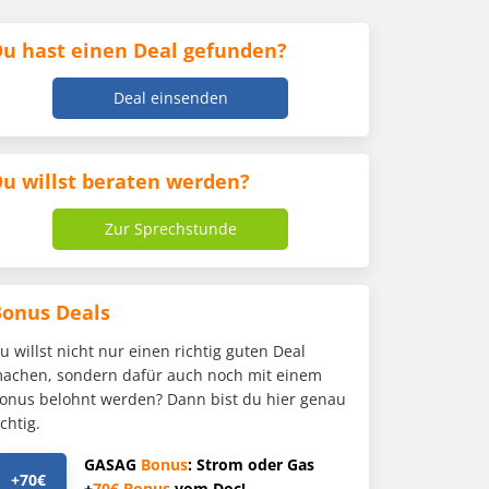
u hast einen Deal gefunden?
Deal einsenden
u willst beraten werden?
Zur Sprechstunde
Bonus Deals
u willst nicht nur einen richtig guten Deal
achen, sondern dafür auch noch mit einem
onus belohnt werden? Dann bist du hier genau
ichtig.
GASAG
Bonus
: Strom oder Gas
+70€
+
70€
Bonus
vom Doc!