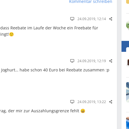
Kommentar schreiben
24.09.2019, 12:14
 dass Reebate im Laufe der Woche ein Freebate für
ingt!🙂
24.09.2019, 12:19
er Joghurt… habe schon 40 Euro bei Reebate zusammen :p
24.09.2019, 13:22
trag, der mir zur Auszahlungsgrenze fehlt 😀