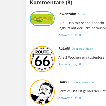
Kommentare (8)
löwenzahn
Studi
Supi. Hab mir schon gedacht,
Joghurt mit der Ecke herausbr
Antworten
0
Ruta66
Oberarzt/-ärztin
Alle 2 Wochen ein kostenlos
Antworten
0
Hans99
Oberarzt/-ärztin
Perfekt. Das ist genau der Be
Antworten
0