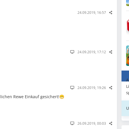
24.09.2019, 16:57
24.09.2019, 17:12
A
L
24.09.2019, 19:26
s
lichen Rewe Einkauf gesichert!😁
U
26.09.2019, 00:03