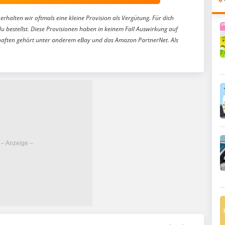
erhalten wir oftmals eine kleine Provision als Vergütung. Für dich
du bestellst. Diese Provisionen haben in keinem Fall Auswirkung auf
aften gehört unter anderem eBay und das Amazon PartnerNet. Als