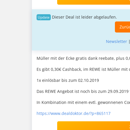
Dieser Deal ist leider abgelaufen.
Zurüc
Newsletter
Müller mit der Ecke gratis dank reebate, plus 0
Es gibt 0,30€ Cashback, im REWE ist Müller mit 
1x einlösbar bis zum 02.10.2019
Das REWE Angebot ist noch bis zum 29.09.2019 
In Kombination mit einem evtl. gewonnenen Cou
https://www.dealdoktor.de/?p=865117