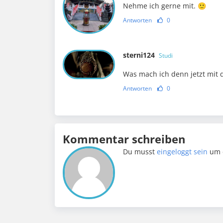
Nehme ich gerne mit. 🙂
Antworten
0
sterni124
Studi
Was mach ich denn jetzt mit 
Antworten
0
Kommentar schreiben
Du musst
eingeloggt sein
um 